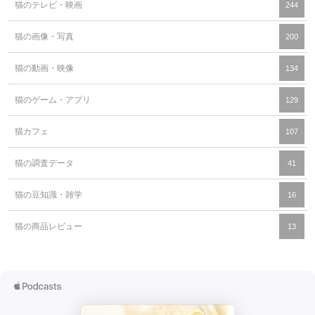
猫のテレビ・映画
244
猫の画像・写真
200
猫の動画・映像
134
猫のゲーム・アプリ
129
猫カフェ
107
猫の調査データ
41
猫の豆知識・雑学
16
猫の商品レビュー
13