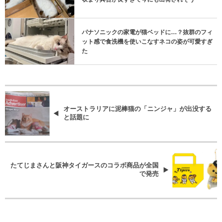
パナソニックの家電が猫ベッドに…？抜群のフィ
ット感で食洗機を使いこなすネコの姿が可愛すぎ
た
オーストラリアに泥棒猫の「ニンジャ」が出没する
と話題に
たてじまさんと阪神タイガースのコラボ商品が全国
で発売