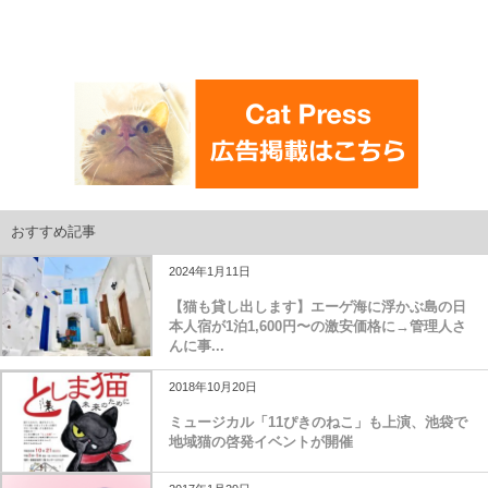
おすすめ記事
2024年1月11日
【猫も貸し出します】エーゲ海に浮かぶ島の日
本人宿が1泊1,600円〜の激安価格に→管理人さ
んに事...
2018年10月20日
ミュージカル「11ぴきのねこ」も上演、池袋で
地域猫の啓発イベントが開催