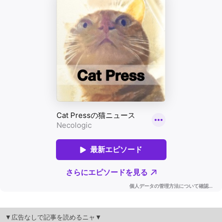
▼広告なしで記事を読めるニャ▼