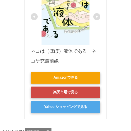
ネコは（ほぼ）液体である　ネ
コ研究最前線
Amazonで見る
楽天市場で見る
Yahoo!ショッピングで見る