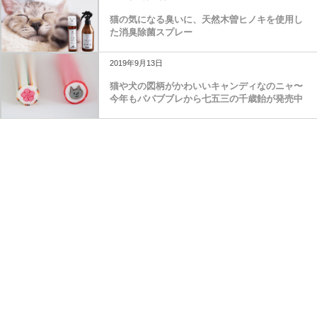
猫の気になる臭いに、天然木曽ヒノキを使用し
た消臭除菌スプレー
2019年9月13日
猫や犬の図柄がかわいいキャンディなのニャ〜
今年もパパブブレから七五三の千歳飴が発売中