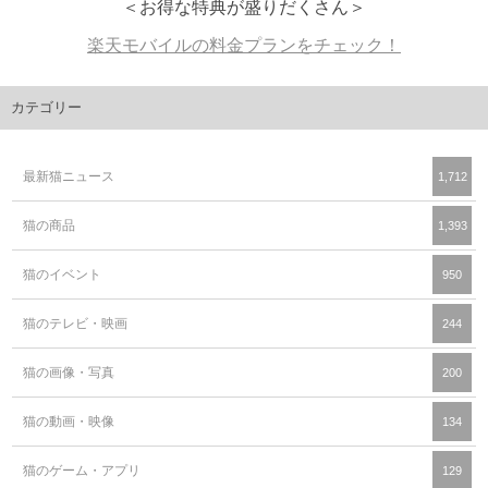
＜お得な特典が盛りだくさん＞
楽天モバイルの料金プランをチェック！
カテゴリー
最新猫ニュース
1,712
猫の商品
1,393
猫のイベント
950
猫のテレビ・映画
244
猫の画像・写真
200
猫の動画・映像
134
猫のゲーム・アプリ
129