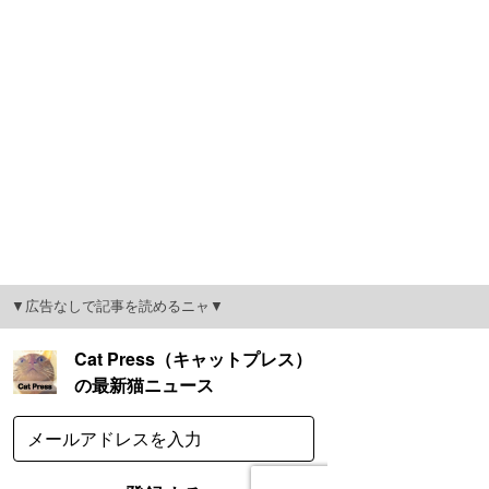
▼広告なしで記事を読めるニャ▼