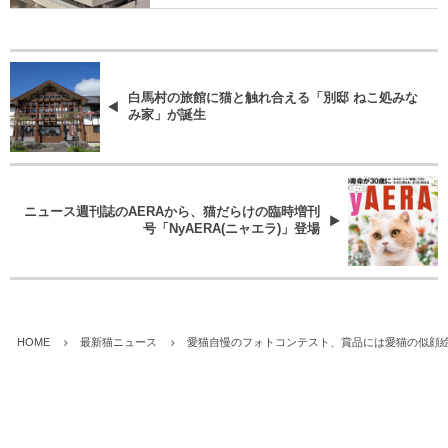
白馬村の旅館に猫と触れ合える「別邸 ねこ処みな
み家」が誕生
ニュース週刊誌のAERAから、猫だらけの臨時増刊
号「NyAERA(ニャエラ)」登場
HOME
最新猫ニュース
愛猫自慢のフォトコンテスト、賞品には愛猫の似顔