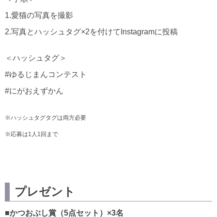
1.愛猫の写真を撮影
2.写真とハッシュタグ×2を付けてInstagramに投稿
＜ハッシュタグ＞
#ゆるじまんコンテスト
#にがおえずかん
※ハッシュタグタグは両方必要
※応募は1人1回まで
プレゼント
■かつおぶし賞（5点セット）×3名