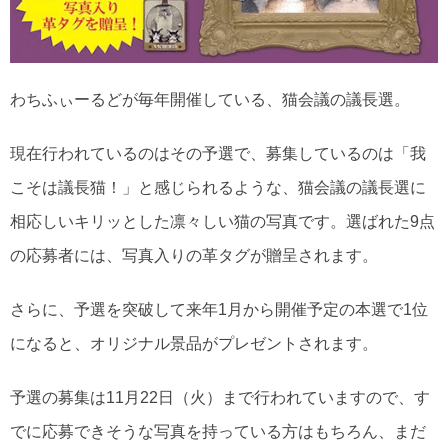
わちふぃーるどが毎年開催している、猫会議の議長選。
現在行われているのはその予選で、募集しているのは「我
こそは議長猫！」と感じられるような、猫会議の議長選に
相応しいキリッとした凛々しい猫の写真です。選ばれた9点
の応募者には、写真入りの革タグが贈呈されます。
さらに、予選を突破して来年1月から開催予定の本選で1位
になると、オリジナル景品がプレゼントされます。
予選の募集は11月22日（火）まで行われていますので、す
でに応募できそうな写真を持っている方はもちろん、まだ