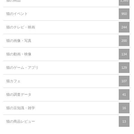
猫の商品
1,393
猫のイベント
950
猫のテレビ・映画
244
猫の画像・写真
200
猫の動画・映像
134
猫のゲーム・アプリ
129
猫カフェ
107
猫の調査データ
41
猫の豆知識・雑学
16
猫の商品レビュー
13