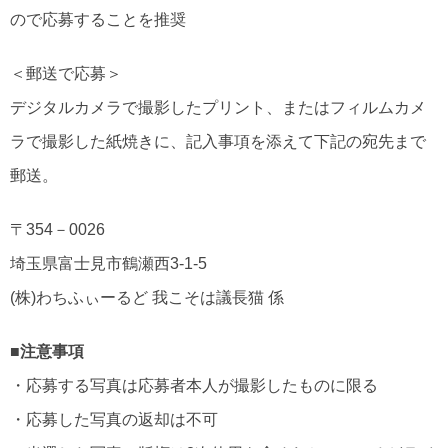
ので応募することを推奨
＜郵送で応募＞
デジタルカメラで撮影したプリント、またはフィルムカメ
ラで撮影した紙焼きに、記入事項を添えて下記の宛先まで
郵送。
〒354－0026
埼玉県富士見市鶴瀬西3-1-5
(株)わちふぃーるど 我こそは議長猫 係
■注意事項
・応募する写真は応募者本人が撮影したものに限る
・応募した写真の返却は不可