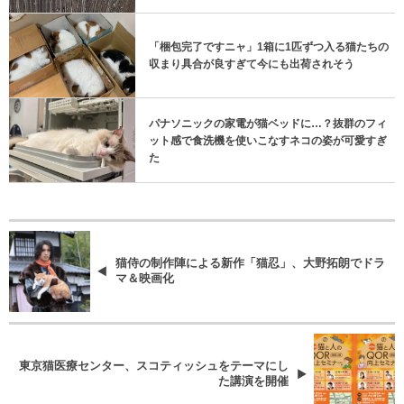
「梱包完了ですニャ」1箱に1匹ずつ入る猫たちの
収まり具合が良すぎて今にも出荷されそう
パナソニックの家電が猫ベッドに…？抜群のフィ
ット感で食洗機を使いこなすネコの姿が可愛すぎ
た
猫侍の制作陣による新作「猫忍」、大野拓朗でドラ
マ＆映画化
東京猫医療センター、スコティッシュをテーマにし
た講演を開催