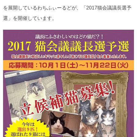
を展開しているわちふぃーるどが、「2017猫会議議長選予
選」を開催しています。