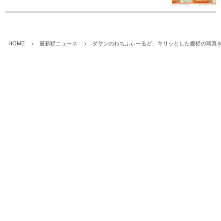
HOME
最新猫ニュース
ダヤンのわちふぃーるど、キリッとした愛猫の写真