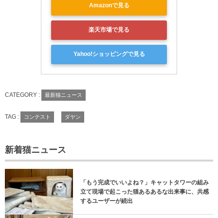
Amazonで見る
楽天市場で見る
Yahoo!ショッピングで見る
CATEGORY :
最新猫ニュース
TAG :
コンテスト
ダヤン
新着猫ニュース
「もう完成でいいよね？」キャットタワーの組み
立て現場で起こった猫あるあるな出来事に、共感
するユーザーが続出