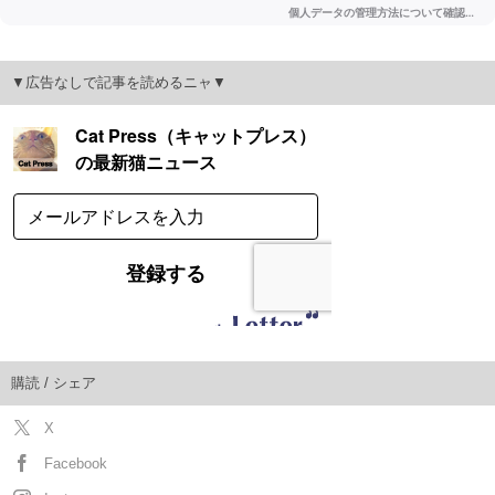
▼広告なしで記事を読めるニャ▼
購読 / シェア
X
Facebook