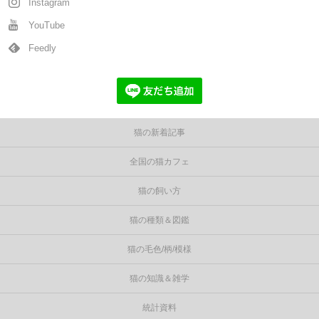
Instagram
YouTube
Feedly
猫の新着記事
全国の猫カフェ
猫の飼い方
猫の種類＆図鑑
猫の毛色/柄/模様
猫の知識＆雑学
統計資料