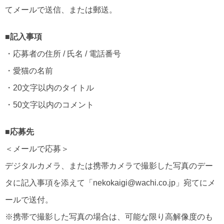
てメールで送信、または郵送。
■記入事項
・応募者の住所 / 氏名 / 電話番号
・愛猫の名前
・20文字以内のタイトル
・50文字以内のコメント
■応募先
＜メールで応募＞
デジタルカメラ、または携帯カメラで撮影した写真のデー
タに記入事項を添えて「nekokaigi@wachi.co.jp」宛てにメ
ールで送付。
※携帯で撮影した写真の場合は、可能な限り高解像度のも