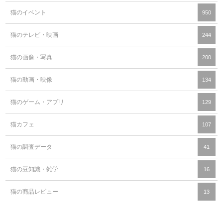
猫のイベント
950
猫のテレビ・映画
244
猫の画像・写真
200
猫の動画・映像
134
猫のゲーム・アプリ
129
猫カフェ
107
猫の調査データ
41
猫の豆知識・雑学
16
猫の商品レビュー
13