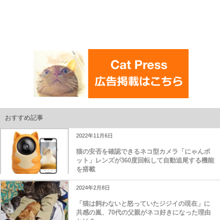
おすすめ記事
2022年11月6日
猫の安否を確認できるネコ型カメラ「にゃんボ
ット」レンズが360度回転して自動追尾する機能
を搭載
2024年2月8日
「猫は飼わないと怒っていたジジイの現在」に
共感の嵐、70代の父親がネコ好きになった理由