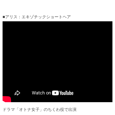
■アリス：エキゾチックショートヘア
ドラマ「オトナ女子」のちくわ役で出演