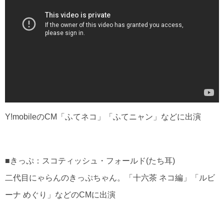
Y!mobileのCM「ふてネコ」「ふてニャン」などに出演
■きっぷ：スコティッシュ・フォールド(たち耳)
二代目にゃらんのきっぷちゃん。「十六茶 ネコ編」「ルビ
ーナ めぐり」などのCMに出演