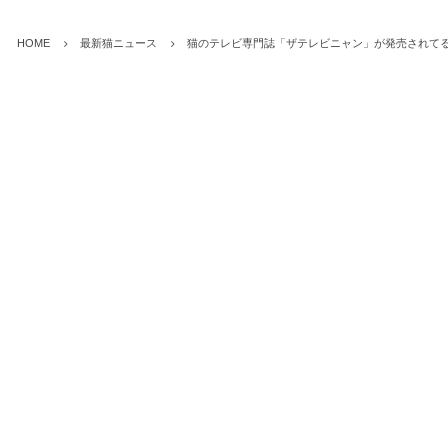
HOME
最新猫ニュース
猫のテレビ専門誌「ザテレビニャン」が発売されて