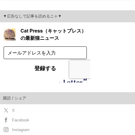
▼広告なしで記事を読めるニャ▼
購読 / シェア
X
Facebook
Instagram