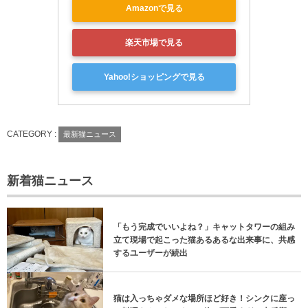
Amazonで見る
楽天市場で見る
Yahoo!ショッピングで見る
CATEGORY :
最新猫ニュース
新着猫ニュース
「もう完成でいいよね？」キャットタワーの組み
立て現場で起こった猫あるあるな出来事に、共感
するユーザーが続出
猫は入っちゃダメな場所ほど好き！シンクに座っ