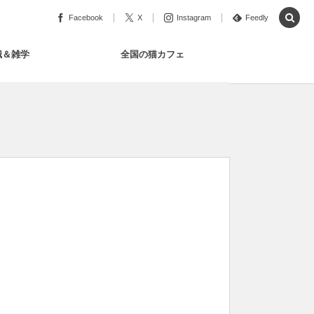
Facebook
X
Instagram
Feedly
識＆雑学
全国の猫カフェ