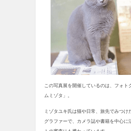
この写真展を開催しているのは、フォト
ムミゾタ」。
ミゾタユキ氏は猫や日常、旅先でみつけ
グラファーで、カメラ誌や書籍を中心に