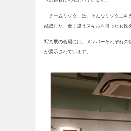
トの審査にも携わっています。
「チームミゾタ」は、そんなミゾタユキ
結成した、全く違うスキルを持った女性
写真展の会場には、メンバーそれぞれの
が展示されています。