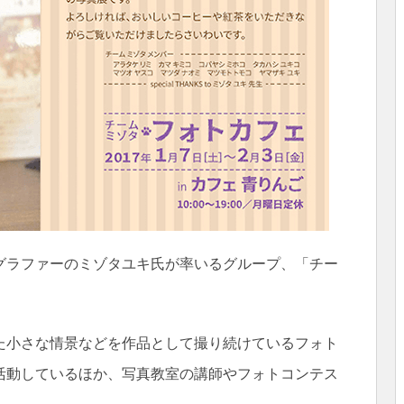
グラファーのミゾタユキ氏が率いるグループ、「チー
た小さな情景などを作品として撮り続けているフォト
活動しているほか、写真教室の講師やフォトコンテス