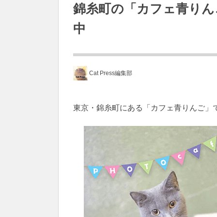
錦糸町の「カフェ青りん
中
Cat Press編集部
東京・錦糸町にある「カフェ青りんご」