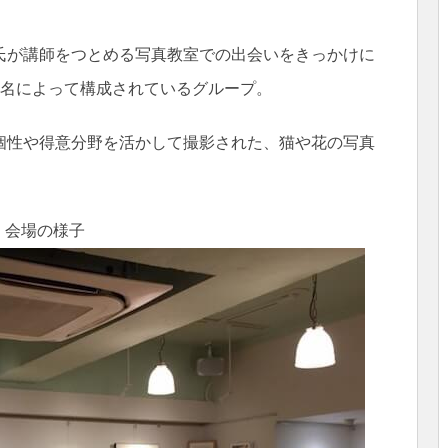
氏が講師をつとめる写真教室での出会いをきっかけに
8名によって構成されているグループ。
個性や得意分野を活かして撮影された、猫や花の写真
会場の様子