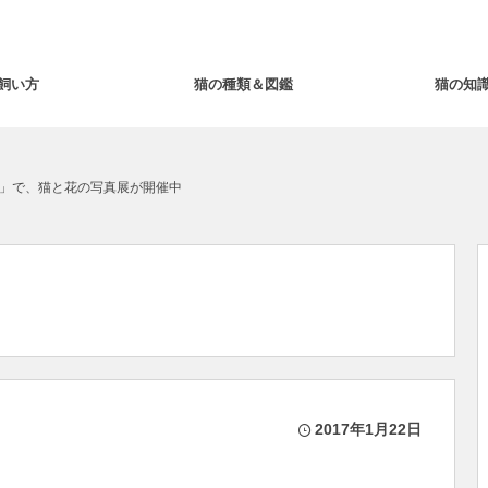
飼い方
猫の種類＆図鑑
猫の知
」で、猫と花の写真展が開催中
2017年1月22日