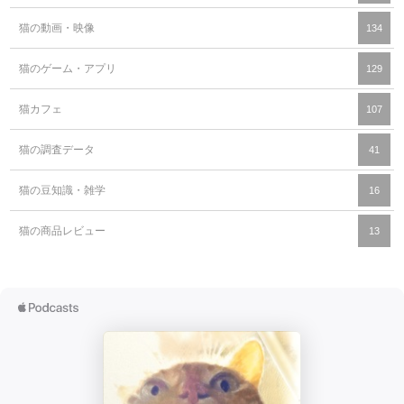
猫の動画・映像
134
猫のゲーム・アプリ
129
猫カフェ
107
猫の調査データ
41
猫の豆知識・雑学
16
猫の商品レビュー
13