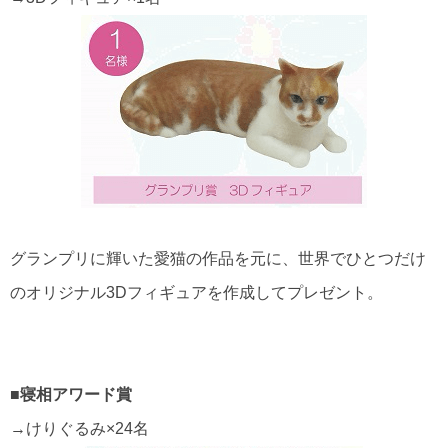
グランプリに輝いた愛猫の作品を元に、世界でひとつだけ
のオリジナル3Dフィギュアを作成してプレゼント。
■寝相アワード賞
→けりぐるみ×24名