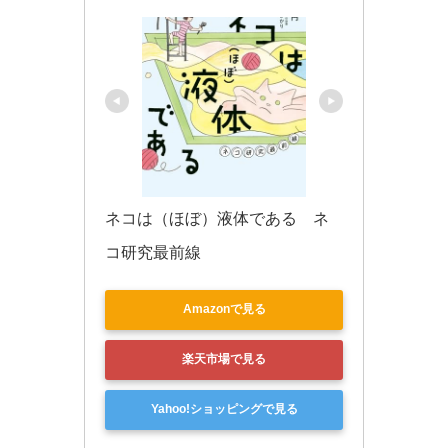
ネコは（ほぼ）液体である　ネ
コ研究最前線
Amazonで見る
楽天市場で見る
Yahoo!ショッピングで見る