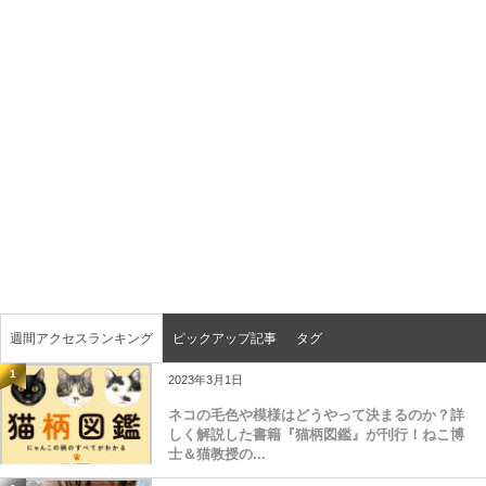
週間アクセスランキング
ピックアップ記事
タグ
1
2023年3月1日
ネコの毛色や模様はどうやって決まるのか？詳
しく解説した書籍『猫柄図鑑』が刊行！ねこ博
士＆猫教授の...