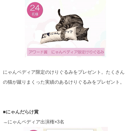
にゃんペディア限定のけりぐるみをプレゼント。たくさん
の猫が蹴りまくった実績のあるけりぐるみをプレゼント。
■にゃんだらけ賞
→にゃんペディア出演権×3名