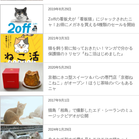
2019年8月29日
Zoffの看板犬が「看板猫」にジャックされたニ
ャ！お得にメガネを買える4種類のセールを開始
2021年3月3日
猫を飼う前に知っておきたい！マンガで分かる
保護猫のトリセツ『ねこ活はじめました』
2020年5月29日
京都にネコ型スイーツ＆パンの専門店「京都ね
こねこ」がオープン！ほうじ茶味のパンもある
ニャ
2017年9月1日
猫島「相島」で撮影したエド・シーランのミュ
ージックビデオが公開
2024年1月29日