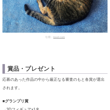
引用：
toxel.com
賞品・プレゼント
応募のあった作品の中から厳正なる審査のもと各賞が選出
されます。
■グランプリ賞
→3Dフィギュア×1名