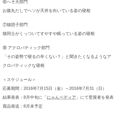
⑥へそ天部門
お腹丸だしでヘソが天井を向いている姿の寝相
⑦猫団子部門
猫同士がくっついてすやすや眠っている姿の寝相
⑧ アクロバティック部門
「その姿勢で寝るの辛くない？」と聞きたくなるようなア
クロバティックな寝相
＜スケジュール＞
応募期間：2016年7月15日（金）～2016年7月31（日）
結果発表：8月中旬に「
にゃんペディア
」にて受賞者を発表
賞品発送：8月末予定