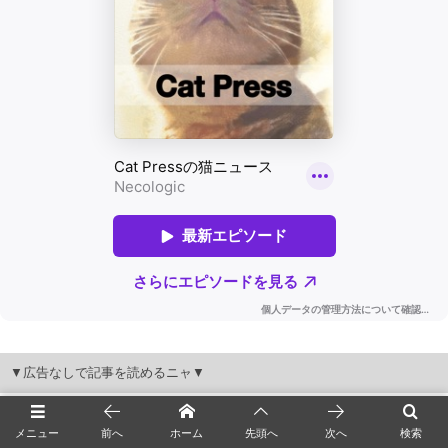
▼広告なしで記事を読めるニャ▼
メニュー
前へ
ホーム
先頭へ
次へ
検索