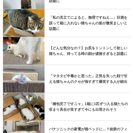
話題に
「私の見立てによると、無理ですねえ…」目測を
誤って箱に入れない猫ちゃんの姿が微笑ましいと
話題に
【どんな気分なの？】お尻をトントンして欲しい
猫ちゃん、待ってる時の顔が虚無すぎると話題に
「マタタビ中毒かと思った」正気を失った顔で甘
える猫ちゃんのクセが強すぎて爆笑する人が続出
「梱包完了ですニャ」1箱に1匹ずつ入る猫たちの
収まり具合が良すぎて今にも出荷されそう
パナソニックの家電が猫ベッドに…？抜群のフィ