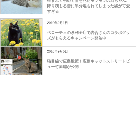
生まれて初めて雪を見たモフモフの猫ちゃん、
降り積もる雪に半分埋もれてしまった姿が可愛
すぎる
2019年2月1日
ベローチェの系列全店で岩合さんのコラボグッ
ズがもらえるキャンペーン開催中
2016年9月5日
猫目線で広島散策！広島キャットストリートビ
ュー竹原編が公開