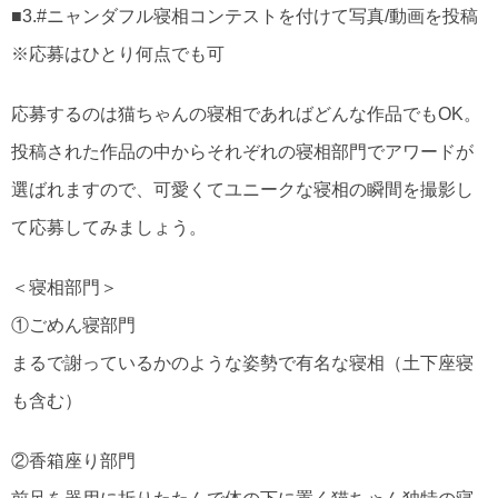
■3.#ニャンダフル寝相コンテストを付けて写真/動画を投稿
※応募はひとり何点でも可
応募するのは猫ちゃんの寝相であればどんな作品でもOK。
投稿された作品の中からそれぞれの寝相部門でアワードが
選ばれますので、可愛くてユニークな寝相の瞬間を撮影し
て応募してみましょう。
＜寝相部門＞
①ごめん寝部門
まるで謝っているかのような姿勢で有名な寝相（土下座寝
も含む）
②香箱座り部門