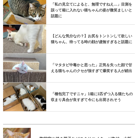
「私の見立てによると、無理ですねえ…」目測を
誤って箱に入れない猫ちゃんの姿が微笑ましいと
話題に
【どんな気分なの？】お尻をトントンして欲しい
猫ちゃん、待ってる時の顔が虚無すぎると話題に
「マタタビ中毒かと思った」正気を失った顔で甘
える猫ちゃんのクセが強すぎて爆笑する人が続出
「梱包完了ですニャ」1箱に1匹ずつ入る猫たちの
収まり具合が良すぎて今にも出荷されそう