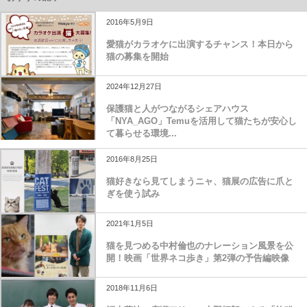
2016年5月9日
愛猫がカラオケに出演するチャンス！本日から
猫の募集を開始
2024年12月27日
保護猫と人がつながるシェアハウス
「NYA_AGO」Temuを活用して猫たちが安心し
て暮らせる環境...
2016年8月25日
猫好きなら見てしまうニャ、猫展の広告に爪と
ぎを使う試み
2021年1月5日
猫を見つめる中村倫也のナレーション風景を公
開！映画「世界ネコ歩き」第2弾の予告編映像
2018年11月6日