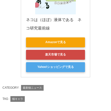
ネコは（ほぼ）液体である　ネ
コ研究最前線
Amazonで見る
楽天市場で見る
Yahoo!ショッピングで見る
CATEGORY :
最新猫ニュース
TAG :
猫キャラ