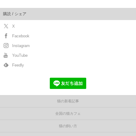
購読 / シェア
X
Facebook
Instagram
YouTube
Feedly
猫の新着記事
全国の猫カフェ
猫の飼い方