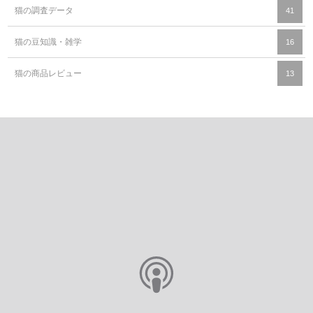
猫の調査データ
41
猫の豆知識・雑学
16
猫の商品レビュー
13