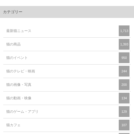
カテゴリー
最新猫ニュース
1,713
猫の商品
1,393
猫のイベント
950
猫のテレビ・映画
244
猫の画像・写真
200
猫の動画・映像
134
猫のゲーム・アプリ
129
猫カフェ
107