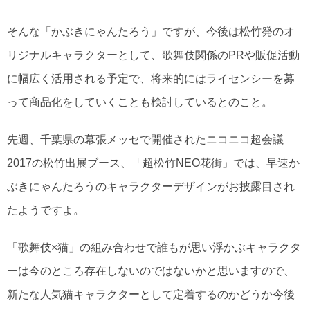
そんな「かぶきにゃんたろう」ですが、今後は松竹発のオ
リジナルキャラクターとして、歌舞伎関係のPRや販促活動
に幅広く活用される予定で、将来的にはライセンシーを募
って商品化をしていくことも検討しているとのこと。
先週、千葉県の幕張メッセで開催されたニコニコ超会議
2017の松竹出展ブース、「超松竹NEO花街」では、早速か
ぶきにゃんたろうのキャラクターデザインがお披露目され
たようですよ。
「歌舞伎×猫」の組み合わせで誰もが思い浮かぶキャラクタ
ーは今のところ存在しないのではないかと思いますので、
新たな人気猫キャラクターとして定着するのかどうか今後