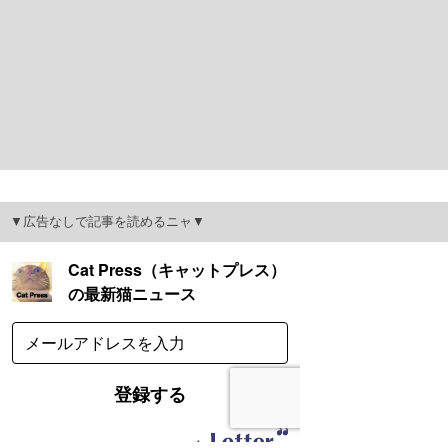
▼広告なしで記事を読めるニャ▼