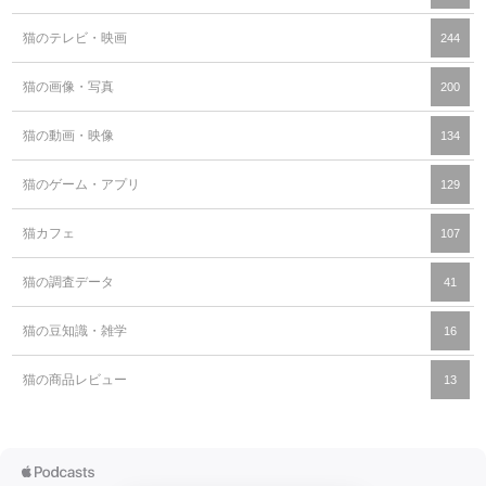
猫のテレビ・映画
244
猫の画像・写真
200
猫の動画・映像
134
猫のゲーム・アプリ
129
猫カフェ
107
猫の調査データ
41
猫の豆知識・雑学
16
猫の商品レビュー
13