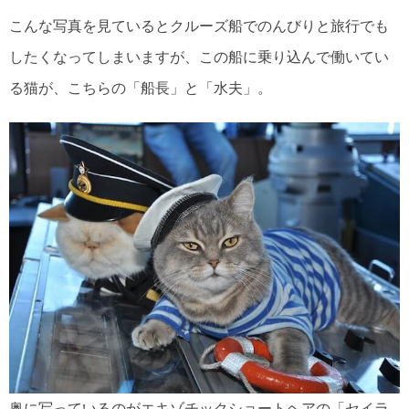
こんな写真を見ているとクルーズ船でのんびりと旅行でも
したくなってしまいますが、この船に乗り込んで働いてい
る猫が、こちらの「船長」と「水夫」。
奥に写っているのが
エキゾチックショートヘア
の「セイラ