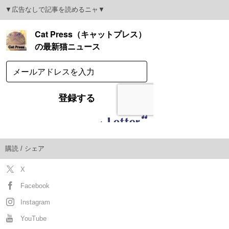
▼広告なしで記事を読めるニャ▼
購読 / シェア
X
Facebook
Instagram
YouTube