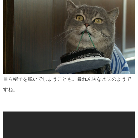
自ら帽子を脱いでしまうことも。暴れん坊な水夫のようで
すね。