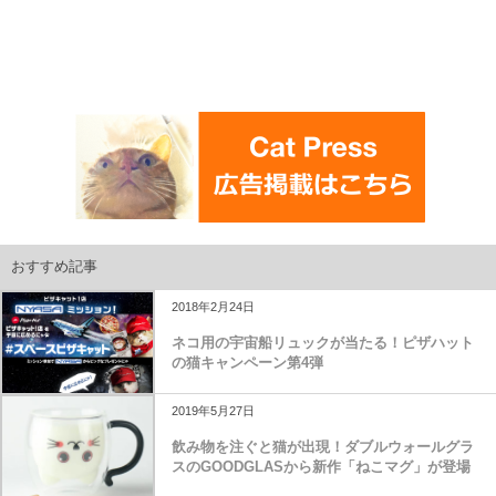
おすすめ記事
2018年2月24日
ネコ用の宇宙船リュックが当たる！ピザハット
の猫キャンペーン第4弾
2019年5月27日
飲み物を注ぐと猫が出現！ダブルウォールグラ
スのGOODGLASから新作「ねこマグ」が登場