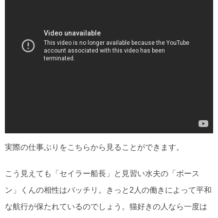
実際の仕事ぶりをこちらから見ることができます。
こう見えても「セイラー船長」と見習い水夫の「ボース
ン」くんの相性はバッチリ。きっと2人の働きによって平和
な航行が保たれているのでしょう。猫好きの人なら一度は