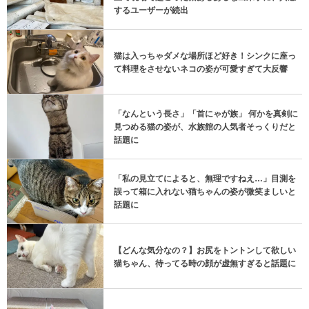
するユーザーが続出
猫は入っちゃダメな場所ほど好き！シンクに座っ
て料理をさせないネコの姿が可愛すぎて大反響
「なんという長さ」「首にゃが族」 何かを真剣に
見つめる猫の姿が、水族館の人気者そっくりだと
話題に
「私の見立てによると、無理ですねえ…」目測を
誤って箱に入れない猫ちゃんの姿が微笑ましいと
話題に
【どんな気分なの？】お尻をトントンして欲しい
猫ちゃん、待ってる時の顔が虚無すぎると話題に