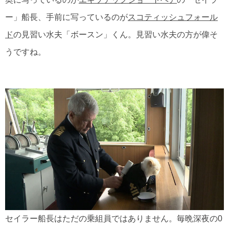
ー」船長、手前に写っているのが
スコティッシュフォール
ド
の見習い水夫「ボースン」くん。見習い水夫の方が偉そ
うですね。
セイラー船長はただの乗組員ではありません。毎晩深夜の0