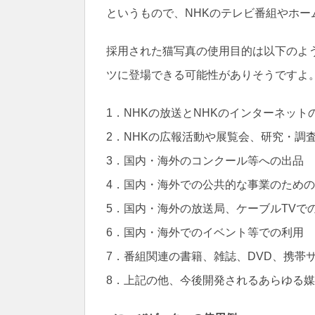
というもので、NHKのテレビ番組やホ
採用された猫写真の使用目的は以下のよ
ツに登場できる可能性がありそうですよ
1．NHKの放送とNHKのインターネット
2．NHKの広報活動や展覧会、研究・調
3．国内・海外のコンクール等への出品
4．国内・海外での公共的な事業のため
5．国内・海外の放送局、ケーブルTVで
6．国内・海外でのイベント等での利用
7．番組関連の書籍、雑誌、DVD、携帯
8．上記の他、今後開発されるあらゆる