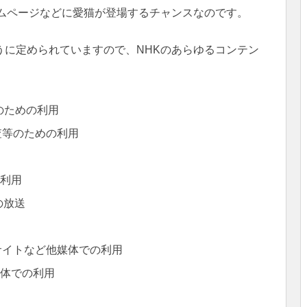
ームページなどに愛猫が登場するチャンスなのです。
うに定められていますので、NHKのあらゆるコンテン
。
のための利用
査等のための利用
の利用
の放送
サイトなど他媒体での利用
媒体での利用