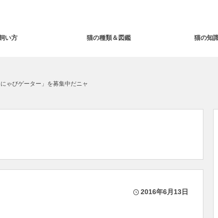
飼い方
猫の種類＆図鑑
猫の知
「にゃびゲーター」を募集中だニャ
2016年6月13日