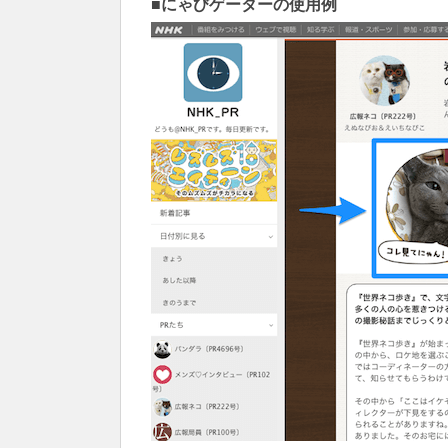
■にゃびゲーターの使用例