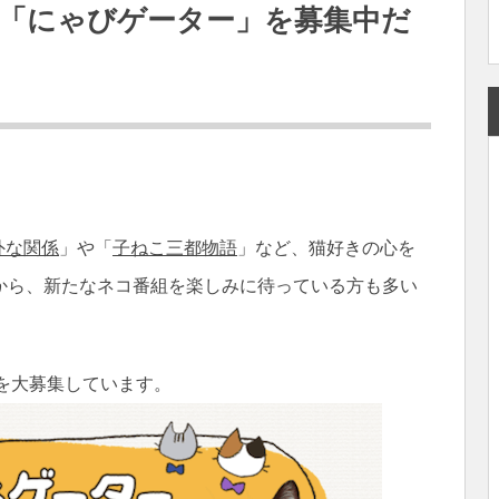
猫「にゃびゲーター」を募集中だ
外な関係
」や「
子ねこ三都物語
」など、猫好きの心を
から、新たなネコ番組を楽しみに待っている方も多い
を大募集しています。