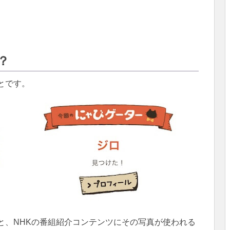
？
とです。
と、NHKの番組紹介コンテンツにその写真が使われる