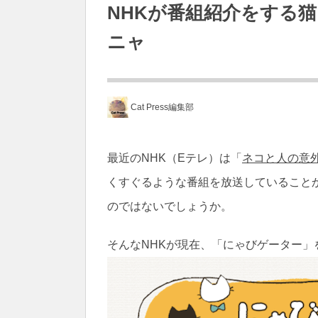
NHKが番組紹介をする
ニャ
Cat Press編集部
最近のNHK（Eテレ）は「
ネコと人の意
くすぐるような番組を放送していること
のではないでしょうか。
そんなNHKが現在、「にゃびゲーター」