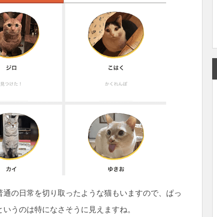
普通の日常を切り取ったような猫もいますので、ぱっ
というのは特になさそうに見えますね。