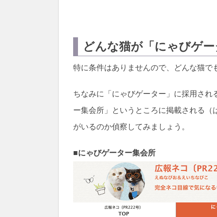
どんな猫が「にゃびゲー
特に条件はありませんので、どんな猫で
ちなみに「にゃびゲーター」に採用され
ー集会所」というところに掲載される（
がいるのか偵察してみましょう。
■にゃびゲーター集会所