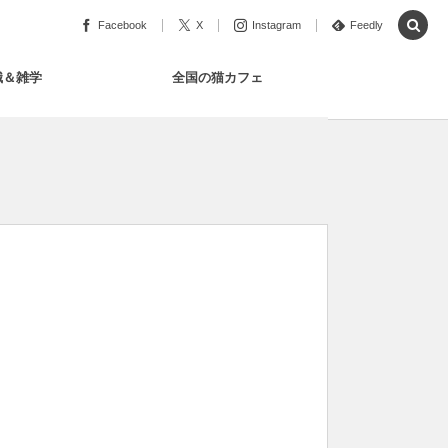
Facebook
X
Instagram
Feedly
識＆雑学
全国の猫カフェ