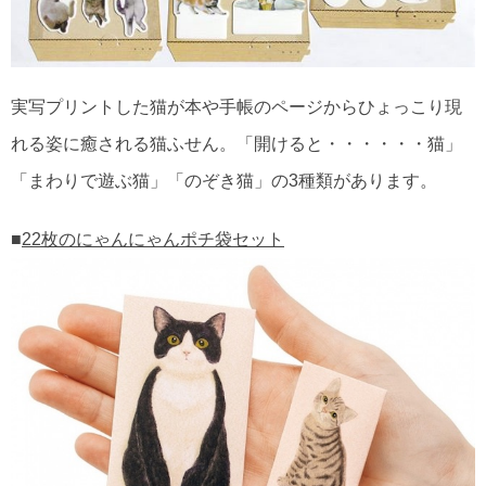
実写プリントした猫が本や手帳のページからひょっこり現
れる姿に癒される猫ふせん。「開けると・・・・・・猫」
「まわりで遊ぶ猫」「のぞき猫」の3種類があります。
■
22枚のにゃんにゃんポチ袋セット