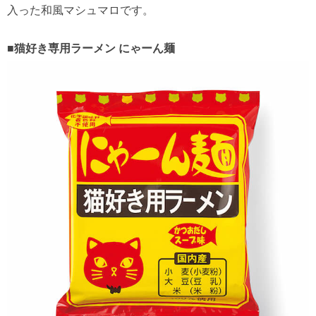
入った和風マシュマロです。
■猫好き専用ラーメン にゃーん麺