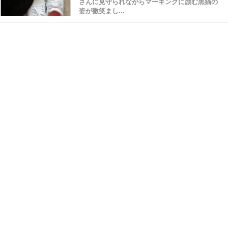
さんに見守られながらマーキングに励む黒猫の
姿が微笑まし...