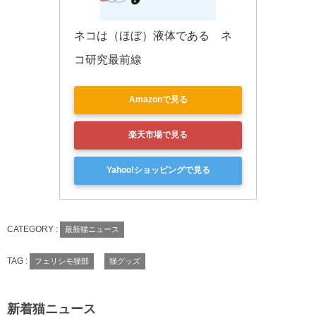
ネコは（ほぼ）液体である　ネ
コ研究最前線
Amazonで見る
楽天市場で見る
Yahoo!ショッピングで見る
CATEGORY :
最新猫ニュース
TAG :
フェリシモ猫部
猫グッズ
新着猫ニュース