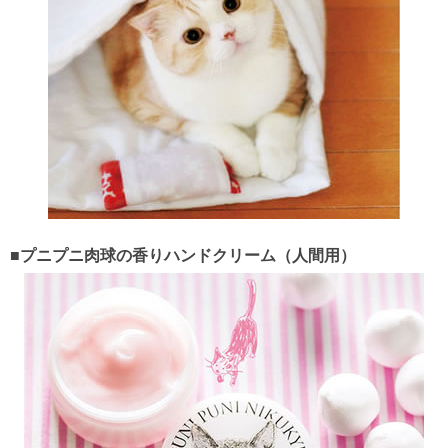
■プニプニ肉球の香りハンドクリーム（人間用）