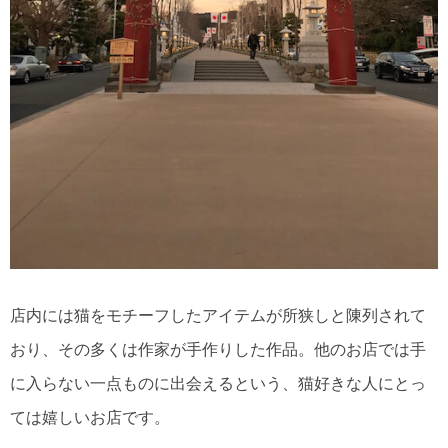
店内には猫をモチーフしたアイテムが所狭しと陳列されて
おり、その多くは作家が手作りした作品。他のお店では手
に入らない一点ものに出会えるという、猫好きな人にとっ
ては嬉しいお店です。