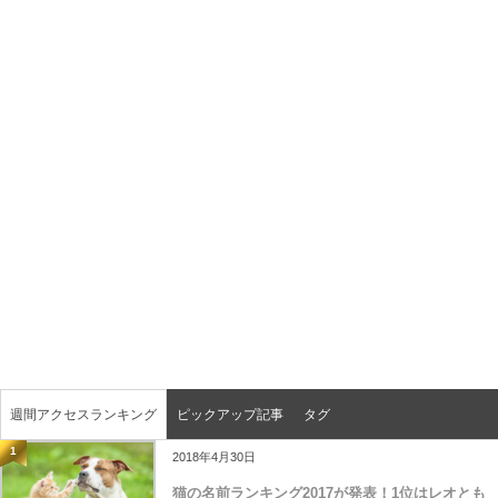
週間アクセスランキング
ピックアップ記事
タグ
1
2018年4月30日
猫の名前ランキング2017が発表！1位はレオとも