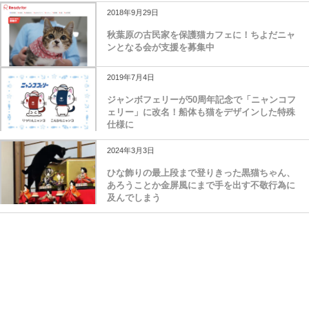
2018年9月29日
秋葉原の古民家を保護猫カフェに！ちよだニャ
ンとなる会が支援を募集中
2019年7月4日
ジャンボフェリーが50周年記念で「ニャンコフ
ェリー」に改名！船体も猫をデザインした特殊
仕様に
2024年3月3日
ひな飾りの最上段まで登りきった黒猫ちゃん、
あろうことか金屏風にまで手を出す不敬行為に
及んでしまう