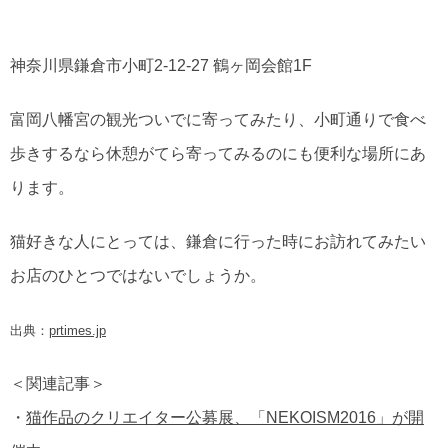
神奈川県鎌倉市小町2-12-27 鶴ヶ岡会館1F
富岡八幡宮の観光ついでに寄ってみたり、小町通りで食べ
歩きするなら休憩がてら寄ってみるのにも便利な場所にあ
ります。
猫好きな人にとっては、鎌倉に行った時にお訪れてみたい
お店のひとつではないでしょうか。
出典：
prtimes.jp
＜関連記事＞
・
猫作品のクリエイター公募展、「NEKOISM2016」が開