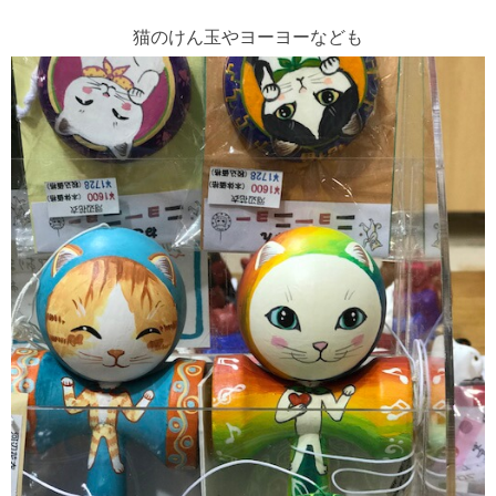
猫のけん玉やヨーヨーなども