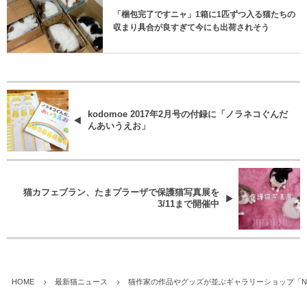
「梱包完了ですニャ」1箱に1匹ずつ入る猫たちの
収まり具合が良すぎて今にも出荷されそう
kodomoe 2017年2月号の付録に「ノラネコぐんだ
んあいうえお」
猫カフェブラン、たまプラーザで保護猫写真展を
3/11まで開催中
HOME
最新猫ニュース
猫作家の作品やグッズが並ぶギャラリーショップ「N