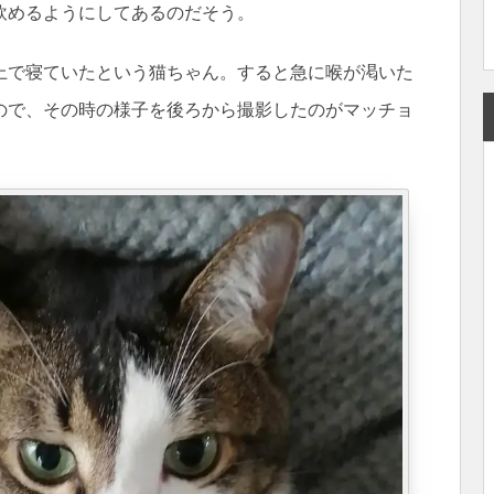
飲めるようにしてあるのだそう。
上で寝ていたという猫ちゃん。すると急に喉が渇いた
ので、その時の様子を後ろから撮影したのがマッチョ