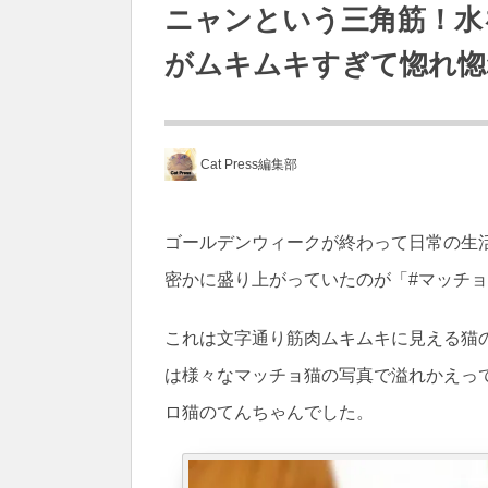
ニャンという三角筋！水
がムキムキすぎて惚れ惚
Cat Press編集部
ゴールデンウィークが終わって日常の生
密かに盛り上がっていたのが「#マッチ
これは文字通り筋肉ムキムキに見える猫の
は様々なマッチョ猫の写真で溢れかえっ
ロ猫のてんちゃんでした。