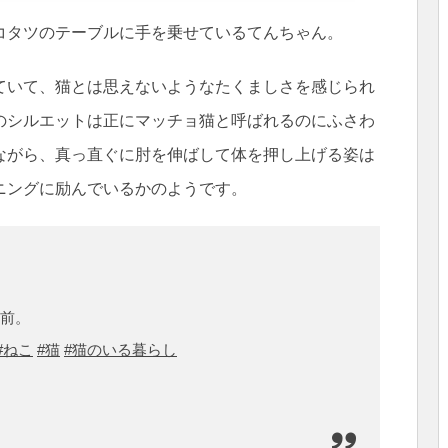
コタツのテーブルに手を乗せているてんちゃん。
ていて、猫とは思えないようなたくましさを感じられ
のシルエットは正にマッチョ猫と呼ばれるのにふさわ
ながら、真っ直ぐに肘を伸ばして体を押し上げる姿は
ニングに励んでいるかのようです。
前。
#ねこ
#猫
#猫のいる暮らし