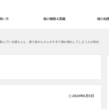
飼い方
猫の種類＆図鑑
猫の知
飲んでいる猫ちゃん、後ろ姿がムキムキすぎて惚れ惚れしてしまう人が続出
2024年6月5日