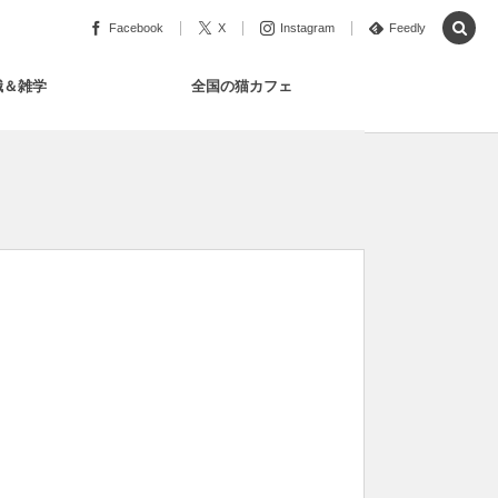
Facebook
X
Instagram
Feedly
識＆雑学
全国の猫カフェ