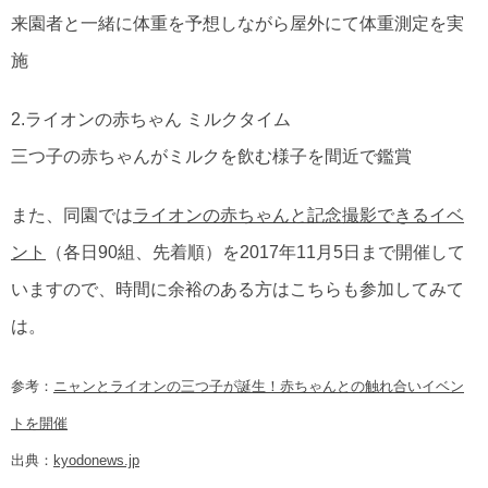
来園者と一緒に体重を予想しながら屋外にて体重測定を実
施
2.ライオンの赤ちゃん ミルクタイム
三つ子の赤ちゃんがミルクを飲む様子を間近で鑑賞
また、同園では
ライオンの赤ちゃんと記念撮影できるイベ
ント
（各日90組、先着順）を2017年11月5日まで開催して
いますので、時間に余裕のある方はこちらも参加してみて
は。
参考：
ニャンとライオンの三つ子が誕生！赤ちゃんとの触れ合いイベン
トを開催
出典：
kyodonews.jp