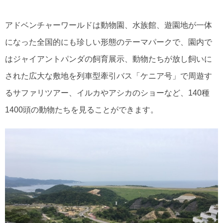
アドベンチャーワールドは動物園、水族館、遊園地が一体
になった全国的にも珍しい形態のテーマパークで、園内で
はジャイアントパンダの飼育展示、動物たちが放し飼いに
された広大な敷地を列車型牽引バス「ケニア号」で周遊す
るサファリツアー、イルカやアシカのショーなど、140種
1400頭の動物たちを見ることができます。