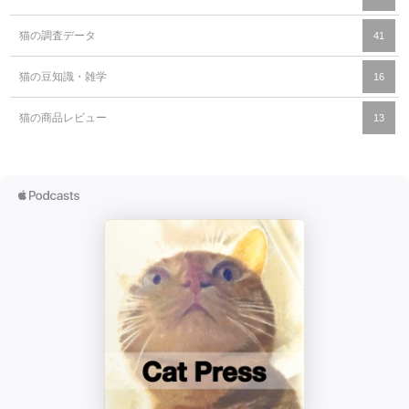
猫の調査データ
41
猫の豆知識・雑学
16
猫の商品レビュー
13