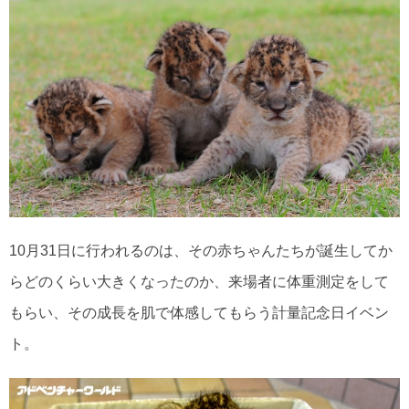
10月31日に行われるのは、その赤ちゃんたちが誕生してか
らどのくらい大きくなったのか、来場者に体重測定をして
もらい、その成長を肌で体感してもらう計量記念日イベン
ト。