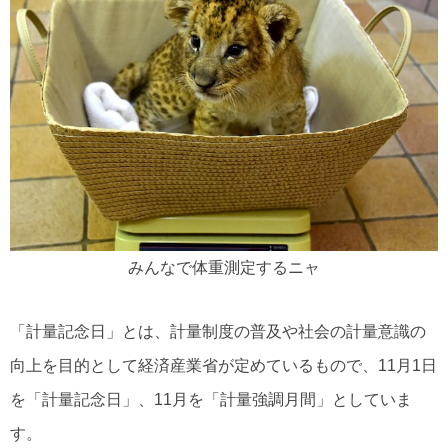
みんなで体重測定するニャ
「計量記念日」とは、計量制度の普及や社会の計量意識の
向上を目的として経済産業省が定めているもので、11月1日
を「計量記念日」、11月を「計量強調月間」としていま
す。