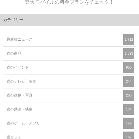
楽天モバイルの料金プランをチェック！
カテゴリー
最新猫ニュース
1,712
猫の商品
1,393
猫のイベント
950
猫のテレビ・映画
244
猫の画像・写真
200
猫の動画・映像
134
猫のゲーム・アプリ
129
猫カフェ
107