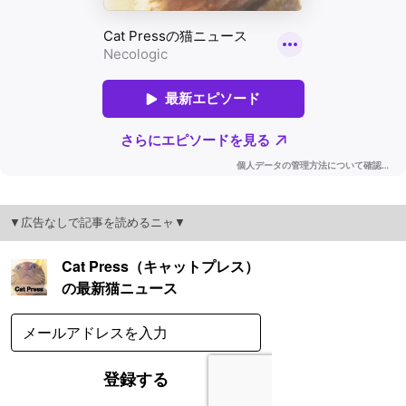
▼広告なしで記事を読めるニャ▼