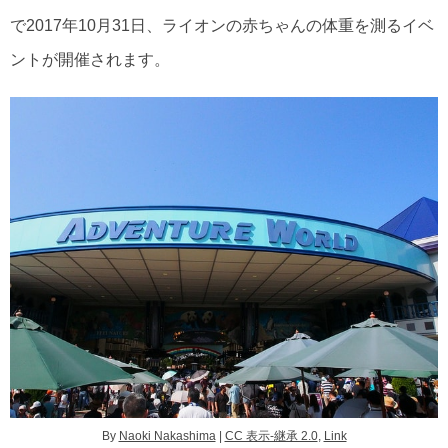
で2017年10月31日、ライオンの赤ちゃんの体重を測るイベ
ントが開催されます。
By
Naoki Nakashima
|
CC 表示-継承 2.0
,
Link