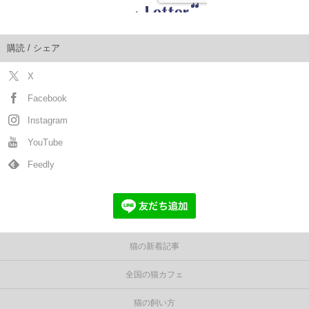
購読 / シェア
X
Facebook
Instagram
YouTube
Feedly
猫の新着記事
全国の猫カフェ
猫の飼い方