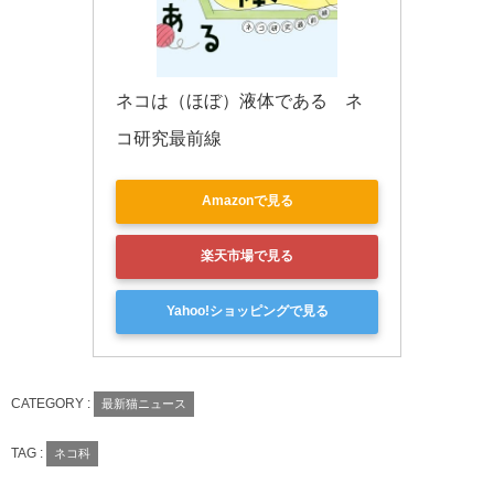
ネコは（ほぼ）液体である　ネ
コ研究最前線
Amazonで見る
楽天市場で見る
Yahoo!ショッピングで見る
CATEGORY :
最新猫ニュース
TAG :
ネコ科