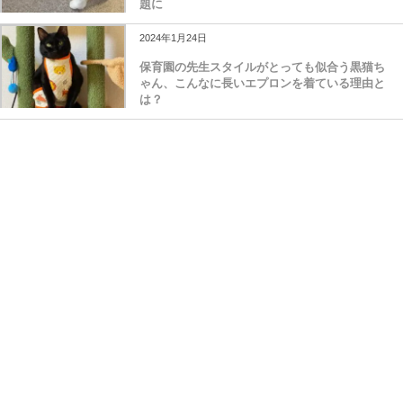
題に
2024年1月24日
保育園の先生スタイルがとっても似合う黒猫ち
ゃん、こんなに長いエプロンを着ている理由と
は？