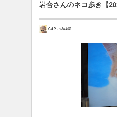
岩合さんのネコ歩き【20
Cat Press編集部