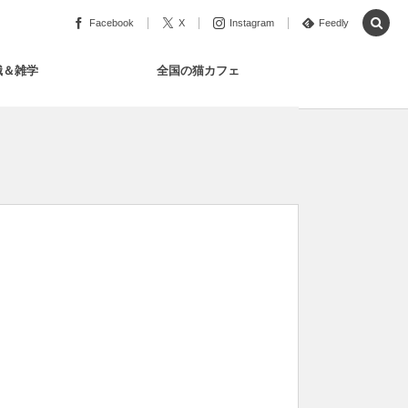
Facebook
X
Instagram
Feedly
識＆雑学
全国の猫カフェ