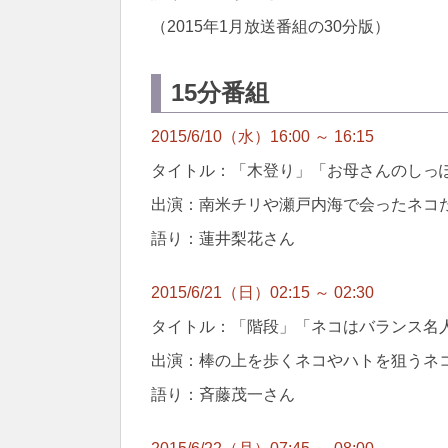
（2015年1月放送番組の30分版）
15分番組
2015/6/10（水）16:00 ～ 16:15
タイトル：「木登り」「お母さんのしっぽ
出演：南米チリや瀬戸内海で会ったネコ
語り：蓮井梨花さん
2015/6/21（日）02:15 ～ 02:30
タイトル：「階段」「ネコはバランス名
出演：棒の上を歩くネコやハトを狙うネ
語り：斉藤茂一さん