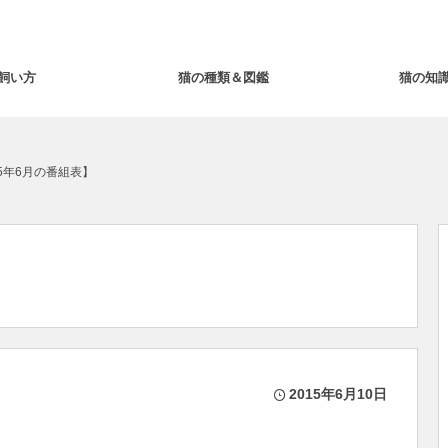
飼い方
猫の種類＆図鑑
猫の知
5年6月の番組表】
2015年6月10日