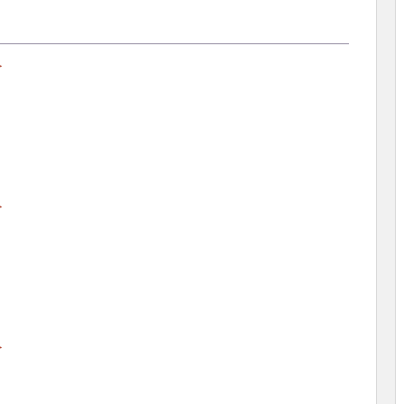
＞
＞
＞