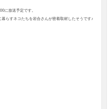
3:00に放送予定です。
に暮らすネコたちを岩合さんが密着取材したそうです♪