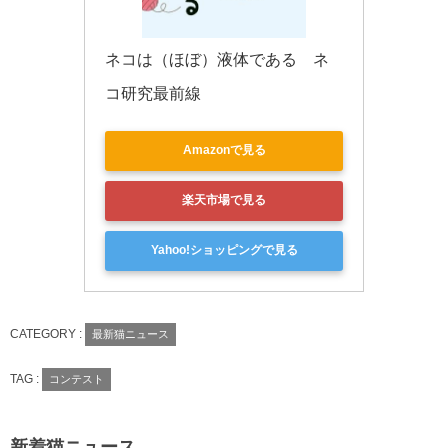
ネコは（ほぼ）液体である　ネ
コ研究最前線
Amazonで見る
楽天市場で見る
Yahoo!ショッピングで見る
CATEGORY :
最新猫ニュース
TAG :
コンテスト
新着猫ニュース