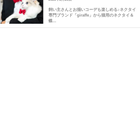
飼い主さんとお揃いコーデも楽しめる♪ネクタイ
専門ブランド「giraffe」から猫用のネクタイ＆
蝶...