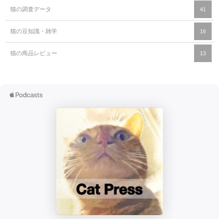
猫の調査データ
41
猫の豆知識・雑学
16
猫の商品レビュー
13