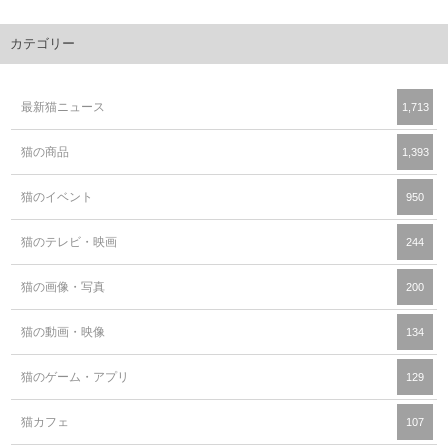
カテゴリー
最新猫ニュース
1,713
猫の商品
1,393
猫のイベント
950
猫のテレビ・映画
244
猫の画像・写真
200
猫の動画・映像
134
猫のゲーム・アプリ
129
猫カフェ
107