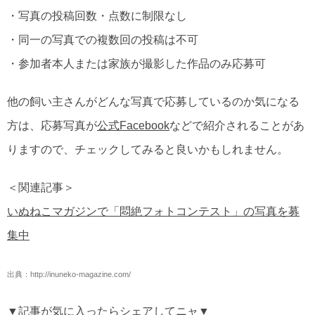
・写真の投稿回数・点数に制限なし
・同一の写真での複数回の投稿は不可
・参加者本人または家族が撮影した作品のみ応募可
他の飼い主さんがどんな写真で応募しているのか気になる
方は、応募写真が
公式Facebook
などで紹介されることがあ
りますので、チェックしてみると良いかもしれません。
＜関連記事＞
いぬねこマガジンで「悶絶フォトコンテスト」の写真を募
集中
出典：http://inuneko-magazine.com/
▼記事が気に入ったらシェアしてニャ▼