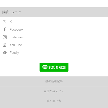
購読 / シェア
X
Facebook
Instagram
YouTube
Feedly
猫の新着記事
全国の猫カフェ
猫の飼い方