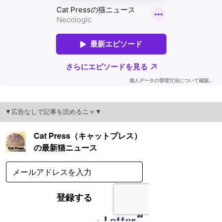
▼広告なしで記事を読めるニャ▼