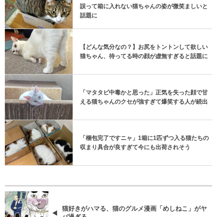
誤って箱に入れない猫ちゃんの姿が微笑ましいと
話題に
【どんな気分なの？】お尻をトントンして欲しい
猫ちゃん、待ってる時の顔が虚無すぎると話題に
「マタタビ中毒かと思った」正気を失った顔で甘
える猫ちゃんのクセが強すぎて爆笑する人が続出
「梱包完了ですニャ」1箱に1匹ずつ入る猫たちの
収まり具合が良すぎて今にも出荷されそう
猫好きがハマる、猫のグルメ漫画「めしねこ」がヤ
バ過ぎる