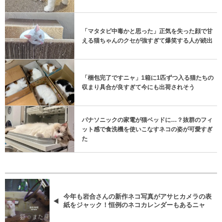
「マタタビ中毒かと思った」正気を失った顔で甘
える猫ちゃんのクセが強すぎて爆笑する人が続出
「梱包完了ですニャ」1箱に1匹ずつ入る猫たちの
収まり具合が良すぎて今にも出荷されそう
パナソニックの家電が猫ベッドに…？抜群のフィ
ット感で食洗機を使いこなすネコの姿が可愛すぎ
た
今年も岩合さんの新作ネコ写真がアサヒカメラの表
紙をジャック！恒例のネコカレンダーもあるニャ