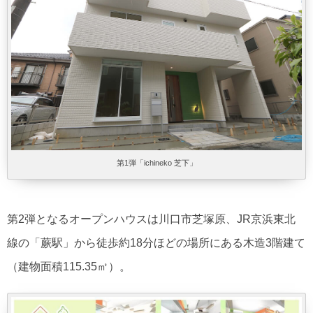
第1弾「ichineko 芝下」
第2弾となるオープンハウスは川口市芝塚原、JR京浜東北
線の「蕨駅」から徒歩約18分ほどの場所にある木造3階建て
（建物面積115.35㎡）。