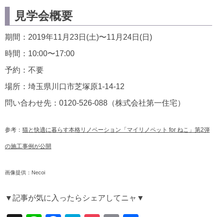
見学会概要
期間：2019年11月23日(土)〜11月24日(日)
時間：10:00〜17:00
予約：不要
場所：埼玉県川口市芝塚原1-14-12
問い合わせ先：0120-526-088（株式会社第一住宅）
参考：
猫と快適に暮らす本格リノベーション「マイリノペット for ねこ」第2弾
の施工事例が公開
画像提供：Necoi
▼記事が気に入ったらシェアしてニャ▼