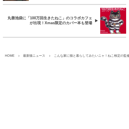
丸善池袋に「100万回生きたねこ」のコラボカフェ
が出現！Xmas限定のカバー本も登場
HOME
最新猫ニュース
こんな家に猫と暮らしてみたいニャ！ねこ検定の監