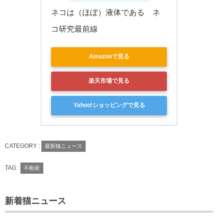
ネコは（ほぼ）液体である　ネ
コ研究最前線
Amazonで見る
楽天市場で見る
Yahoo!ショッピングで見る
CATEGORY :
最新猫ニュース
TAG :
不動産
新着猫ニュース