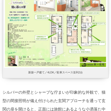
新築一戸建て／4LDK／駐車スペース並列2台
シルバーの外壁とシャープな佇まいが印象的な外観で、猫
型の間接照明が備え付けられた玄関アプローチを通って玄
関の扉を開けると、正面には旅館にあるような小洒落た中