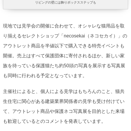
リビングの壁には飾りボックスステップも
現地では見学会の開催に合わせて、オシャレな猫用品を取
り揃えるセレクトショップ「necosekai（ネコセカイ）」の
アウトレット商品を半値以下で購入できる特売イベントも
開催。売上はすべて保護団体に寄付されるほか、新しい家
族を待っている保護猫たち約50頭の写真を展示する写真展
も同時に行われる予定となっています。
主催社によると、個人による見学はもちろんのこと、猫共
生住宅に関心がある建築業界関係者の見学も受け付けてい
て、アウトレット商品や保護ネコ写真展を目的とした来場
も歓迎しているとのコメントを発表しています。