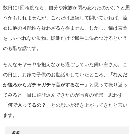
数日に1回程度なら、自分や家族が閉め忘れたのかな？と思
うかもしれませんが、これだけ連続して開いていれば、流
石に他の可能性を疑わざるを得ません。しかし、猫は言葉
をしゃべれない動物。憶測だけで勝手に決めつけるという
のも酷な話です。
そんなモヤモヤを抱えながら過ごしていた飼い主さん。こ
の日は、お家で子供のお世話をしていたところ、
「なんだ
か後ろからガチャガチャ音がするな〜」
と思って振り返っ
てみると、目に飛び込んできたのが写真の光景。思わず
「何で入ってるの？」
との思いが湧き上がってきたと言い
ます。