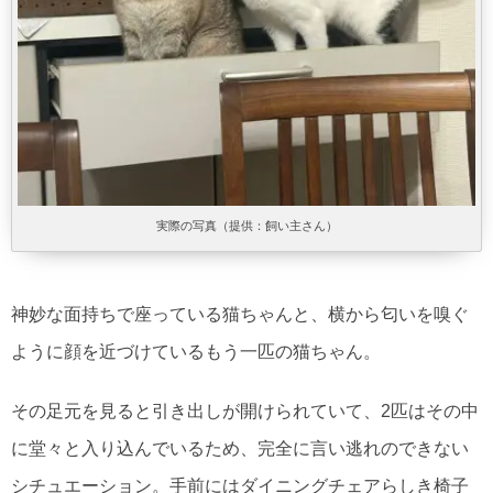
実際の写真（提供：飼い主さん）
神妙な面持ちで座っている猫ちゃんと、横から匂いを嗅ぐ
ように顔を近づけているもう一匹の猫ちゃん。
その足元を見ると引き出しが開けられていて、2匹はその中
に堂々と入り込んでいるため、完全に言い逃れのできない
シチュエーション。手前にはダイニングチェアらしき椅子