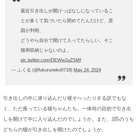
最近引き出しが開けっぱなしになっているこ
とが多くて気づいたら閉めてたんだけど、原
因が判明。
どうやら自分で開けて入ってたらしい。そこ
猫用収納じゃないのよ。
pic.twitter.com/DEWw2uZSMf
— ふくる (@fukuruneko0718)
May 24, 2024
引き出しの中に潜り込んだり寝そべったりする訳でもな
く、ただ座っている猫ちゃんたち。一体何の目的で引き出
しを開けて中に入り込んだのでしょうか。また、2匹のうち
どちらの猫が引き出しを開けたのでしょうか。