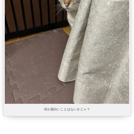
何か面白いことはないかニャ？