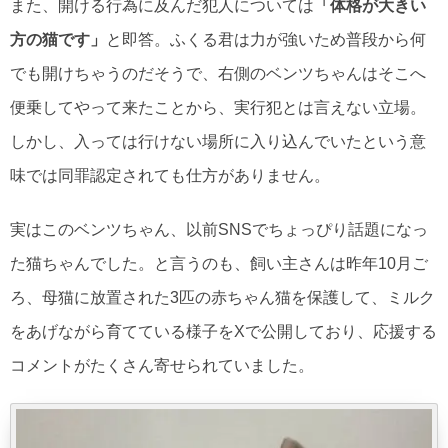
また、開ける行為に及んだ犯人については
「体格が大きい
方の猫です」
と即答。ふくる君は力が強いため普段から何
でも開けちゃうのだそうで、右側のベンツちゃんはそこへ
便乗してやって来たことから、実行犯とは言えない立場。
しかし、入っては行けない場所に入り込んでいたという意
味では同罪認定されても仕方がありません。
実はこのベンツちゃん、以前SNSでちょっぴり話題になっ
た猫ちゃんでした。と言うのも、飼い主さんは昨年10月ご
ろ、母猫に放置された3匹の赤ちゃん猫を保護して、ミルク
をあげながら育てている様子をXで公開しており、応援する
コメントがたくさん寄せられていました。