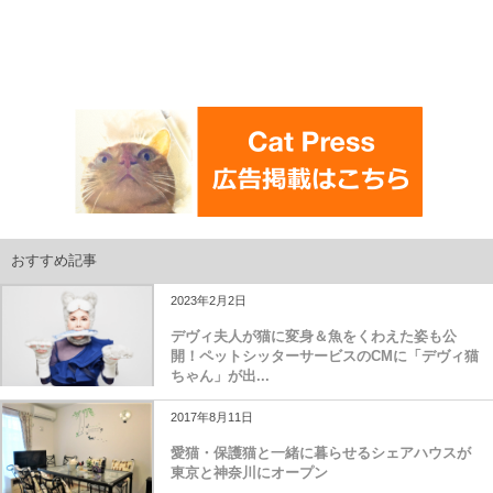
おすすめ記事
2023年2月2日
デヴィ夫人が猫に変身＆魚をくわえた姿も公
開！ペットシッターサービスのCMに「デヴィ猫
ちゃん」が出...
2017年8月11日
愛猫・保護猫と一緒に暮らせるシェアハウスが
東京と神奈川にオープン