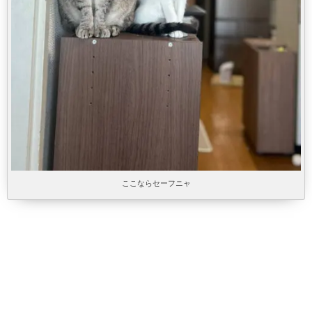
ここならセーフニャ