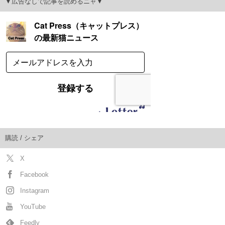
▼広告なしで記事を読めるニャ▼
購読 / シェア
X
Facebook
Instagram
YouTube
Feedly