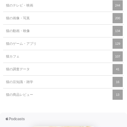
猫のテレビ・映画
244
猫の画像・写真
200
猫の動画・映像
134
猫のゲーム・アプリ
129
猫カフェ
107
猫の調査データ
41
猫の豆知識・雑学
16
猫の商品レビュー
13