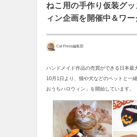
ねこ用の手作り仮装グッズ
ィン企画を開催中＆ワー
Cat Press編集部
ハンドメイド作品の売買ができる日本最大
10月1日より、猫や犬などのペットと一
おうちハロウィン」を開始しています。