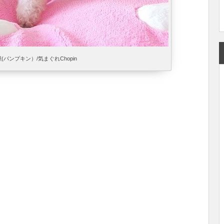
パンプキン）/気まぐれChopin