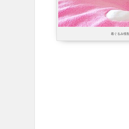
着ぐるみ怪獣(