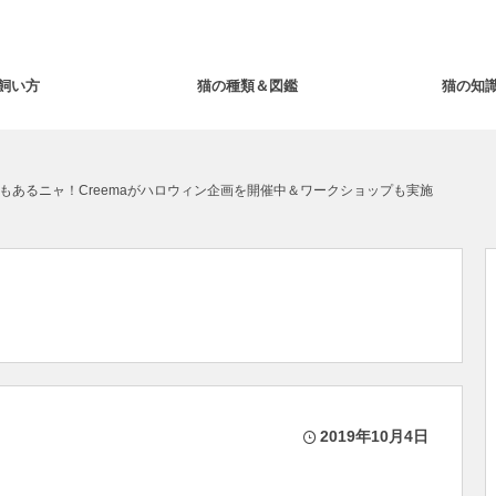
飼い方
猫の種類＆図鑑
猫の知
もあるニャ！Creemaがハロウィン企画を開催中＆ワークショップも実施
2019年10月4日