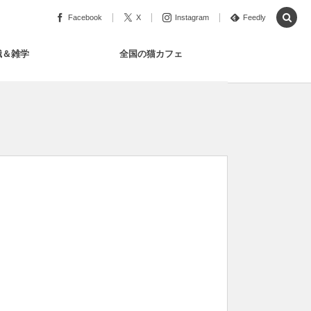
Facebook
X
Instagram
Feedly
識＆雑学
全国の猫カフェ