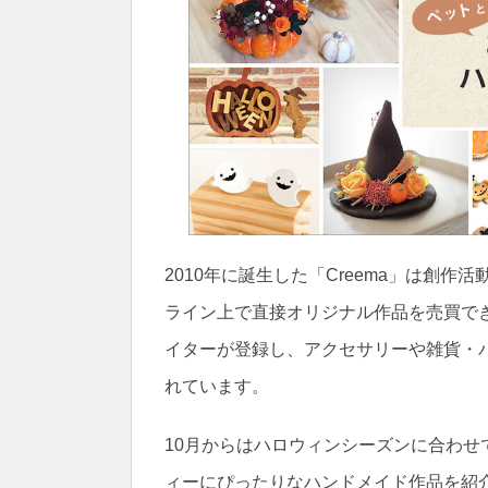
2010年に誕生した「Creema」は創
ライン上で直接オリジナル作品を売買でき
イターが登録し、アクセサリーや雑貨・バ
れています。
10月からはハロウィンシーズンに合わ
ィーにぴったりなハンドメイド作品を紹