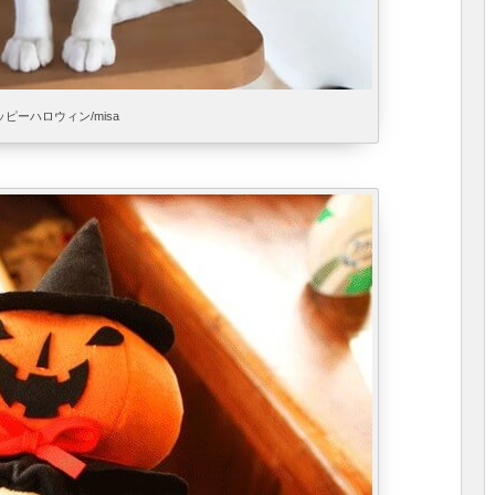
ッピーハロウィン/misa