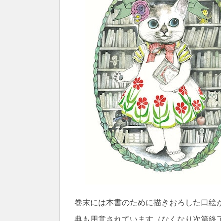
巻末には本書のために描きおろした口絵
典も用意されています（なくなり次第終