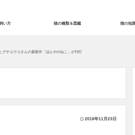
飼い方
猫の種類＆図鑑
猫の知
 ヒグチユウコさんの最新作「ほんやのねこ」が刊行
2018年11月23日