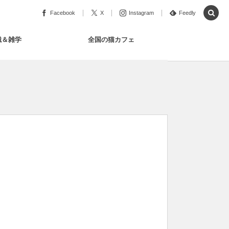
Facebook
X
Instagram
Feedly
識＆雑学
全国の猫カフェ