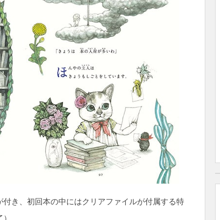
が付き、初回本の中にはクリアファイルが付属する特
了）。