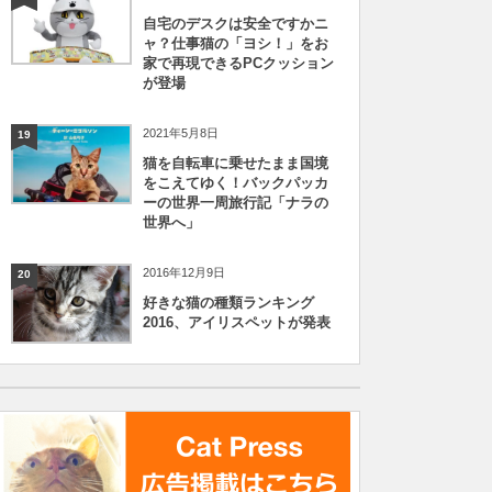
自宅のデスクは安全ですかニ
ャ？仕事猫の「ヨシ！」をお
家で再現できるPCクッション
が登場
2021年5月8日
19
猫を自転車に乗せたまま国境
をこえてゆく！バックパッカ
ーの世界一周旅行記「ナラの
世界へ」
2016年12月9日
20
好きな猫の種類ランキング
2016、アイリスペットが発表