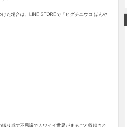
た場合は、LINE STOREで「ヒグチユウコ ほんや
の織り成す不思議でカワイイ世界がまるごと収録され