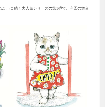
こ」に 続く大人気シリーズの第3弾で、今回の舞台
。