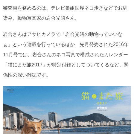
審査員を務めるのは、テレビ番組
世界ネコ歩き
などでお馴
染み、動物写真家の
岩合光昭
さん。
岩合さんはアサヒカメラで「岩合光昭の動物っていいな
ぁ」という連載を行っているほか、先月発売された2016年
11月号では、岩合さんのネコ写真で構成されたカレンダー
「猫にまた旅2017」が特別付録としてついてくるなど、関
係性の深い雑誌です。