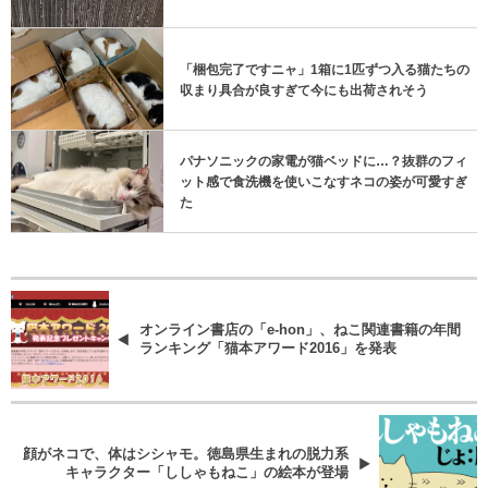
「梱包完了ですニャ」1箱に1匹ずつ入る猫たちの
収まり具合が良すぎて今にも出荷されそう
パナソニックの家電が猫ベッドに…？抜群のフィ
ット感で食洗機を使いこなすネコの姿が可愛すぎ
た
オンライン書店の「e-hon」、ねこ関連書籍の年間
ランキング「猫本アワード2016」を発表
顔がネコで、体はシシャモ。徳島県生まれの脱力系
キャラクター「ししゃもねこ」の絵本が登場