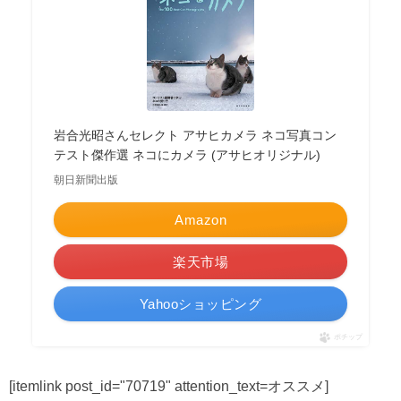
岩合光昭さんセレクト アサヒカメラ ネコ写真コン
テスト傑作選 ネコにカメラ (アサヒオリジナル)
朝日新聞出版
Amazon
楽天市場
Yahooショッピング
ポチップ
[itemlink post_id="70719" attention_text=オススメ]