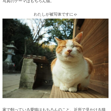
写真のテーマはもちろん猫。
わたしが被写体ですにゃ
家で飼っている愛猫はもちろんのこと、近所で見かける猫