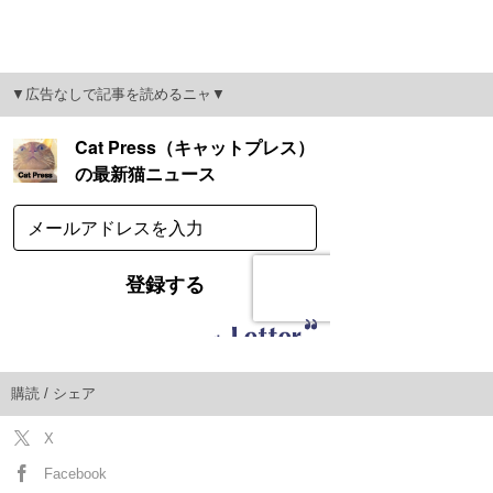
▼広告なしで記事を読めるニャ▼
購読 / シェア
X
Facebook