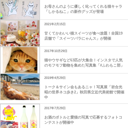
お母さんのように優しく叱ってくれる猫キャラ
「しかるねこ」の新作グッズが登場
2021年2月15日
甘くてかわいい猫スイーツが食べ放題！全国19
店舗で「スイーツパラにゃんス」が開催
2017年10月29日
猫やウサギなど63匹が大集合！インスタで人気
のモフモフ動物を集めた写真集「#ふわもこ部」
2019年4月29日
トーク＆サイン会もあるニャ！写真展「岩合光
昭の世界ネコ歩き2」秋田県立近代美術館で開催
中
2017年7月29日
お酒のボトルと愛猫の写真で応募するフォトコ
ンテストが開催中