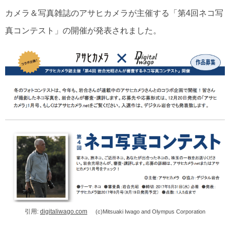
カメラ＆写真雑誌のアサヒカメラが主催する「第4回ネコ写
真コンテスト」の開催が発表されました。
引用:
digitaliwago.com
(c)Mitsuaki Iwago and Olympus Corporation