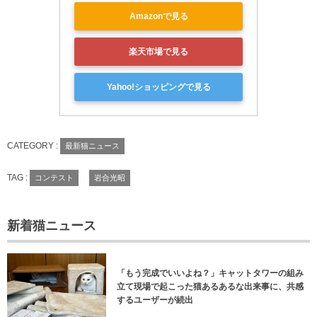
Amazonで見る
楽天市場で見る
Yahoo!ショッピングで見る
CATEGORY :
最新猫ニュース
TAG :
コンテスト
岩合光昭
新着猫ニュース
「もう完成でいいよね？」キャットタワーの組み
立て現場で起こった猫あるあるな出来事に、共感
するユーザーが続出