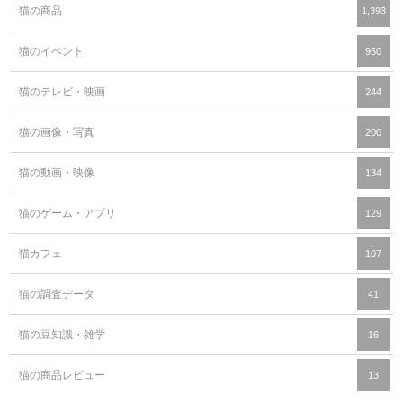
猫の商品
1,393
猫のイベント
950
猫のテレビ・映画
244
猫の画像・写真
200
猫の動画・映像
134
猫のゲーム・アプリ
129
猫カフェ
107
猫の調査データ
41
猫の豆知識・雑学
16
猫の商品レビュー
13