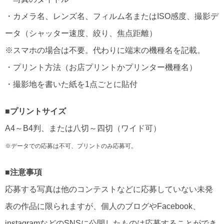
・カメラ名、レンズ名、フィルム名またはISO感度、撮影デ
ータ（シャッター速度、絞り、焦点距離）
※スマホの場合は不要。代わりに端末の機種名を記載。
・プリント方法（お店プリントかプリンター機種名）
・撮影地を書いた紙を1点ごとに貼付
■プリントサイズ
A4～B4判、または八切～四切（ワイド可）
※データでの応募は不可、プリントのみ応募可。
■注意事項
応募する写真は他のコンテストなどに応募していない未発
表の作品に限られますが、個人のブログやFacebook、
instagramなどのSNSに公開したものは応募することができ