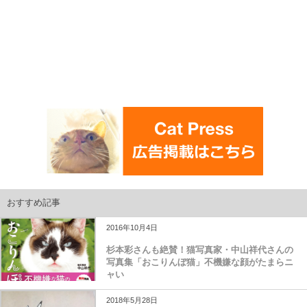
おすすめ記事
2016年10月4日
杉本彩さんも絶賛！猫写真家・中山祥代さんの
写真集「おこりんぼ猫」不機嫌な顔がたまらニ
ャい
2018年5月28日