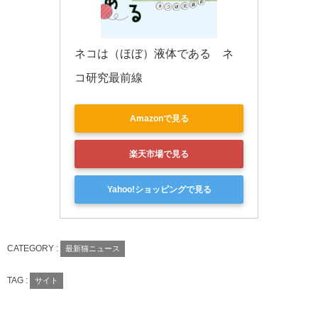
ネコは（ほぼ）液体である　ネ
コ研究最前線
Amazonで見る
楽天市場で見る
Yahoo!ショッピングで見る
CATEGORY :
最新猫ニュース
TAG :
サイト