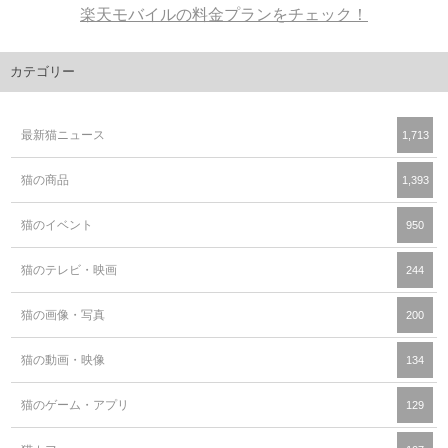
楽天モバイルの料金プランをチェック！
カテゴリー
最新猫ニュース
1,713
猫の商品
1,393
猫のイベント
950
猫のテレビ・映画
244
猫の画像・写真
200
猫の動画・映像
134
猫のゲーム・アプリ
129