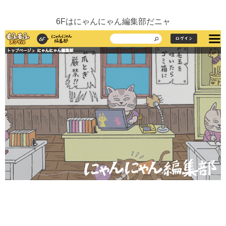
6Fはにゃんにゃん編集部だニャ