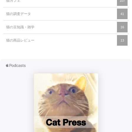
猫カフェ
107
猫の調査データ
41
猫の豆知識・雑学
16
猫の商品レビュー
13