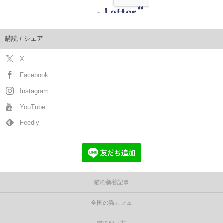
購読 / シェア
X
Facebook
Instagram
YouTube
Feedly
猫の新着記事
全国の猫カフェ
猫の飼い方