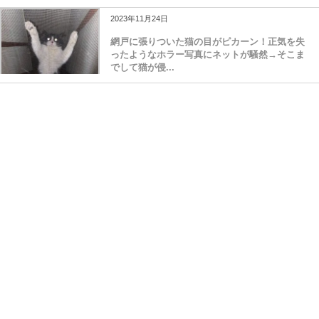
2023年11月24日
網戸に張りついた猫の目がピカーン！正気を失
ったようなホラー写真にネットが騒然→そこま
でして猫が侵...