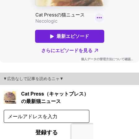
▼広告なしで記事を読めるニャ▼