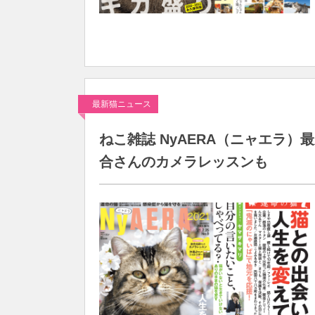
最新猫ニュース
ねこ雑誌 NyAERA（ニャエラ
合さんのカメラレッスンも