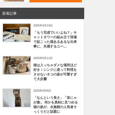
新着記事
2025年9月14日
「もう完成でいいよね？」キ
ャットタワーの組み立て現場
で起こった猫あるあるな出来
事に、共感するユー...
2025年9月11日
猫は入っちゃダメな場所ほど
好き！シンクに座って料理を
させないネコの姿が可愛すぎ
て大反響
2025年9月6日
「なんという長さ」「首にゃ
が族」 何かを真剣に見つめる
猫の姿が、水族館の人気者そ
っくりだと話題に