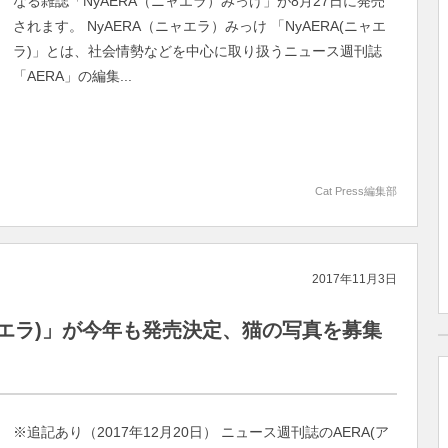
なる雑誌「NyAERA（ニャエラ）みっけ」が8月27日に発売
されます。 NyAERA（ニャエラ）みっけ 「NyAERA(ニャエ
ラ)」とは、社会情勢などを中心に取り扱うニュース週刊誌
「AERA」の編集...
Cat Press編集部
2017年11月3日
ニャエラ)」が今年も発売決定、猫の写真を募集
※追記あり（2017年12月20日） ニュース週刊誌のAERA(ア