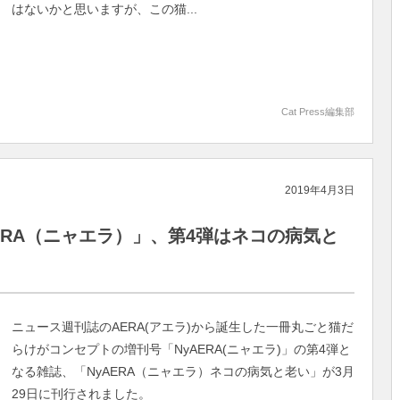
はないかと思いますが、この猫...
Cat Press編集部
2019年4月3日
ERA（ニャエラ）」、第4弾はネコの病気と
ニュース週刊誌のAERA(アエラ)から誕生した一冊丸ごと猫だ
らけがコンセプトの増刊号「NyAERA(ニャエラ)」の第4弾と
なる雑誌、「NyAERA（ニャエラ）ネコの病気と老い」が3月
29日に刊行されました。