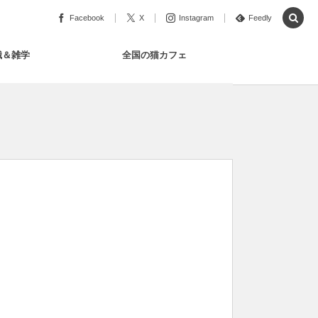
Facebook
X
Instagram
Feedly
識＆雑学
全国の猫カフェ