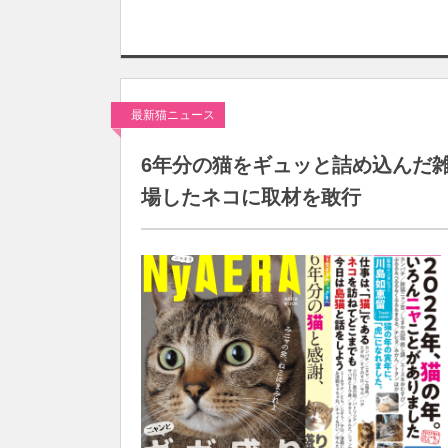
最新猫ニュース
6年分の猫をギュッと詰め込んだ雑
場したネコに取材を敢行