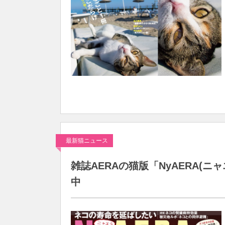
最新猫ニュース
雑誌AERAの猫版「NyAERA(
中