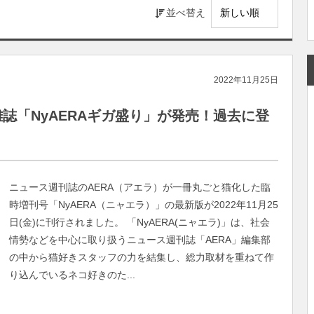
並べ替え
2022年11月25日
誌「NyAERAギガ盛り」が発売！過去に登
ニュース週刊誌のAERA（アエラ）が一冊丸ごと猫化した臨
時増刊号「NyAERA（ニャエラ）」の最新版が2022年11月25
日(金)に刊行されました。 「NyAERA(ニャエラ)」は、社会
情勢などを中心に取り扱うニュース週刊誌「AERA」編集部
の中から猫好きスタッフの力を結集し、総力取材を重ねて作
り込んでいるネコ好きのた...