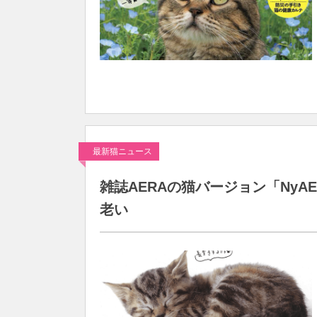
最新猫ニュース
雑誌AERAの猫バージョン「NyA
老い