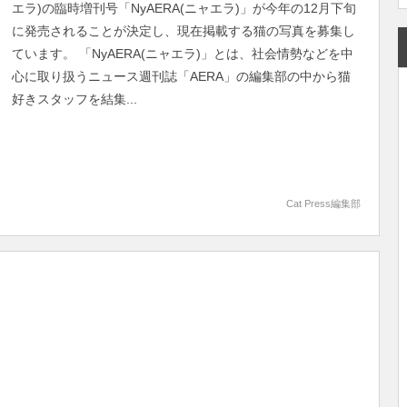
エラ)の臨時増刊号「NyAERA(ニャエラ)」が今年の12月下旬
に発売されることが決定し、現在掲載する猫の写真を募集し
ています。 「NyAERA(ニャエラ)」とは、社会情勢などを中
心に取り扱うニュース週刊誌「AERA」の編集部の中から猫
好きスタッフを結集...
Cat Press編集部