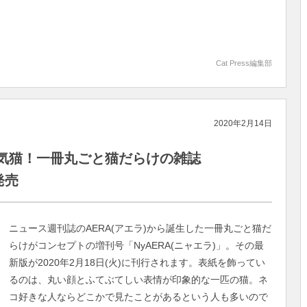
Cat Press編集部
2020年2月14日
気猫！一冊丸ごと猫だらけの雑誌
発売
ニュース週刊誌のAERA(アエラ)から誕生した一冊丸ごと猫だ
らけがコンセプトの増刊号「NyAERA(ニャエラ)」。その最
新版が2020年2月18日(火)に刊行されます。表紙を飾ってい
るのは、丸い顔とふてぶてしい表情が印象的な一匹の猫。ネ
コ好きな人ならどこかで見たことがあるという人も多いので