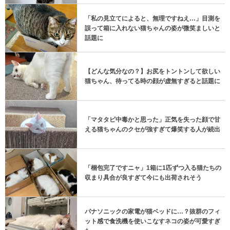
「私の見立てによると、無理ですねえ…」目測を
誤って箱に入れない猫ちゃんの姿が微笑ましいと
話題に
【どんな気分なの？】お尻をトントンして欲しい
猫ちゃん、待ってる時の顔が虚無すぎると話題に
「マタタビ中毒かと思った」正気を失った顔で甘
える猫ちゃんのクセが強すぎて爆笑する人が続出
「梱包完了ですニャ」1箱に1匹ずつ入る猫たちの
収まり具合が良すぎて今にも出荷されそう
パナソニックの家電が猫ベッドに…？抜群のフィ
ット感で食洗機を使いこなすネコの姿が可愛すぎ