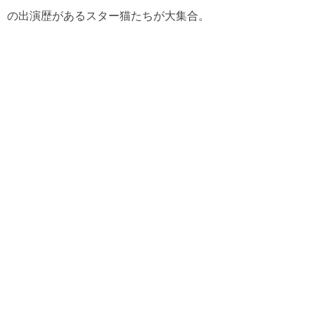
の出演歴があるスター猫たちが大集合。