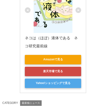
ネコは（ほぼ）液体である　ネ
コ研究最前線
Amazonで見る
楽天市場で見る
Yahoo!ショッピングで見る
CATEGORY :
最新猫ニュース