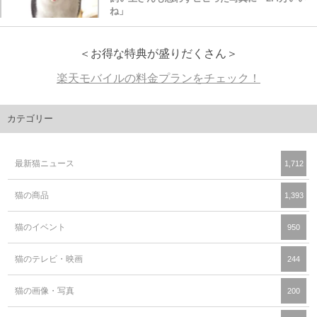
ね」
＜お得な特典が盛りだくさん＞
楽天モバイルの料金プランをチェック！
カテゴリー
最新猫ニュース
1,712
猫の商品
1,393
猫のイベント
950
猫のテレビ・映画
244
猫の画像・写真
200