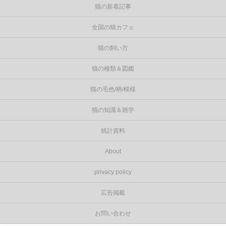
猫の新着記事
全国の猫カフェ
猫の飼い方
猫の種類＆図鑑
猫の毛色/柄/模様
猫の知識＆雑学
統計資料
About
privacy policy
広告掲載
お問い合わせ