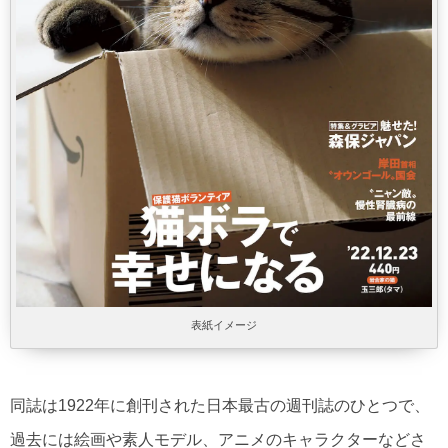
表紙イメージ
同誌は1922年に創刊された日本最古の週刊誌のひとつで、
過去には絵画や素人モデル、アニメのキャラクターなどさ