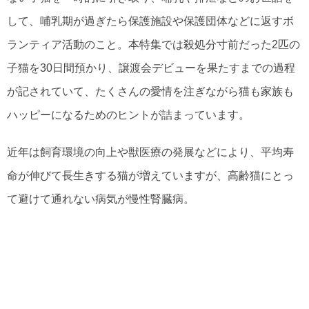
して、哺乳期が過ぎたら保護施設や保護団体などに返すボ
ランティア活動のこと。本特集では殺処分寸前だった2匹の
子猫を30日間預かり、譲渡会デビューを果たすまでの過程
が記されていて、たくさんの愛情を注ぎながら猫も家族も
ハッピーになるためのヒントが詰まっています。
近年は飼育環境の向上や獣医療の発展などにより、平均寿
命が伸びて長生きする猫が増えていますが、高齢猫にとっ
て避けて通れない病気が慢性腎臓病。