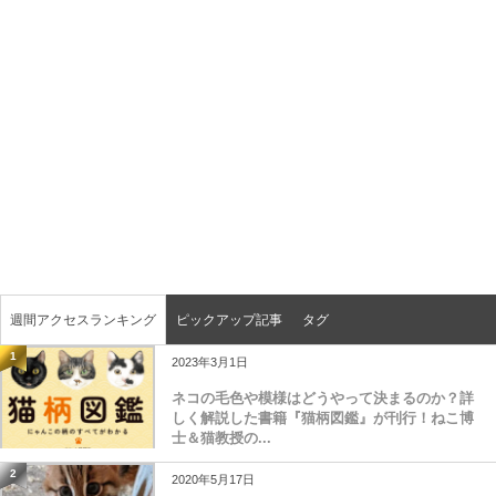
週間アクセスランキング
ピックアップ記事
タグ
1
2023年3月1日
ネコの毛色や模様はどうやって決まるのか？詳
しく解説した書籍『猫柄図鑑』が刊行！ねこ博
士＆猫教授の...
2
2020年5月17日