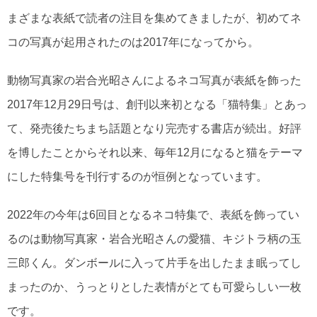
まざまな表紙で読者の注目を集めてきましたが、初めてネ
コの写真が起用されたのは2017年になってから。
動物写真家の岩合光昭さんによるネコ写真が表紙を飾った
2017年12月29日号は、創刊以来初となる「猫特集」とあっ
て、発売後たちまち話題となり完売する書店が続出。好評
を博したことからそれ以来、毎年12月になると猫をテーマ
にした特集号を刊行するのが恒例となっています。
2022年の今年は6回目となるネコ特集で、表紙を飾ってい
るのは動物写真家・岩合光昭さんの愛猫、キジトラ柄の玉
三郎くん。ダンボールに入って片手を出したまま眠ってし
まったのか、うっとりとした表情がとても可愛らしい一枚
です。