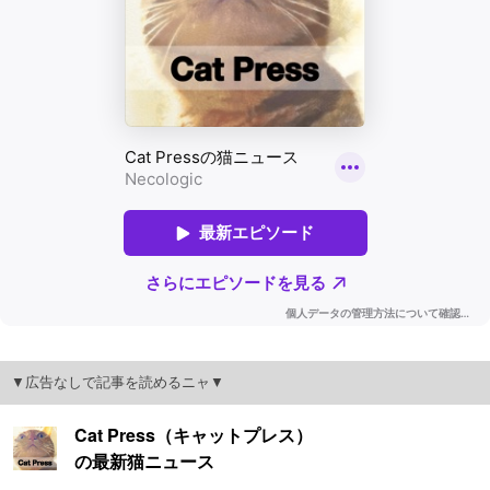
▼広告なしで記事を読めるニャ▼