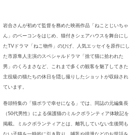
岩合さんが初めて監督を務めた映画作品「ねことじいちゃ
ん」のベーコンをはじめ、猫付きシェアハウスを舞台にし
たTVドラマ「ねこ物件」のひげ、人気エッセイを原作にし
た市原隼人主演のスペシャルドラマ「捨て猫に拾われた
男」のくろまさなど、これまで多くの観客を魅了してきた
主役級の猫たちの休日を隠し撮りしたショットが収録され
ています。
巻頭特集の「猫ボラで幸せになる」では、同誌の元編集長
（50代男性）による保護猫のミルクボランティア体験記を
掲載。ミルクボランティアとは、離乳していない生後間も
ない子猫を一時的に引き取り、哺乳や排泄などのお世話を