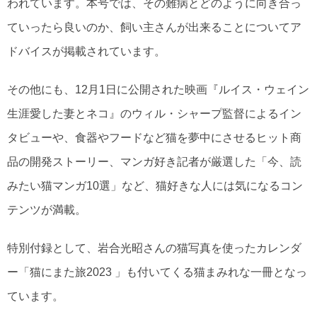
われています。本号では、その難病とどのように向き合っ
ていったら良いのか、飼い主さんが出来ることについてア
ドバイスが掲載されています。
その他にも、12月1日に公開された映画『ルイス・ウェイン
生涯愛した妻とネコ』のウィル・シャープ監督によるイン
タビューや、食器やフードなど猫を夢中にさせるヒット商
品の開発ストーリー、マンガ好き記者が厳選した「今、読
みたい猫マンガ10選」など、猫好きな人には気になるコン
テンツが満載。
特別付録として、岩合光昭さんの猫写真を使ったカレンダ
ー「猫にまた旅2023 」も付いてくる猫まみれな一冊となっ
ています。