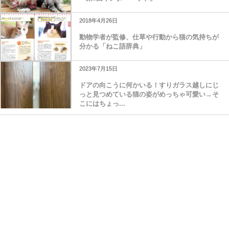
2018年4月26日
動物学者が監修、仕草や行動から猫の気持ちが
分かる「ねこ語辞典」
2023年7月15日
ドアの向こうに何かいる！すりガラス越しにじ
っと見つめている猫の姿がめっちゃ可愛い→そ
こにはちょっ...