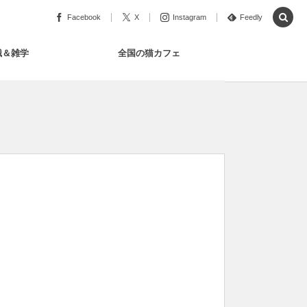
Facebook
X
Instagram
Feedly
識＆雑学
全国の猫カフェ