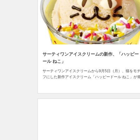
サーティワンアイスクリームの新作、「ハッピー
ール ねこ」
サーティワンアイスクリームから9月5日（月）、猫をモ
フにした新作アイスクリーム「ハッピードール ねこ」が
されます。 サーティワンアイスクリームはアメリカに本
置き、40ヶ国で7,300以上の店舗を展開している世界最大
アイスクリームチェーンですが、世界的にはバスキン・ロ
ンス（Baskin-Robbins ...