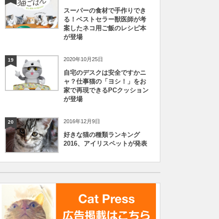
スーパーの食材で手作りでき
る！ベストセラー獣医師が考
案したネコ用ご飯のレシピ本
が登場
2020年10月25日
19
自宅のデスクは安全ですかニ
ャ？仕事猫の「ヨシ！」をお
家で再現できるPCクッション
が登場
2016年12月9日
20
好きな猫の種類ランキング
2016、アイリスペットが発表