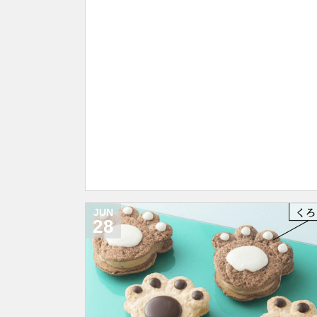
JUN
28