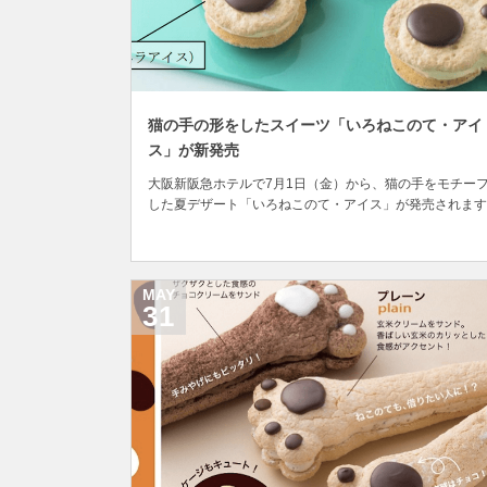
猫の手の形をしたスイーツ「いろねこのて・アイ
ス」が新発売
大阪新阪急ホテルで7月1日（金）から、猫の手をモチー
した夏デザート「いろねこのて・アイス」が発売されます
「いろねこのて」とは2013年の販売開始以来、3年間で約
万本も売り上げている同ホテルの大人気スイーツで、一時
は販売休止となっていましたが、今年の5月に販売が再開
て大きな話題となっていました。 ■激か...
MAY
31