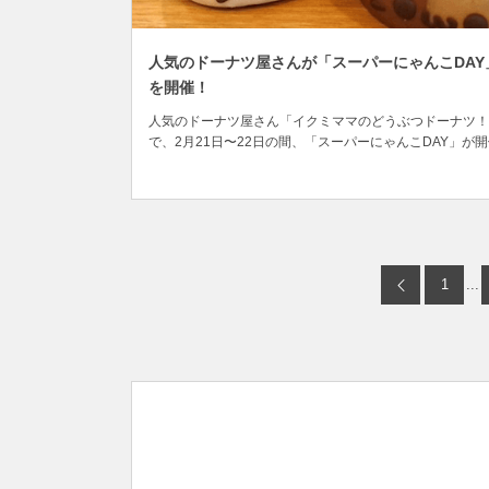
人気のドーナツ屋さんが「スーパーにゃんこDAY
を開催！
人気のドーナツ屋さん「イクミママのどうぶつドーナツ！
で、2月21日〜22日の間、「スーパーにゃんこDAY」が
されます。 「イクミママのどうぶつドーナツ！」とは、
大好きなイクミママ（中尾 育美さん）が神奈川県の元住
開店したドーナツショップ。猫をモチーフにしたドーナツ
Twitter上で話題となり、テレビや新...
1
...