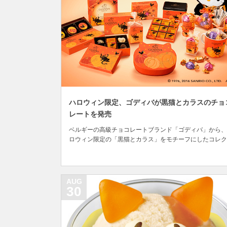
ハロウィン限定、ゴディバが黒猫とカラスのチョ
レートを発売
ベルギーの高級チョコレートブランド「ゴディバ」から、
ロウィン限定の「黒猫とカラス」をモチーフにしたコレク
ョンが本日発売され、同時にオリジナルブランケットがも
えるキャンペーンも始まりました。 2016年のハロウィン
商品は「シャトン ジュウール コレクション」という名前
ャトン ジュウールとはフランス語で「遊ん...
AUG
30