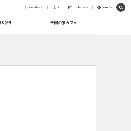
Facebook
X
Instagram
Feedly
識＆雑学
全国の猫カフェ