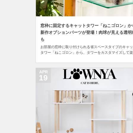
窓枠に固定するキャットタワー「ねこゴロン」か
新作オプションパーツが登場！肉球が見える透明
も
お部屋の窓枠に取り付けられる省スペースタイプのキャッ
タワー「ねこゴロン」から、タワーをカスタマイズして楽
めるオプションパーツが新発売されました。 「ねこゴロ
は金具製品などの製造販売を手掛ける日晴金属が開発した
品で、木製の窓枠に固定するタイプのユニークなキャット
APR
ワー。 据え置きタイプや突っ張りタイプのキャット...
19