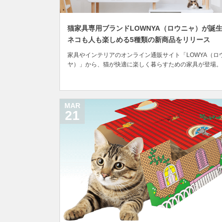
猫家具専用ブランドLOWNYA（ロウニャ）が誕
ネコも人も楽しめる5種類の新商品をリリース
家具やインテリアのオンライン通販サイト「LOWYA（ロ
ヤ）」から、猫が快適に楽しく暮らすための家具が登場。
商品が順次発売されています。 LOWYAは実店舗やショー
ムを持たず、オンライン専業にすることでロープライスな
品を提供する「ファストインテリア」ブランド。トレンド
意識したデザイナーズ家具やインテリア雑貨な...
MAR
21