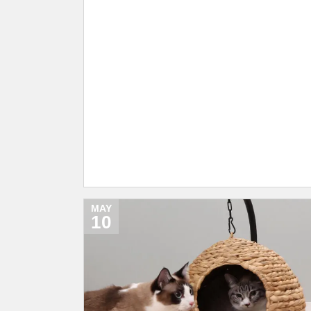
MAY
10