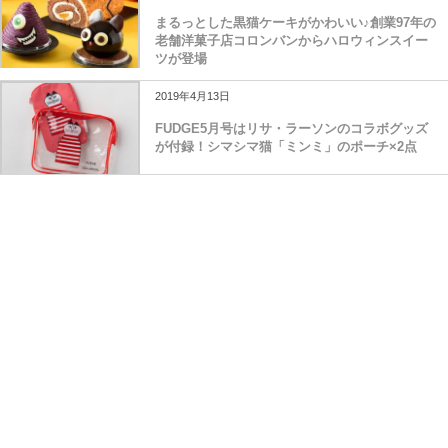
まるっとした黒猫ケーキがかわいい♪創業97年の
老舗洋菓子店コロンバンからハロウィンスイー
ツが登場
2019年4月13日
FUDGE5月号はリサ・ラーソンのコラボグッズ
が付録！シマシマ猫「ミンミ」のポーチ×2点