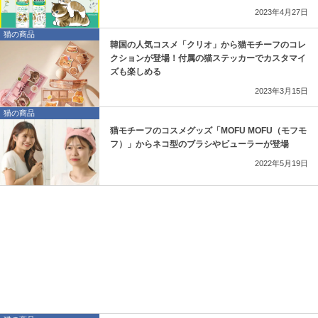
2023年4月27日
猫の商品
韓国の人気コスメ「クリオ」から猫モチーフのコレ
クションが登場！付属の猫ステッカーでカスタマイ
ズも楽しめる
2023年3月15日
猫の商品
猫モチーフのコスメグッズ「MOFU MOFU（モフモ
フ）」からネコ型のブラシやビューラーが登場
2022年5月19日