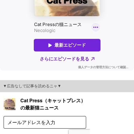
▼広告なしで記事を読めるニャ▼