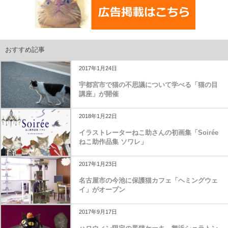
おすすめ記事
2017年1月24日
宇都宮市で猫の不思議について学べる「猫の目
講座」が開催
2018年1月22日
イラストレーターねこ助さんの初画集「Soirée
ねこ助作品集 ソワレ」
2017年1月23日
名古屋市の今池に保護猫カフェ「ヘミングウェ
イ」がオープン
2017年9月17日