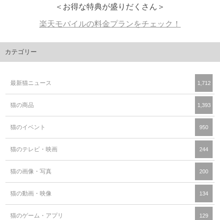
＜お得な特典が盛りだくさん＞
楽天モバイルの料金プランをチェック！
カテゴリー
最新猫ニュース
1,712
猫の商品
1,393
猫のイベント
950
猫のテレビ・映画
244
猫の画像・写真
200
猫の動画・映像
134
猫のゲーム・アプリ
129