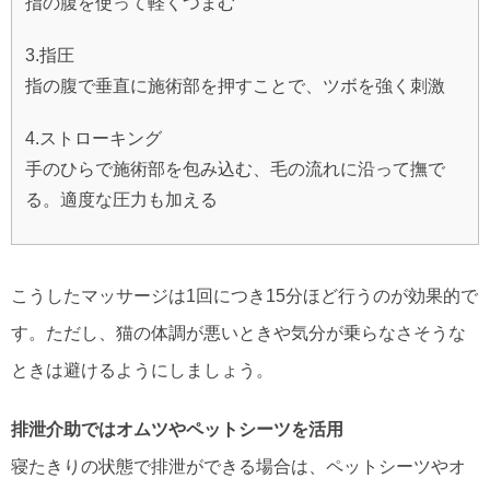
指の腹を使って軽くつまむ
3.指圧
指の腹で垂直に施術部を押すことで、ツボを強く刺激
4.ストローキング
手のひらで施術部を包み込む、毛の流れに沿って撫で
る。適度な圧力も加える
こうしたマッサージは1回につき15分ほど行うのが効果的で
す。ただし、猫の体調が悪いときや気分が乗らなさそうな
ときは避けるようにしましょう。
排泄介助ではオムツやペットシーツを活用
寝たきりの状態で排泄ができる場合は、ペットシーツやオ