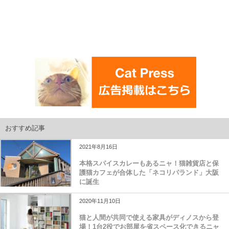
おすすめ記事
2021年8月16日
本格スパイスカレーもあるニャ！猫雑貨店と保
護猫カフェが合体した「ネコリパランド」大阪
に誕生
2020年11月10日
猫と人間が共同で使える家具がディノスから登
場！1台2役でお部屋を省スペース化できるニャ