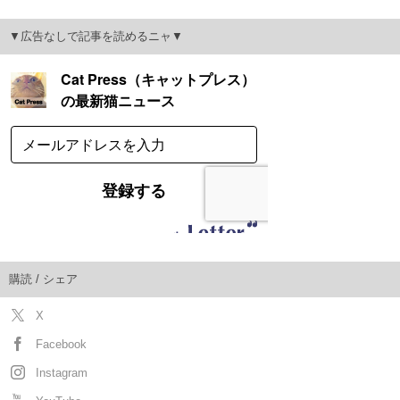
▼広告なしで記事を読めるニャ▼
購読 / シェア
X
Facebook
Instagram