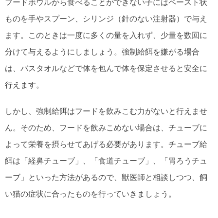
フードボウルから食べることができない子にはペースト状
ものを手やスプーン、シリンジ（針のない注射器）で与え
ます。このときは一度に多くの量を入れず、少量を数回に
分けて与えるようにしましょう。強制給餌を嫌がる場合
は、バスタオルなどで体を包んで体を保定させると安全に
行えます。
しかし、強制給餌はフードを飲みこむ力がないと行えませ
ん。そのため、フードを飲みこめない場合は、チューブに
よって栄養を摂らせてあげる必要があります。チューブ給
餌は「経鼻チューブ」、「食道チューブ」、「胃ろうチュ
ーブ」といった方法があるので、獣医師と相談しつつ、飼
い猫の症状に合ったものを行っていきましょう。