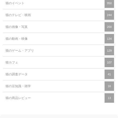
猫のイベント
950
猫のテレビ・映画
244
猫の画像・写真
200
猫の動画・映像
134
猫のゲーム・アプリ
129
猫カフェ
107
猫の調査データ
41
猫の豆知識・雑学
16
猫の商品レビュー
13