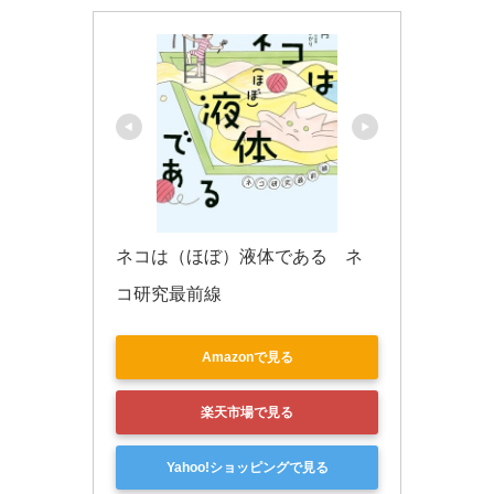
ネコは（ほぼ）液体である　ネ
コ研究最前線
Amazonで見る
楽天市場で見る
Yahoo!ショッピングで見る