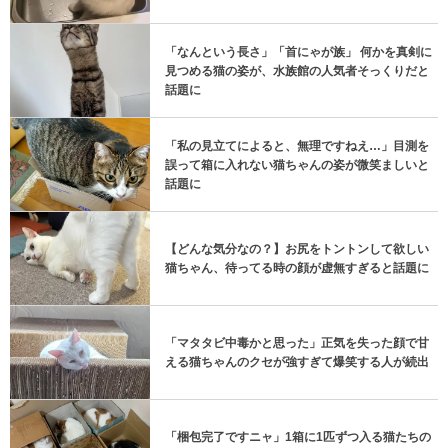
「なんという長さ」「首にゃが族」 何かを真剣に
見つめる猫の姿が、水族館の人気者そっくりだと
話題に
「私の見立てによると、無理ですねえ…」目測を
誤って箱に入れない猫ちゃんの姿が微笑ましいと
話題に
【どんな気分なの？】お尻をトントンして欲しい
猫ちゃん、待ってる時の顔が虚無すぎると話題に
「マタタビ中毒かと思った」正気を失った顔で甘
える猫ちゃんのクセが強すぎて爆笑する人が続出