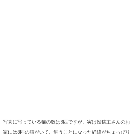
写真に写っている猫の数は3匹ですが、実は投稿主さんのお
家には8匹の猫がいて、飼うことになった経緯がちょっぴり