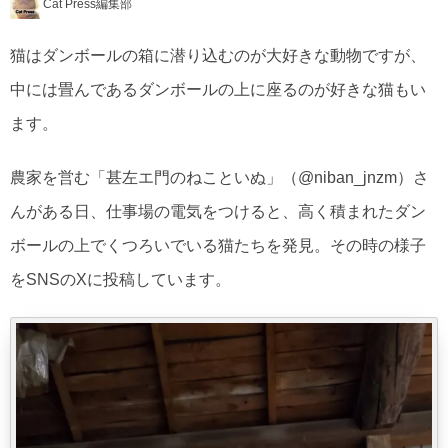
Cat Press編集部
猫はダンボールの箱に潜り込むのが大好きな動物ですが、
中には畳んであるダンボールの上に座るのが好きな猫もい
ます。
農家を営む「甚左エ門のねこといぬ」（@niban_jnzm）さ
んがある日、仕事場の電気をつけると、高く積まれたダン
ボールの上でくつろいでいる猫たちを発見。その時の様子
をSNSのXに投稿しています。