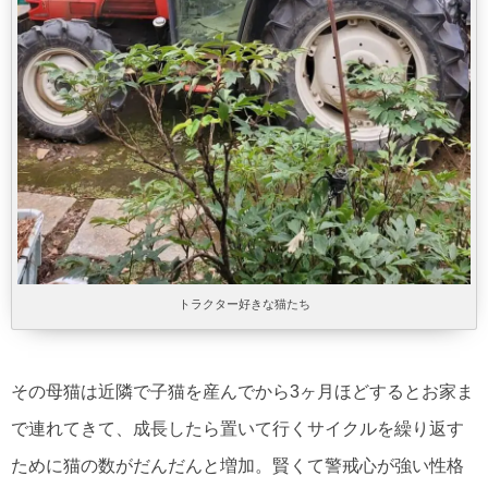
トラクター好きな猫たち
その母猫は近隣で子猫を産んでから3ヶ月ほどするとお家ま
で連れてきて、成長したら置いて行くサイクルを繰り返す
ために猫の数がだんだんと増加。賢くて警戒心が強い性格