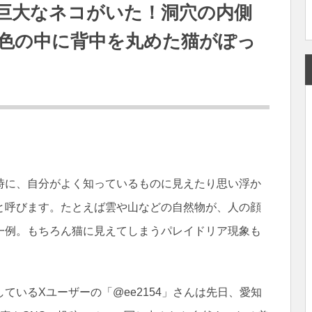
巨大なネコがいた！洞穴の内側
色の中に背中を丸めた猫がぽっ
時に、自分がよく知っているものに見えたり思い浮か
と呼びます。たとえば雲や山などの自然物が、人の顔
一例。もちろん猫に見えてしまうパレイドリア現象も
ているXユーザーの「@ee2154」さんは先日、愛知