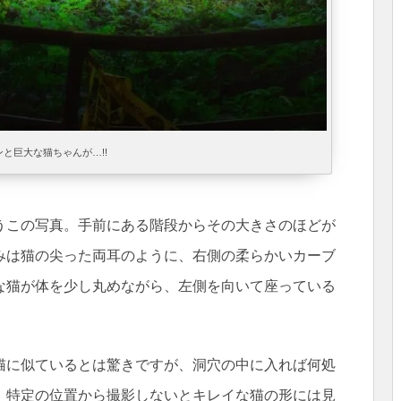
ンと巨大な猫ちゃんが…!!
うこの写真。手前にある階段からその大きさのほどが
みは猫の尖った両耳のように、右側の柔らかいカーブ
な猫が体を少し丸めながら、左側を向いて座っている
猫に似ているとは驚きですが、洞穴の中に入れば何処
、特定の位置から撮影しないとキレイな猫の形には見