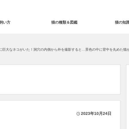
飼い方
猫の種類＆図鑑
猫の知
に巨大なネコがいた！洞穴の内側から外を撮影すると…景色の中に背中を丸めた猫
2023年10月24日