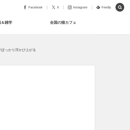
Facebook
X
Instagram
Feedly
識＆雑学
全国の猫カフェ
がぽっかり浮かび上がる