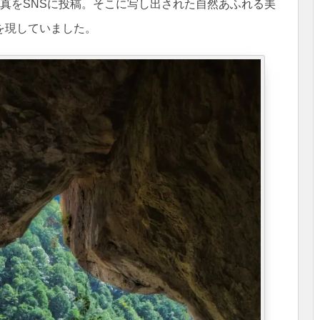
真をSNSに投稿。そこに写し出された自然あふれる美
を現していました。