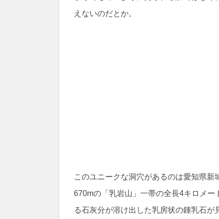
えないのだとか。
このユニークな洞穴があるのは愛知県新
670mの「乳岩山」一帯の全長4キロメ
る石灰分が溶け出した乳房状の鍾乳石が