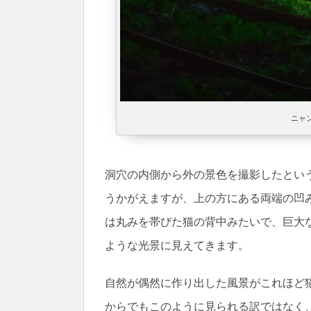
ニャ
洞穴の内側から外の景色を撮影したとい
うかがえますが、上の方にある両端の凹
は丸みを帯びた猫の背中みたいで、巨大
ような光景に見えてきます。
自然が偶然に作り出した風景がこれほど
からでもこのように見られる訳ではなく