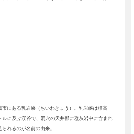
城市にある乳岩峡（ちいわきょう）。乳岩峡は標高
ートルに及ぶ渓谷で、洞穴の天井部に凝灰岩中に含まれ
見られるのが名前の由来。