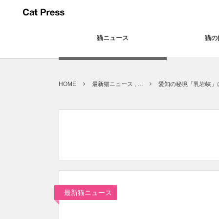
猫ニュース
猫の
HOME
最新猫ニュース , …
愛知の秘境「乳岩峡」
最新猫ニュース