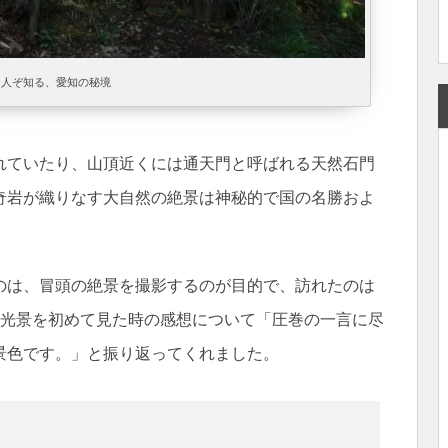
る人ぞ知る、愛知の秘境
れていたり、山頂近くには通天門と呼ばれる天然石門
奇岩が織りなす大自然の絶景は神秘的で国の名勝およ
のは、冒頭の絶景を撮影するのが目的で、訪れたのは
た光景を初めて見た時の感想について「圧巻の一言に尽
景色です。」と振り返ってくれました。