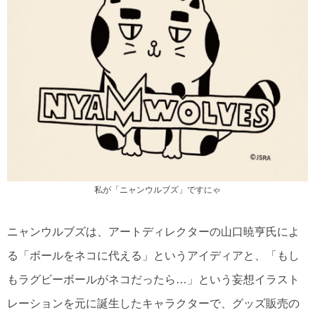
私が「ニャンウルブズ」ですにゃ
ニャンウルブズは、アートディレクターの山口暁亨氏によ
る「ボールをネコに代える」というアイディアと、「もし
もラグビーボールがネコだったら…」という妄想イラスト
レーションを元に誕生したキャラクターで、グッズ販売の