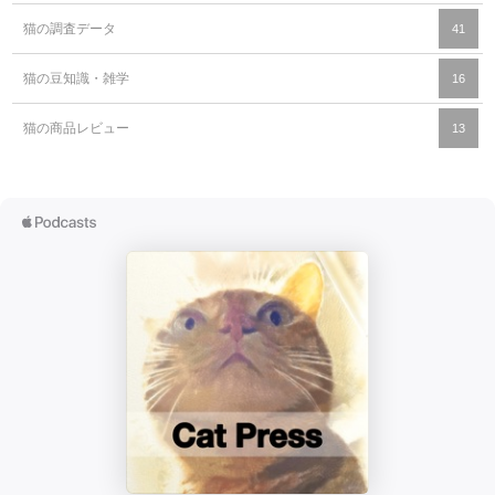
猫の調査データ
41
猫の豆知識・雑学
16
猫の商品レビュー
13