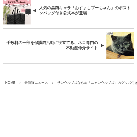
人気の黒猫キャラ「おすましプーちゃん」のボスト
ンバッグ付き公式本が登場
手数料の一部を保護猫活動に役立てる、ネコ専門の
不動産仲介サイト
HOME
最新猫ニュース
サンウルブズならぬ「ニャンウルブズ」のグッズ付