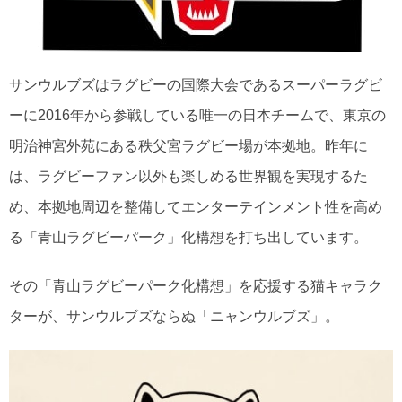
サンウルブズはラグビーの国際大会であるスーパーラグビ
ーに2016年から参戦している唯一の日本チームで、東京の
明治神宮外苑にある秩父宮ラグビー場が本拠地。昨年に
は、ラグビーファン以外も楽しめる世界観を実現するた
め、本拠地周辺を整備してエンターテインメント性を高め
る「青山ラグビーパーク」化構想を打ち出しています。
その「青山ラグビーパーク化構想」を応援する猫キャラク
ターが、サンウルブズならぬ「ニャンウルブズ」。