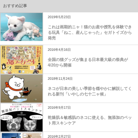
おすすめ記事
2019年5月23日
これは画期的ニャ！猫のお産や授乳を体験でき
る玩具「ねこ、産んじゃった」セガトイズから
発売
2016年4月16日
全国の猫グッズが集まる日本最大級の祭典が
4/20から開催
2018年11月24日
ネコが日本の美しい季節を穏やかに解説してく
れる新刊「いやしの七十二ャ候」
2016年9月17日
乾燥肌＆敏感肌のネコに使える、無添加のペッ
ト用スキンケア
2016年2月27日