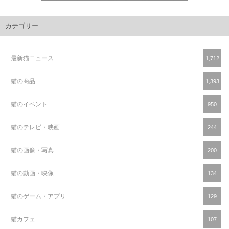
カテゴリー
最新猫ニュース
1,712
猫の商品
1,393
猫のイベント
950
猫のテレビ・映画
244
猫の画像・写真
200
猫の動画・映像
134
猫のゲーム・アプリ
129
猫カフェ
107