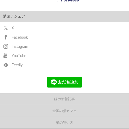
購読 / シェア
X
Facebook
Instagram
YouTube
Feedly
猫の新着記事
全国の猫カフェ
猫の飼い方