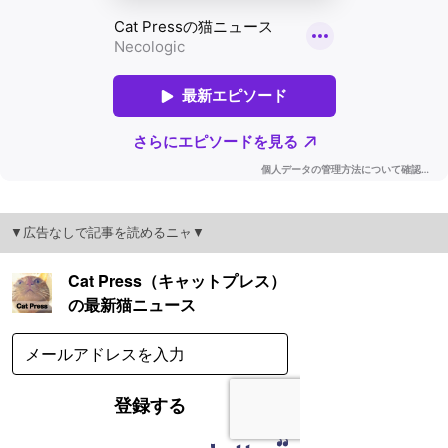
▼広告なしで記事を読めるニャ▼