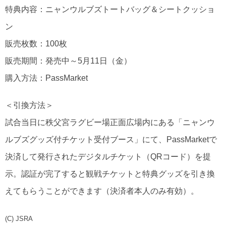
特典内容：ニャンウルブズトートバッグ＆シートクッショ
ン
販売枚数：100枚
販売期間：発売中～5月11日（金）
購入方法：PassMarket
＜引換方法＞
試合当日に秩父宮ラグビー場正面広場内にある「ニャンウ
ルブズグッズ付チケット受付ブース」にて、PassMarketで
決済して発行されたデジタルチケット（QRコード）を提
示。認証が完了すると観戦チケットと特典グッズを引き換
えてもらうことができます（決済者本人のみ有効）。
(C) JSRA