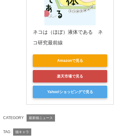
ネコは（ほぼ）液体である　ネ
コ研究最前線
Amazonで見る
楽天市場で見る
Yahoo!ショッピングで見る
CATEGORY :
最新猫ニュース
TAG :
猫キャラ