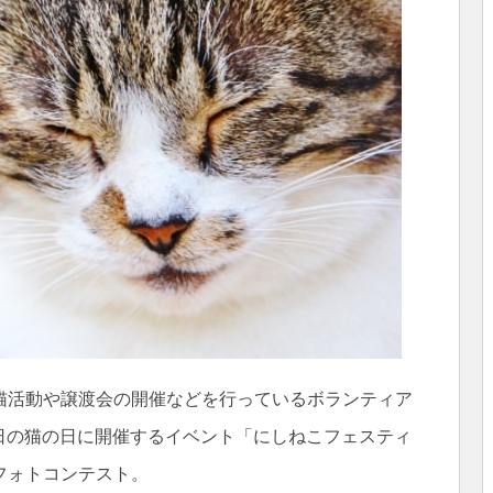
猫活動や譲渡会の開催などを行っているボランティア
2日の猫の日に開催するイベント「にしねこフェスティ
フォトコンテスト。