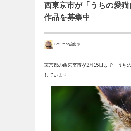
西東京市が「うちの愛猫
作品を募集中
Cat Press編集部
東京都の西東京市が2月15日まで「うち
しています。