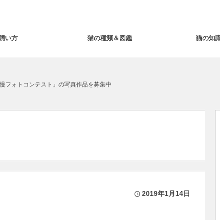
飼い方
猫の種類＆図鑑
猫の知
慢フォトコンテスト」の写真作品を募集中
2019年1月14日