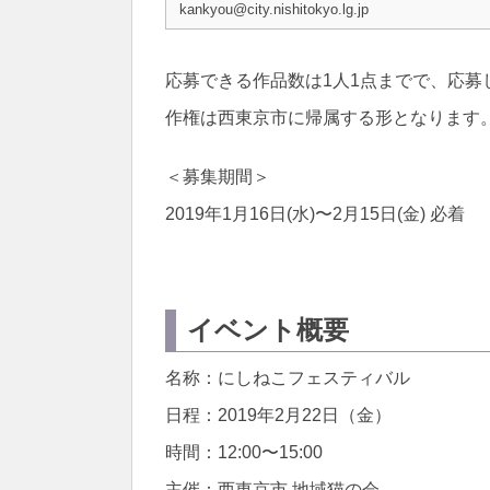
kankyou@city.nishitokyo.lg.jp
応募できる作品数は1人1点までで、応
作権は西東京市に帰属する形となります
＜募集期間＞
2019年1月16日(水)〜2月15日(金) 必着
イベント概要
名称：にしねこフェスティバル
日程：2019年2月22日（金）
時間：12:00〜15:00
主催：西東京市 地域猫の会