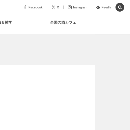
Facebook
X
Instagram
Feedly
識＆雑学
全国の猫カフェ