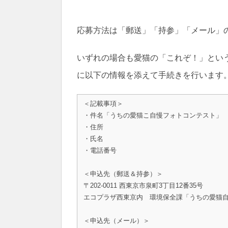
応募方法は「郵送」「持参」「メール」
いずれの場合も愛猫の「これぞ！」とい
に以下の情報を添えて手続きを行います
＜記載事項＞
・件名「うちの愛猫こ自慢フォトコンテスト」
・住所
・氏名
・電話番号
＜申込先（郵送＆持参）＞
〒202-0011 西東京市泉町3丁目12番35号
エコプラザ西東京内 環境保全課「うちの愛猫
＜申込先（メール）＞