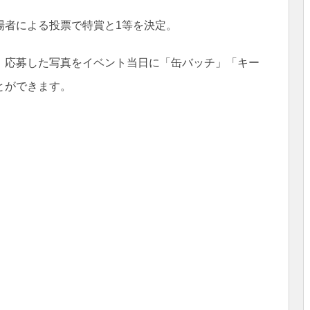
場者による投票で特賞と1等を決定。
、応募した写真をイベント当日に「缶バッチ」「キー
とができます。