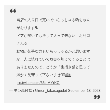
当店の入り口で寛いでいらっしゃる猫ちゃん
がおります🐈
ドアが開いても決して入って来ない、お利口
さん☺️
動物が苦手な方もいらっしゃるかと思います
が、人に慣れていて危害を加えてくることは
ありませんので、どうか「生招き猫と思って
温かく見守って下さいませ🙇‍♂️
#猫
pic.twitter.com/63ctMYrKCi
— モン高砂堂 (@mon_takasagodo)
September 13, 2023