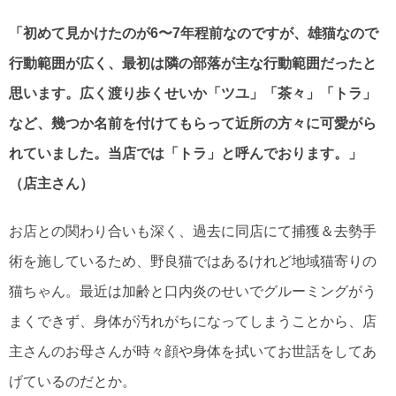
「初めて見かけたのが6〜7年程前なのですが、雄猫なので
行動範囲が広く、最初は隣の部落が主な行動範囲だったと
思います。広く渡り歩くせいか「ツユ」「茶々」「トラ」
など、幾つか名前を付けてもらって近所の方々に可愛がら
れていました。当店では「トラ」と呼んでおります。」
（店主さん）
お店との関わり合いも深く、過去に同店にて捕獲＆去勢手
術を施しているため、野良猫ではあるけれど地域猫寄りの
猫ちゃん。最近は加齢と口内炎のせいでグルーミングがう
まくできず、身体が汚れがちになってしまうことから、店
主さんのお母さんが時々顔や身体を拭いてお世話をしてあ
げているのだとか。