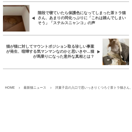
階段で寝ていたら保護色になってしまった茶トラ猫
さん、あまりの同化っぷりに「これは踏んでしまい
そう」「ステルスニャンコ」の声
猫が猫に対してマウントポジション取る珍しい事案
が発生、喧嘩する気マンマンなのかと思いきや…猫
が馬乗りになった意外な真相とは？
HOME
最新猫ニュース
洋菓子店の入口で思いっきりくつろぐ茶トラ猫さん