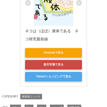
ネコは（ほぼ）液体である　ネ
コ研究最前線
Amazonで見る
楽天市場で見る
Yahoo!ショッピングで見る
CATEGORY :
最新猫ニュース