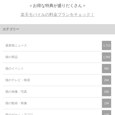
＜お得な特典が盛りだくさん＞
楽天モバイルの料金プランをチェック！
カテゴリー
最新猫ニュース
1,713
猫の商品
1,393
猫のイベント
950
猫のテレビ・映画
244
猫の画像・写真
200
猫の動画・映像
134
猫のゲーム・アプリ
129