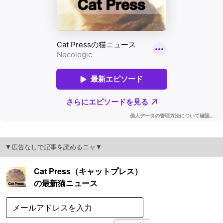
▼広告なしで記事を読めるニャ▼