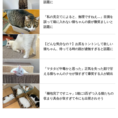
話題に
「私の見立てによると、無理ですねえ…」目測を
誤って箱に入れない猫ちゃんの姿が微笑ましいと
話題に
【どんな気分なの？】お尻をトントンして欲しい
猫ちゃん、待ってる時の顔が虚無すぎると話題に
「マタタビ中毒かと思った」正気を失った顔で甘
える猫ちゃんのクセが強すぎて爆笑する人が続出
「梱包完了ですニャ」1箱に1匹ずつ入る猫たちの
収まり具合が良すぎて今にも出荷されそう