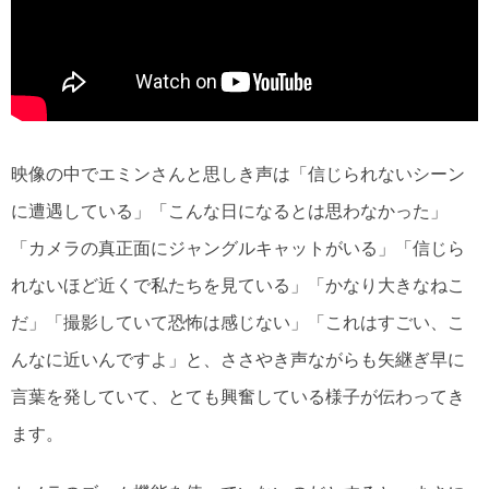
映像の中でエミンさんと思しき声は「信じられないシーン
に遭遇している」「こんな日になるとは思わなかった」
「カメラの真正面にジャングルキャットがいる」「信じら
れないほど近くで私たちを見ている」「かなり大きなねこ
だ」「撮影していて恐怖は感じない」「これはすごい、こ
んなに近いんですよ」と、ささやき声ながらも矢継ぎ早に
言葉を発していて、とても興奮している様子が伝わってき
ます。