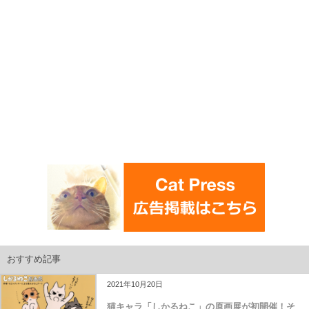
おすすめ記事
2021年10月20日
猫キャラ「しかるねこ」の原画展が初開催！そ