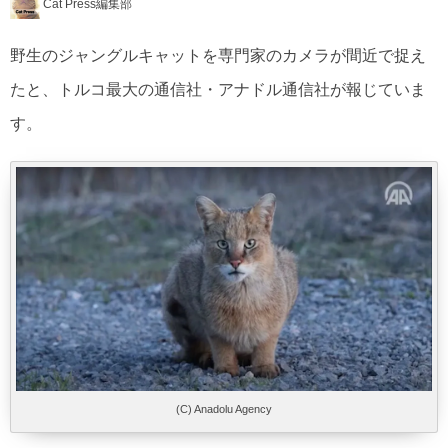
Cat Press編集部
野生のジャングルキャットを専門家のカメラが間近で捉え
たと、トルコ最大の通信社・アナドル通信社が報じていま
す。
(C) Anadolu Agency