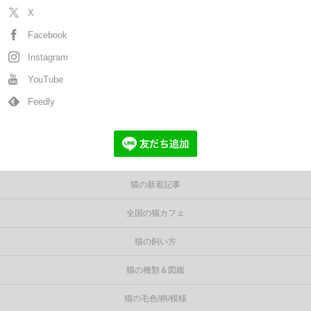
X
Facebook
Instagram
YouTube
Feedly
猫の新着記事
全国の猫カフェ
猫の飼い方
猫の種類＆図鑑
猫の毛色/柄/模様