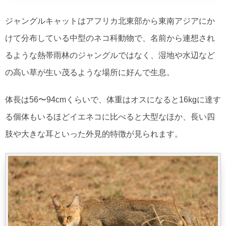
ジャングルキャットはアフリカ北東部から東南アジアにか
けて分布している中型のネコ科動物で、名前から連想され
るような熱帯雨林のジャングルではなく、湿地や水辺など
の高い草が生い茂るような場所に好んで生息。
体長は56〜94cmくらいで、体重はオスになると16kgに達す
る個体もいるほどイエネコに比べると大型なほか、長い四
肢や大きな耳といった外見的特徴が見られます。