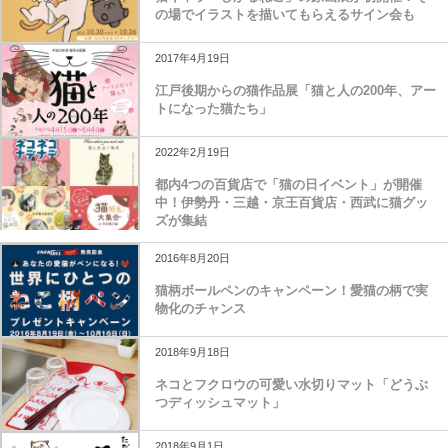
の場でイラストを描いてもらえるサイン会も
2017年4月19日
江戸後期からの猫作品展「猫と人の200年、アー
トになった猫たち」
2022年2月19日
都内4つの百貨店で「猫の日イベント」が開催
中！伊勢丹・三越・京王百貨店・西武に猫グッ
ズが集結
2016年8月20日
猫柄ボールペンのキャンペーン！愛猫の柄で実
物化のチャンス
2018年9月18日
ネコとフクロウの可愛い水切りマット「どうぶ
つディッシュマット」
2018年9月1日