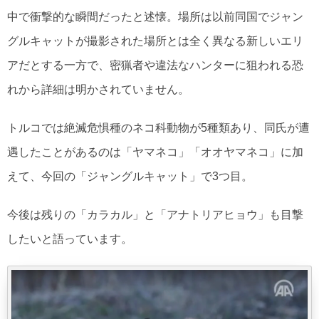
中で衝撃的な瞬間だったと述懐。場所は以前同国でジャン
グルキャットが撮影された場所とは全く異なる新しいエリ
アだとする一方で、密猟者や違法なハンターに狙われる恐
れから詳細は明かされていません。
トルコでは絶滅危惧種のネコ科動物が5種類あり、同氏が遭
遇したことがあるのは「ヤマネコ」「オオヤマネコ」に加
えて、今回の「ジャングルキャット」で3つ目。
今後は残りの「カラカル」と「アナトリアヒョウ」も目撃
したいと語っています。