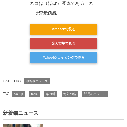
ネコは（ほぼ）液体である　ネ
コ研究最前線
Amazonで見る
楽天市場で見る
Yahoo!ショッピングで見る
CATEGORY :
最新猫ニュース
TAG :
pickup
topic
ネコ科
海外の猫
話題のニュース
新着猫ニュース