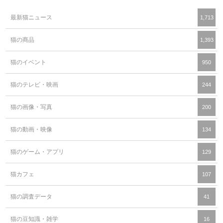
最新猫ニュース
1,713
猫の商品
1,393
猫のイベント
950
猫のテレビ・映画
244
猫の画像・写真
200
猫の動画・映像
134
猫のゲーム・アプリ
129
猫カフェ
107
猫の調査データ
41
猫の豆知識・雑学
16