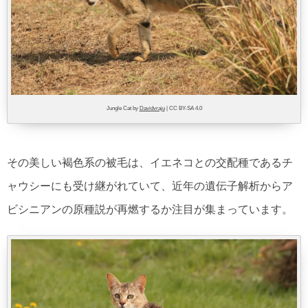
Jungle Cat by
Davidvraju
| CC BY-SA 4.0
その美しい褐色系の被毛は、イエネコとの交配種であるチ
ャウシーにも受け継がれていて、近年の遺伝子解析からア
ビシニアンの原種説が再燃するか注目が集まっています。