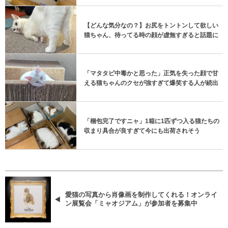
【どんな気分なの？】お尻をトントンして欲しい
猫ちゃん、待ってる時の顔が虚無すぎると話題に
「マタタビ中毒かと思った」正気を失った顔で甘
える猫ちゃんのクセが強すぎて爆笑する人が続出
「梱包完了ですニャ」1箱に1匹ずつ入る猫たちの
収まり具合が良すぎて今にも出荷されそう
愛猫の写真から肖像画を制作してくれる！オンライ
ン展覧会「ミャオジアム」が参加者を募集中