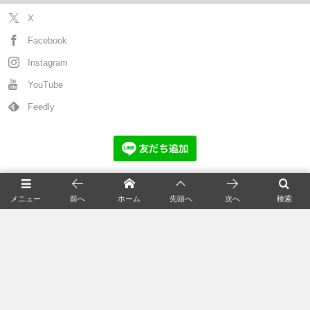
X
Facebook
Instagram
YouTube
Feedly
猫の新着記事
メニュー
前へ
ホーム
先頭へ
次へ
検索
全国の猫カフェ
猫の飼い方
猫の種類＆図鑑