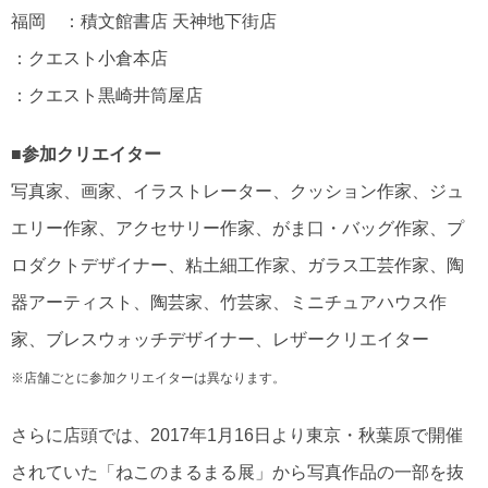
福岡 ：積文館書店 天神地下街店
：クエスト小倉本店
：クエスト黒崎井筒屋店
■参加クリエイター
写真家、画家、イラストレーター、クッション作家、ジュ
エリー作家、アクセサリー作家、がま口・バッグ作家、プ
ロダクトデザイナー、粘土細工作家、ガラス工芸作家、陶
器アーティスト、陶芸家、竹芸家、ミニチュアハウス作
家、ブレスウォッチデザイナー、レザークリエイター
※店舗ごとに参加クリエイターは異なります。
さらに店頭では、2017年1月16日より東京・秋葉原で開催
されていた「ねこのまるまる展」から写真作品の一部を抜