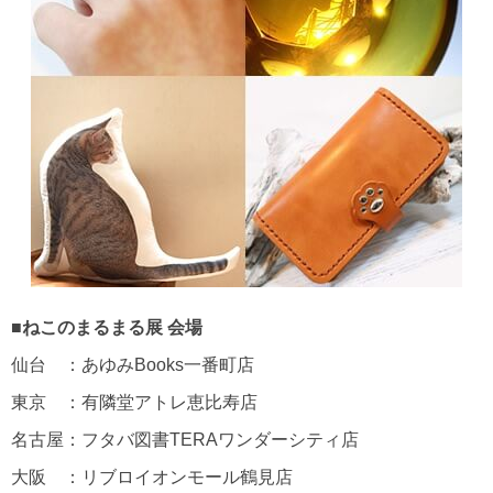
■ねこのまるまる展 会場
仙台 ：あゆみBooks一番町店
東京 ：有隣堂アトレ恵比寿店
名古屋：フタバ図書TERAワンダーシティ店
大阪 ：リブロイオンモール鶴見店