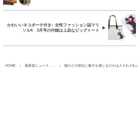
かわいいネコポーチ付き♪ 女性ファッション誌マリ
ソル4 3月号の付録は上品なビッグトート
HOME
最新猫ニュース , …
猫のどの部位に魅力を感じるのかは人それぞれ♪