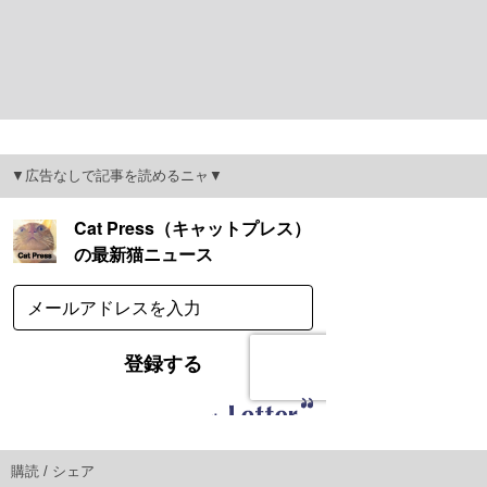
▼広告なしで記事を読めるニャ▼
購読 / シェア