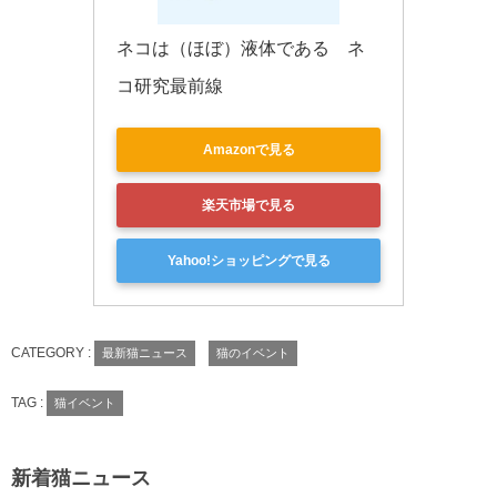
ネコは（ほぼ）液体である　ネ
コ研究最前線
Amazonで見る
楽天市場で見る
Yahoo!ショッピングで見る
CATEGORY :
最新猫ニュース
猫のイベント
TAG :
猫イベント
新着猫ニュース