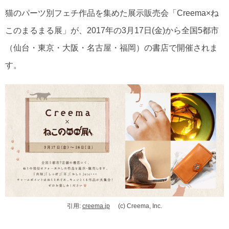
猫のパーツ別フェチ作品を集めた展示販売会「Creema×ね
このまるまる展」が、2017年の3月17日(金)から全国5都市
（仙台・東京・大阪・名古屋・福岡）の書店で開催されま
す。
引用:
creema.jp
(c) Creema, Inc.