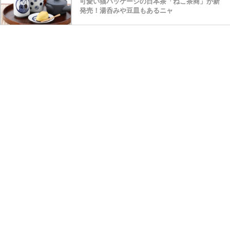
可愛い猫パッケージの日本茶「ねこ茶商」が新
発売！湯呑みや豆皿もあるニャ