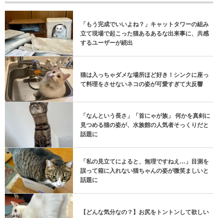
「もう完成でいいよね？」キャットタワーの組み
立て現場で起こった猫あるあるな出来事に、共感
するユーザーが続出
猫は入っちゃダメな場所ほど好き！シンクに座っ
て料理をさせないネコの姿が可愛すぎて大反響
「なんという長さ」「首にゃが族」 何かを真剣に
見つめる猫の姿が、水族館の人気者そっくりだと
話題に
「私の見立てによると、無理ですねえ…」目測を
誤って箱に入れない猫ちゃんの姿が微笑ましいと
話題に
【どんな気分なの？】お尻をトントンして欲しい