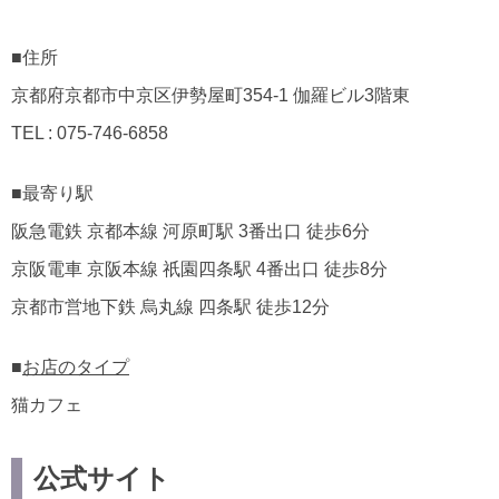
■住所
京都府京都市中京区伊勢屋町354-1 伽羅ビル3階東
TEL : 075-746-6858
■最寄り駅
阪急電鉄 京都本線 河原町駅 3番出口 徒歩6分
京阪電車 京阪本線 祇園四条駅 4番出口 徒歩8分
京都市営地下鉄 烏丸線 四条駅 徒歩12分
■
お店のタイプ
猫カフェ
公式サイト