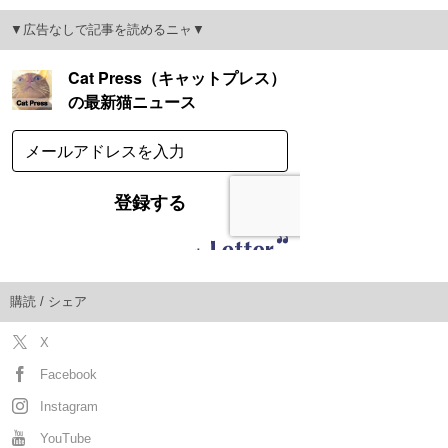
▼広告なしで記事を読めるニャ▼
購読 / シェア
X
Facebook
Instagram
YouTube