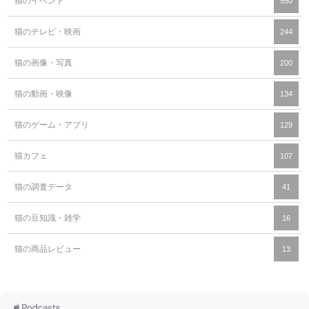
猫のイベント
950
猫のテレビ・映画
244
猫の画像・写真
200
猫の動画・映像
134
猫のゲーム・アプリ
129
猫カフェ
107
猫の調査データ
41
猫の豆知識・雑学
16
猫の商品レビュー
13