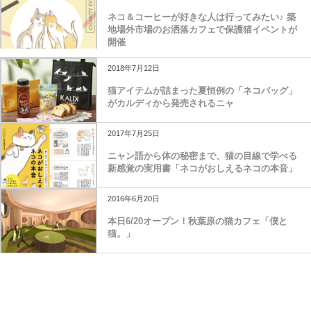
ネコ＆コーヒーが好きな人は行ってみたい♪ 築
地場外市場のお洒落カフェで保護猫イベントが
開催
2018年7月12日
猫アイテムが詰まった夏恒例の「ネコバッグ」
がカルディから発売されるニャ
2017年7月25日
ニャン語から体の秘密まで、猫の目線で学べる
新感覚の実用書「ネコがおしえるネコの本音」
2016年6月20日
本日6/20オープン！秋葉原の猫カフェ「僕と
猫。」