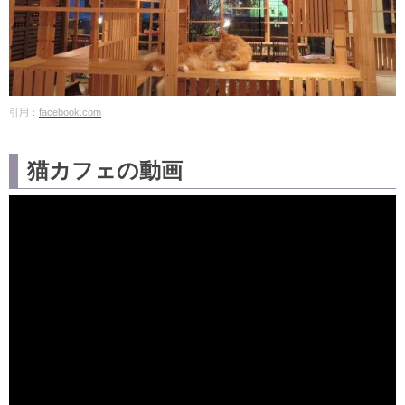
引用：
facebook.com
猫カフェの動画