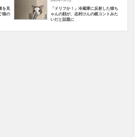
2025年7月7日
腹を見
「ドリフか！」冷蔵庫に反射した猫ち
ぐ猫の
ゃんの顔が、志村けんの鏡コントみた
いだと話題に