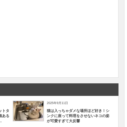
2025年9月11日
ットタ
猫は入っちゃダメな場所ほど好き！シ
猫ある
ンクに座って料理をさせないネコの姿
.
が可愛すぎて大反響