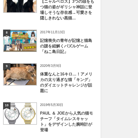
【ニャルベロス】3つの頭をも
つ猫の姿がギリシャ神話に登
場しそうな存在感→可愛さを
隠しきれない黒猫...
2017年11月13日
8
記憶喪失の青年が記憶と猫島
の謎を紐解くパズルゲーム
「ねこ島日記」
2020年3月9日
9
体重なんと16キロ…！アメリ
カの太り過ぎな猫「キング」
のダイエットチャレンジが話
題に
2019年5月30日
10
PAUL ＆ JOEから人気の猫モ
チーフ「タイムレスキャッ
ト」をデザインした腕時計が
登場