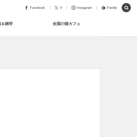
Facebook
X
Instagram
Feedly
識＆雑学
全国の猫カフェ