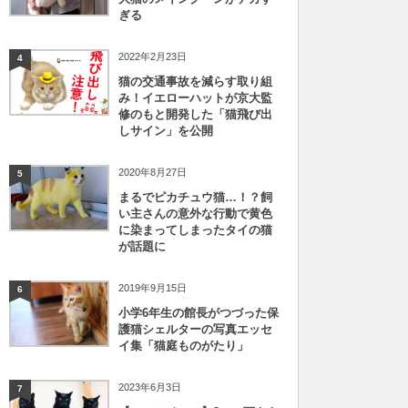
ぎる
2022年2月23日
4
猫の交通事故を減らす取り組
み！イエローハットが京大監
修のもと開発した「猫飛び出
しサイン」を公開
2020年8月27日
5
まるでピカチュウ猫…！？飼
い主さんの意外な行動で黄色
に染まってしまったタイの猫
が話題に
2019年9月15日
6
小学6年生の館長がつづった保
護猫シェルターの写真エッセ
イ集「猫庭ものがたり」
2023年6月3日
7