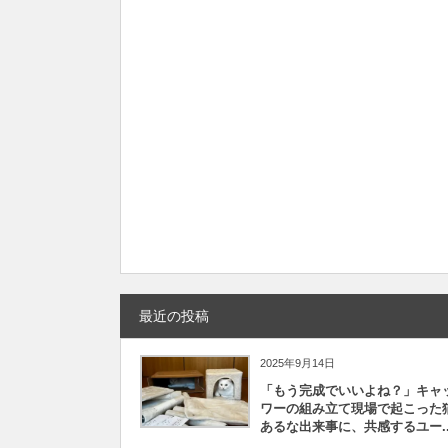
最近の投稿
2025年9月14日
「もう完成でいいよね？」キャ
ワーの組み立て現場で起こった
あるな出来事に、共感するユー..