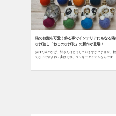
猫のお髭を可愛く飾る事でインテリアにもなる猫
ひげ差し「ねこのひげ枕」の新作が登場！
抜けた猫のひげ、皆さんはどうしていますか？まさか、捨
てないですよね？実はそれ、ラッキーアイテムなんです
よ！！日本では金運ＵＰや厄除けの縁起物に。ヨーロッパ
は恋愛運ＵＰに繋がると信じられているんです。 飼い主
と猫ちゃんのステキな時間をお届けできるように、お髭を
愛く飾ることでインテリアにもなる猫のひげ差し「ねこの..