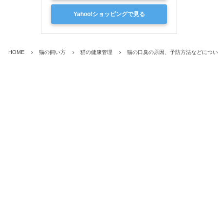
Yahoo!ショッピングで見る
HOME
猫の飼い方
猫の健康管理
猫の口臭の原因、予防方法などについ