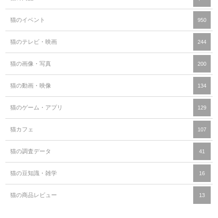
猫のイベント
950
猫のテレビ・映画
244
猫の画像・写真
200
猫の動画・映像
134
猫のゲーム・アプリ
129
猫カフェ
107
猫の調査データ
41
猫の豆知識・雑学
16
猫の商品レビュー
13