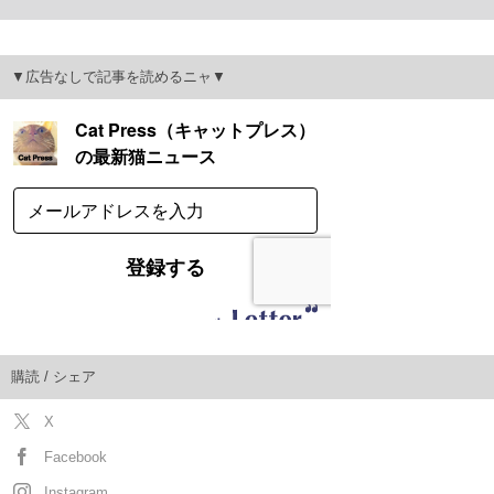
▼広告なしで記事を読めるニャ▼
購読 / シェア
X
Facebook
Instagram