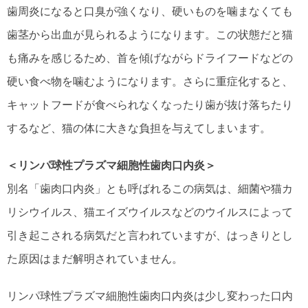
歯周炎になると口臭が強くなり、硬いものを噛まなくても
歯茎から出血が見られるようになります。この状態だと猫
も痛みを感じるため、首を傾げながらドライフードなどの
硬い食べ物を噛むようになります。さらに重症化すると、
キャットフードが食べられなくなったり歯が抜け落ちたり
するなど、猫の体に大きな負担を与えてしまいます。
＜リンパ球性プラズマ細胞性歯肉口内炎＞
別名「歯肉口内炎」とも呼ばれるこの病気は、細菌や猫カ
リシウイルス、猫エイズウイルスなどのウイルスによって
引き起こされる病気だと言われていますが、はっきりとし
た原因はまだ解明されていません。
リンパ球性プラズマ細胞性歯肉口内炎は少し変わった口内