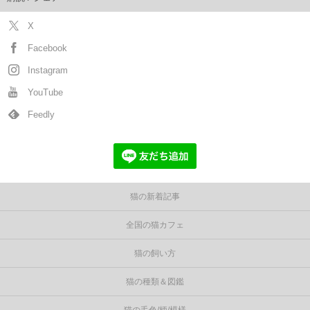
X
Facebook
Instagram
YouTube
Feedly
猫の新着記事
全国の猫カフェ
猫の飼い方
猫の種類＆図鑑