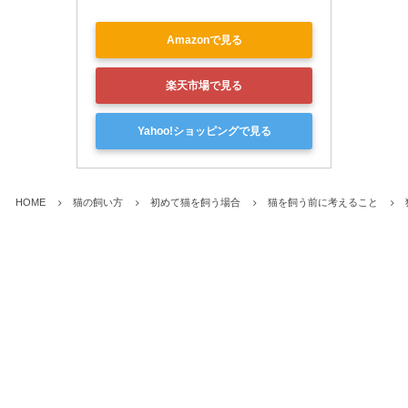
Amazonで見る
楽天市場で見る
Yahoo!ショッピングで見る
HOME
猫の飼い方
初めて猫を飼う場合
猫を飼う前に考えること