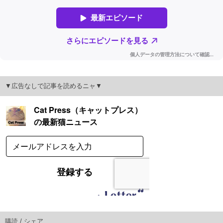
▼広告なしで記事を読めるニャ▼
購読 / シェア