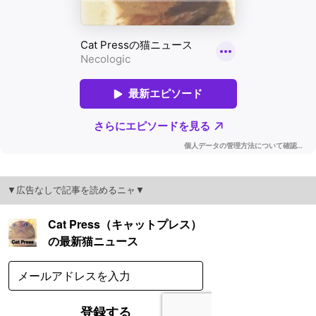
▼広告なしで記事を読めるニャ▼