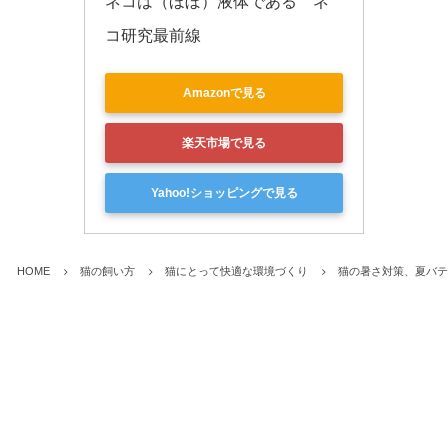
ネコは（ほぼ）液体である　ネ
コ研究最前線
Amazonで見る
楽天市場で見る
Yahoo!ショッピングで見る
HOME
猫の飼い方
猫にとって快適な環境づくり
猫の暑さ対策、夏バテ