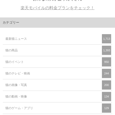
楽天モバイルの料金プランをチェック！
カテゴリー
最新猫ニュース
1,713
猫の商品
1,393
猫のイベント
950
猫のテレビ・映画
244
猫の画像・写真
200
猫の動画・映像
134
猫のゲーム・アプリ
129