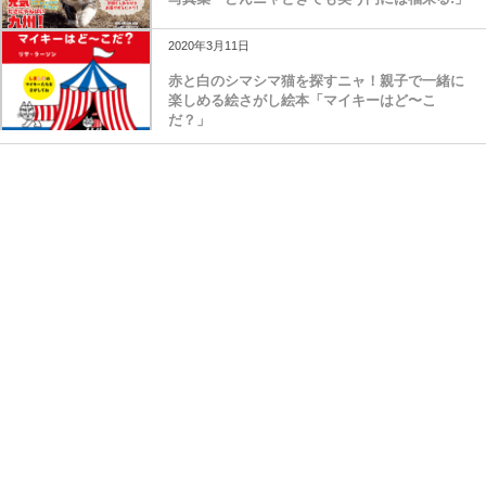
2020年3月11日
赤と白のシマシマ猫を探すニャ！親子で一緒に
楽しめる絵さがし絵本「マイキーはど〜こ
だ？」