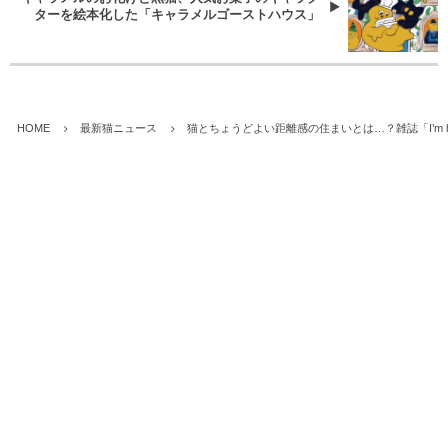
ターを絵本化した「キャラメルゴーストハウス」
HOME
最新猫ニュース
猫とちょうどよい距離感の住まいとは…？雑誌「I’m 