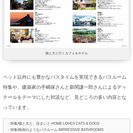
猫と犬と行くカフェ＆ホテル
ペット以外にも豊かなバスタイムを実現できるバスルーム
特集や、建築家の手嶋保さんと新関謙一郎さんによるディ
テールをテーマにした対談など、見どころの多い内容とな
っています。
・特集/猫と犬と、住まいと HOME LOVES CATS & DOGS
・特集/映画のようなバスルーム IMPRESSIVE BATHROOMS