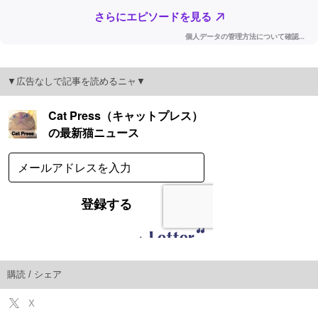
▼広告なしで記事を読めるニャ▼
購読 / シェア
X