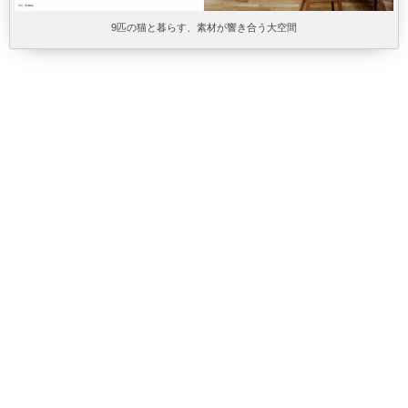
9匹の猫と暮らす、素材が響き合う大空間