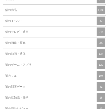
猫の商品
1,393
猫のイベント
950
猫のテレビ・映画
244
猫の画像・写真
200
猫の動画・映像
134
猫のゲーム・アプリ
129
猫カフェ
107
猫の調査データ
41
猫の豆知識・雑学
16
猫の商品レビュー
13