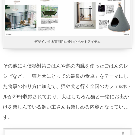
デザイン性＆実用性に優れたペットアイテム
その他にも便秘対策ごはんや鶏の内臓を使ったごはんのレ
シピなど、「猫と犬にとっての最良の食卓」をテーマにし
た食事の作り方に加えて、猫や犬と行く全国のカフェ&ホテ
ルが29軒収録されており、犬はもちろん猫と一緒にお出か
けを楽しんでいる飼い主さんも楽しめる内容となっていま
す。