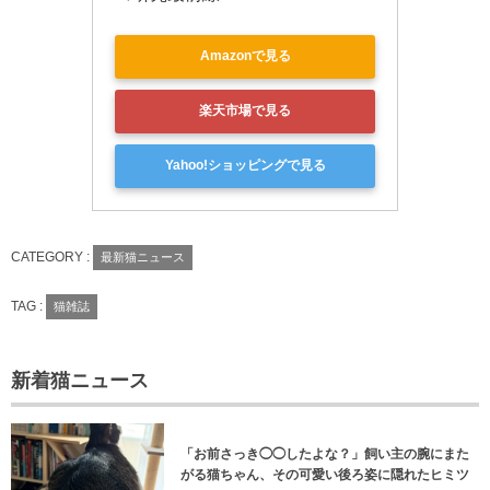
Amazonで見る
楽天市場で見る
Yahoo!ショッピングで見る
CATEGORY :
最新猫ニュース
TAG :
猫雑誌
新着猫ニュース
「お前さっき◯◯したよな？」飼い主の腕にまた
がる猫ちゃん、その可愛い後ろ姿に隠れたヒミツ