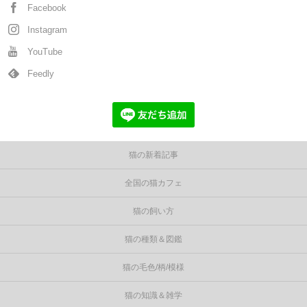
Facebook
Instagram
YouTube
Feedly
猫の新着記事
全国の猫カフェ
猫の飼い方
猫の種類＆図鑑
猫の毛色/柄/模様
猫の知識＆雑学