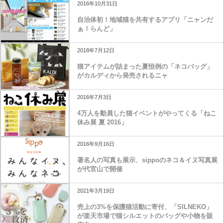
2016年10月31日
自治体初！地域猫を共有するアプリ「ニャンだ
ぁ！らんど」
2018年7月12日
猫アイテムが詰まった夏恒例の「ネコバッグ」
がカルディから発売されるニャ
2016年7月3日
4万人を動員した猫イベントがやってくる「ねこ
休み展 夏 2016」
2016年9月16日
著名人の写真も展示、sippoのネコ＆イヌ写真展
が代官山で開催
2021年3月19日
売上の3%を保護猫活動に寄付、「SILNEKO」
が楽天市場で猫シルエットのバッグや小物を販