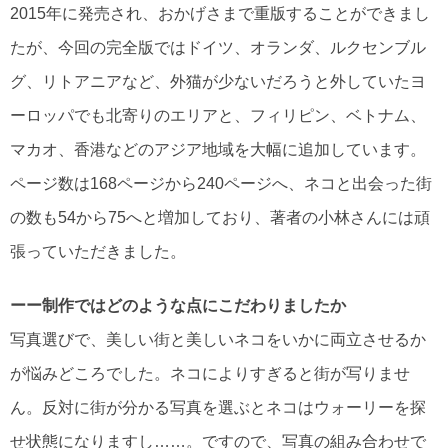
2015年に発売され、おかげさまで重版することができまし
たが、今回の完全版ではドイツ、オランダ、ルクセンブル
グ、リトアニアなど、外猫が少ないだろうと外していたヨ
ーロッパでも北寄りのエリアと、フィリピン、ベトナム、
マカオ、香港などのアジア地域を大幅に追加しています。
ページ数は168ページから240ページへ、ネコと出会った街
の数も54から75へと増加しており、著者の小林さんには頑
張っていただきました。
ーー制作ではどのような点にこだわりましたか
写真選びで、美しい街と美しいネコをいかに両立させるか
が悩みどころでした。ネコによりすぎると街が写りませ
ん。反対に街が分かる写真を選ぶとネコはウォーリーを探
せ状態になりますし……。ですので、写真の組み合わせで