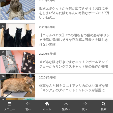
2025年7月4日
四次元ポケットから何か出てきそう！お腹に手
をしまい込んだ猫ちゃんの奇抜なポーズに3.7万
いいねの...
12
2023年6月3日
【ニャルベロス】3つの頭をもつ猫の姿がギリシ
ャ神話に登場しそうな存在感→可愛さを隠しき
れない黒猫...
13
2020年5月4日
メガネな猫は好きですかニャ！？ポールアンド
ジョーからサングラスキャット柄の新作が登場
14
2020年3月9日
体重なんと16キロ…！アメリカの太り過ぎな猫
「キング」のダイエットチャレンジが話題に
15
2021年10月19日
あったか猫ハウスを手編みで作れる「NHKすて
メニュー
前へ
ホーム
先頭へ
次へ
検索