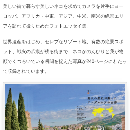
美しい街で暮らす美しいネコを求めてカメラを片手にヨー
ロッパ、アフリカ・中東、アジア、中米、南米の絶景エリ
アを訪れて撮りためたフォトエッセイ集。
世界遺産をはじめ、セレブなリゾート地、有数の絶景スポ
ット、戦火の爪痕が残る街まで、ネコがのんびりと我が物
顔でくつろいでいる瞬間を捉えた写真が240ページにわたっ
て収録されています。