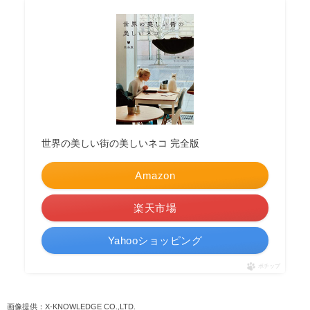
世界の美しい街の美しいネコ 完全版
Amazon
楽天市場
Yahooショッピング
ポチップ
画像提供：X-KNOWLEDGE CO.,LTD.