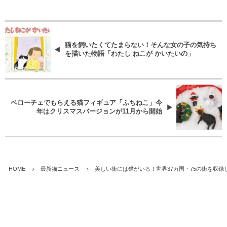
猫を飼いたくてたまらない！そんな女の子の気持ち
を描いた物語「わたし ねこが かいたいの」
ベローチェでもらえる猫フィギュア「ふちねこ」今
年はクリスマスバージョンが11月から開始
HOME
最新猫ニュース
美しい街には猫がいる！世界37カ国・75の街を収録