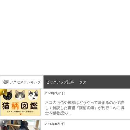
週間アクセスランキング
ピックアップ記事
タグ
1
2023年3月1日
ネコの毛色や模様はどうやって決まるのか？詳
しく解説した書籍『猫柄図鑑』が刊行！ねこ博
士＆猫教授の...
2
2026年8月7日