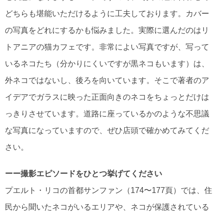
どちらも堪能いただけるように工夫しております。カバー
の写真をどれにするかも悩みました。実際に選んだのはリ
トアニアの猫カフェです。非常によい写真ですが、写って
いるネコたち（分かりにくいですが黒ネコもいます）は、
外ネコではないし、後ろを向いています。そこで著者のア
イデアでガラスに映った正面向きのネコをちょっとだけは
っきりさせています。道路に座っているかのような不思議
な写真になっていますので、ぜひ店頭で確かめてみてくだ
さい。
ーー撮影エピソードをひとつ挙げてください
プエルト・リコの首都サンファン（174〜177頁）では、住
民から聞いたネコがいるエリアや、ネコが保護されている