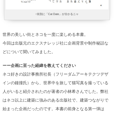
↑街別に「Cat Date」が分かるニャ
世界の美しい街とネコを一度に楽しめる本書。
今回は出版元のエクスナレッジ社に企画背景や制作秘話な
どについて聞いてみました。
ーー企画に至った経緯を教えてください
ネコ好きの設計事務所社長（フリーダムアーキテクツデザ
インの鐘撞氏）から、世界中を旅して猫写真を撮っている
人がいると紹介されたのが著者の小林希さんでした。弊社
はネコ以上に建築に強みのある出版社で、建築つながりで
始まった企画だったのです。本書の前身となる第一弾は