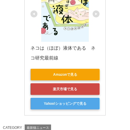
ネコは（ほぼ）液体である　ネ
コ研究最前線
Amazonで見る
楽天市場で見る
Yahoo!ショッピングで見る
CATEGORY :
最新猫ニュース