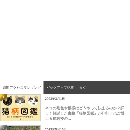
週間アクセスランキング
ピックアップ記事
タグ
1
2023年3月1日
ネコの毛色や模様はどうやって決まるのか？詳
しく解説した書籍『猫柄図鑑』が刊行！ねこ博
士＆猫教授の...
2
2023年5月15日