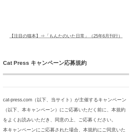
猫の商品レビュー
猫の豆知識・雑学
猫の調査データ
【注目の猫本】⇒「もんたのいた日常」（25年6月刊行）
猫の譲渡会
猫の社会問題
Cat Press キャンペーン応募規約
猫のゲーム・アプリ
猫のフリー写真素材
cat-press.com（以下、当サイト）が主催するキャンペーン
（以下、本キャンペーン）にご応募いただく前に、本規約
をよくお読みいただき、同意の上、ご応募ください。
本キャンペーンにご応募された場合、本規約にご同意いた