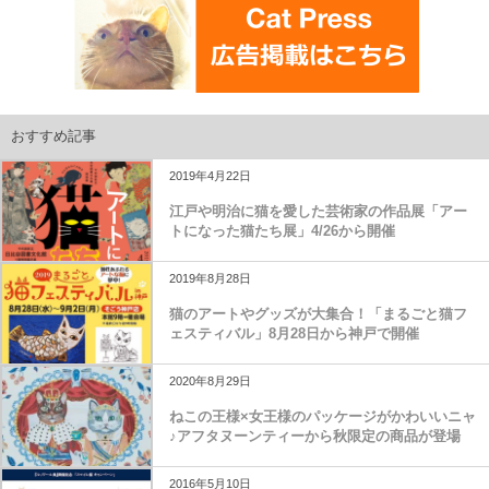
おすすめ記事
2019年4月22日
江戸や明治に猫を愛した芸術家の作品展「アー
トになった猫たち展」4/26から開催
2019年8月28日
猫のアートやグッズが大集合！「まるごと猫フ
ェスティバル」8月28日から神戸で開催
2020年8月29日
ねこの王様×女王様のパッケージがかわいいニャ
♪アフタヌーンティーから秋限定の商品が登場
2016年5月10日