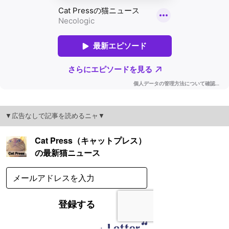
▼広告なしで記事を読めるニャ▼