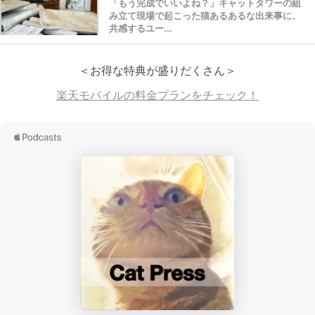
「もう完成でいいよね？」キャットタワーの組
み立て現場で起こった猫あるあるな出来事に、
共感するユー...
＜お得な特典が盛りだくさん＞
楽天モバイルの料金プランをチェック！