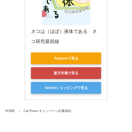
ネコは（ほぼ）液体である　ネ
コ研究最前線
Amazonで見る
楽天市場で見る
Yahoo!ショッピングで見る
HOME
Cat Press キャンペーン応募規約