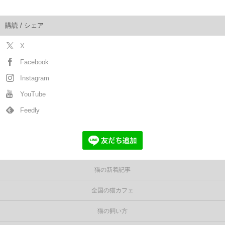
購読 / シェア
X
Facebook
Instagram
YouTube
Feedly
猫の新着記事
全国の猫カフェ
猫の飼い方