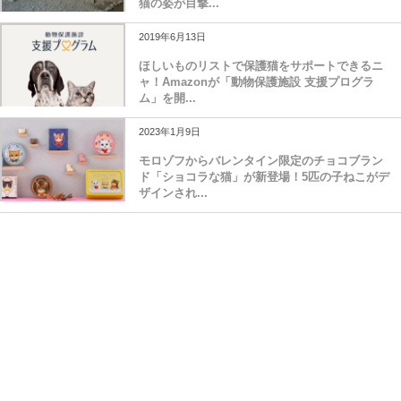
猫の姿が目撃...
2019年6月13日
ほしいものリストで保護猫をサポートできるニ
ャ！Amazonが「動物保護施設 支援プログラ
ム」を開...
2023年1月9日
モロゾフからバレンタイン限定のチョコブラン
ド「ショコラな猫」が新登場！5匹の子ねこがデ
ザインされ...