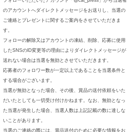
フォローいただいたアカウント「@cat_press」から当選者
のアカウントへダイレクトメッセージをお送りし、当選の
ご連絡とプレゼントに関するご案内をさせていただきま
す。
フォローの解除又はアカウントの凍結、削除、応募に使用
したSNSのID変更等の理由によりダイレクトメッセージが
送れない場合は当選を無効とさせていただきます。
応募者のフォロワー数が一定以上であることを当選条件と
する場合がございます。
当選が無効となった場合、その後、賞品の送付依頼をいた
だいたとしても一切受け付けかねます。なお、無効となっ
た当選が発生した場合、当選人数は上記記載の数に達しな
いことがあります。
当選のご連絡の際には、賞品送付のために必要な情報をお