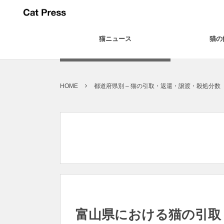
猫ニュース
猫の
HOME
都道府県別 – 猫の引取・返還・譲渡・殺処分数
富山県における猫の引取