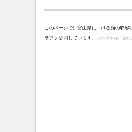
このページでは富山県における猫の収容
ラフを公開しています。
（
データの捕捉・注意点