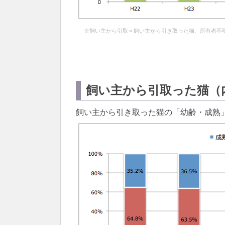
※飼い主から引取＝飼い主から引き取った猫、所有者不
飼い主から引取った猫（
飼い主から引き取った猫の「幼齢・成熟