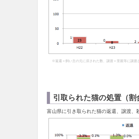
※返還＝飼い主の元に戻された数、譲渡＝里親等に譲渡
引取られた猫の処置（割
富山県に引き取られた猫の返還、譲渡、