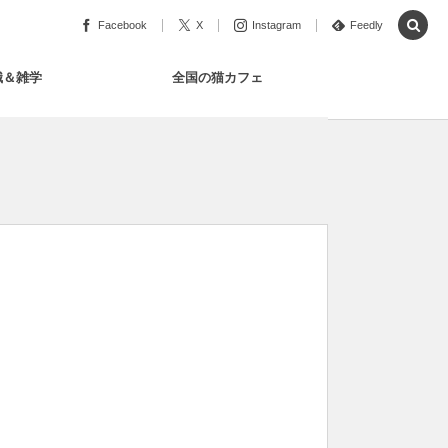
Facebook
X
Instagram
Feedly
識＆雑学
全国の猫カフェ