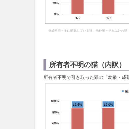
※成熟猫＝主に離乳している猫、幼齢猫＝それ以外の猫
所有者不明の猫（内訳）
所有者不明で引き取った猫の「幼齢・成