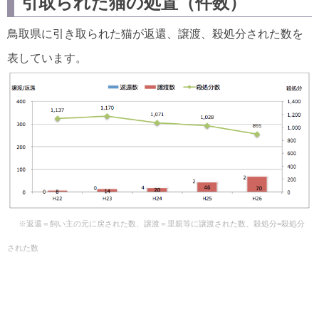
引取られた猫の処置（件数）
鳥取県に引き取られた猫が返還、譲渡、殺処分された数を
表しています。
※返還＝飼い主の元に戻された数、譲渡＝里親等に譲渡された数、殺処分=殺処分
された数