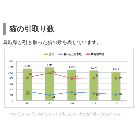
猫の引取り数
鳥取県が引き取った猫の数を表しています。
※飼い主から引取＝飼い主から引き取った猫、所有者不明＝それ以外の猫