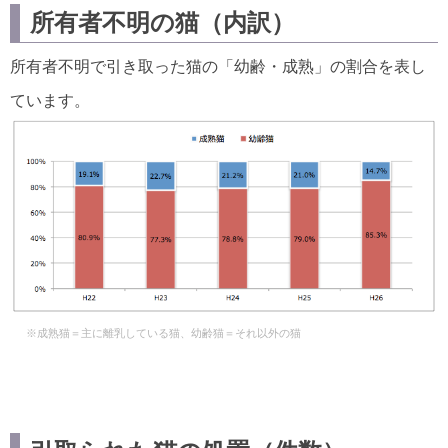
所有者不明の猫（内訳）
所有者不明で引き取った猫の「幼齢・成熟」の割合を表し
ています。
※成熟猫＝主に離乳している猫、幼齢猫＝それ以外の猫