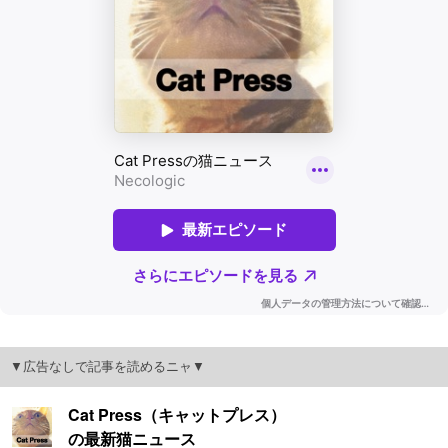
▼広告なしで記事を読めるニャ▼