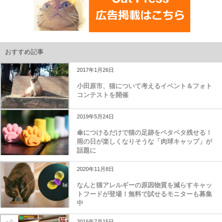
おすすめ記事
2017年1月26日
小田原市、猫について考えるイベント＆フォト
コンテストを開催
2019年5月24日
傘につけるだけで猫の足跡をペタペタ残せる！
雨の日が楽しくなりそうな「肉球キャップ」が
話題に
2020年11月8日
なんと猫アレルギーの原因物質を減らすキャッ
トフードが登場！無料で試せるモニターも募集
中
2016年7月15日