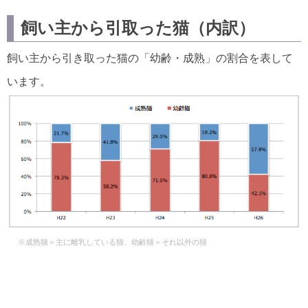
飼い主から引取った猫（内訳）
飼い主から引き取った猫の「幼齢・成熟」の割合を表して
います。
※成熟猫＝主に離乳している猫、幼齢猫＝それ以外の猫