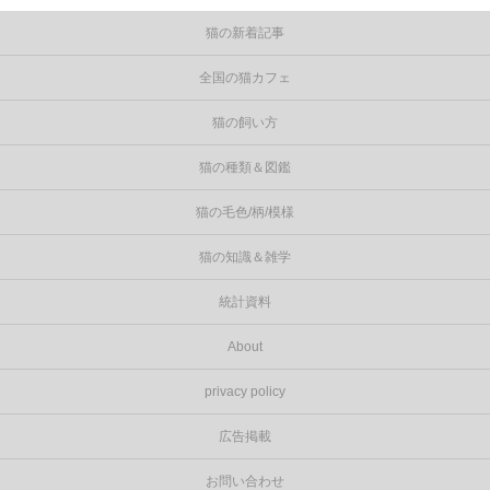
猫の新着記事
全国の猫カフェ
猫の飼い方
猫の種類＆図鑑
猫の毛色/柄/模様
猫の知識＆雑学
統計資料
About
privacy policy
広告掲載
お問い合わせ