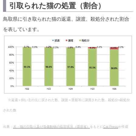
引取られた猫の処置（割合）
鳥取県に引き取られた猫の返還、譲渡、殺処分された割合
を表しています。
※返還＝飼い主の元に戻された数、譲渡＝里親等に譲渡された数、殺処分=殺処分
された数
出典：
犬・猫の引取り及び負傷動物の収容状況（環境省）
をもとに
Cat Press
が作成