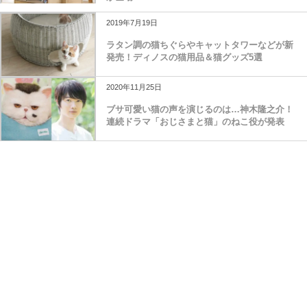
2019年7月19日
ラタン調の猫ちぐらやキャットタワーなどが新
発売！ディノスの猫用品＆猫グッズ5選
2020年11月25日
ブサ可愛い猫の声を演じるのは…神木隆之介！
連続ドラマ「おじさまと猫」のねこ役が発表