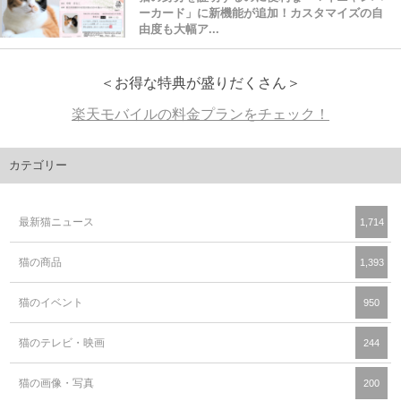
ーカード」に新機能が追加！カスタマイズの自
由度も大幅ア...
＜お得な特典が盛りだくさん＞
楽天モバイルの料金プランをチェック！
カテゴリー
最新猫ニュース
1,714
猫の商品
1,393
猫のイベント
950
猫のテレビ・映画
244
猫の画像・写真
200