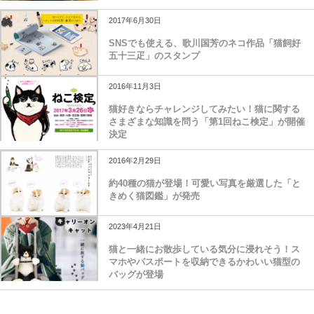
2017年6月30日
SNSでも使える、歌川国芳のネコ作品「猫飼好
五十三疋」のスタンプ
2016年11月3日
猫好きならチャレンジしてみたい！猫に関する
さまざまな知識を問う「第1回ねこ検定」が開催
決定
2016年2月29日
約40種の猫が登場！可愛い写真を厳選した「と
きめく猫図鑑」が発売
2023年4月21日
猫と一緒にお散歩している気分に浸れそう！ス
マホやパスポートを収納できるかわいい猫型の
バッグが登場