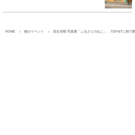
HOME
猫のイベント
岩合光昭 写真展「ふるさとのねこ」、7/29-8/7に柏で