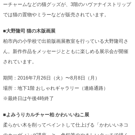
ーチャームなどの猫グッズが、3階のハヴァナイストリップ
では猫の置物やミラーなどが販売されています。
■大野隆司 猫の木版画展
柏市内の小学校で出前版画展教室を行っている大野隆司さ
ん。新作作品をメッセージとともに楽しめる展示会が開催
されています。
期間：2016年7月26日（火）〜8月8日（月）
場所：地下1階 おしゃれギャラリー（連絡通路）
※最終日は午後4時終了
■よみうりカルチャー柏 かわいいねこ展
柔らかい木を削ってペイントして仕上げる「かわいいネコ