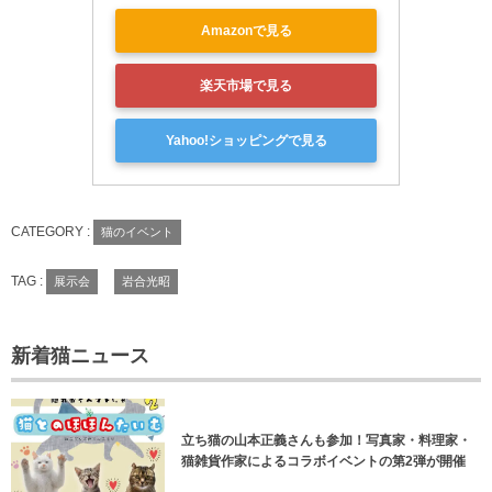
Amazonで見る
楽天市場で見る
Yahoo!ショッピングで見る
CATEGORY :
猫のイベント
TAG :
展示会
岩合光昭
新着猫ニュース
立ち猫の山本正義さんも参加！写真家・料理家・
猫雑貨作家によるコラボイベントの第2弾が開催