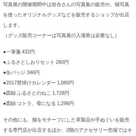
写真展の開催期間中は岩合さんの写真集の販売や、猫写真
を使ったオリジナルグッズなどを販売するショップが出店
します。
（グッズ販売コーナーは写真展の入場券は必要なし）
●一筆箋 432円
●ふるさとしおりセット 260円
●缶バッジ 346円
●2017壁掛けカレンダー 1,080円
●図録 ふるさとのねこ 1,728円
●図録 コトラ、母になる 1,296円
その他にも、猫をモチーフにした革製品や手ぬぐいを販売
する専門店が出店するほか、2階のアクセサリー売場ではキ