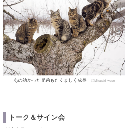
あの幼かった兄弟もたくましく成長
ⓒMitsuaki Iwago
トーク＆サイン会