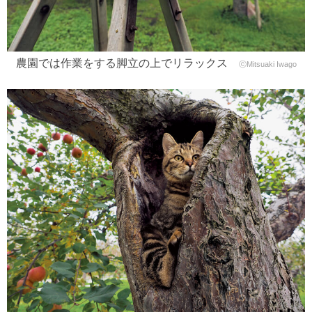
農園では作業をする脚立の上でリラックス
ⓒMitsuaki Iwago