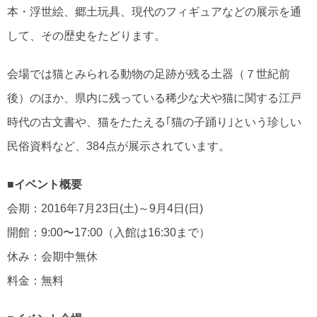
本・浮世絵、郷土玩具、現代のフィギュアなどの展示を通
して、その歴史をたどります。
会場では猫とみられる動物の足跡が残る土器（７世紀前
後）のほか、県内に残っている稀少な犬や猫に関する江戸
時代の古文書や、猫をたたえる｢猫の子踊り｣という珍しい
民俗資料など、384点が展示されています。
■イベント概要
会期：2016年7月23日(土)～9月4日(日)
開館：9:00〜17:00（入館は16:30まで）
休み：会期中無休
料金：無料