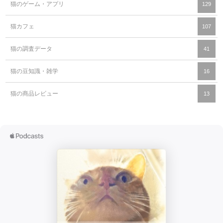
猫のゲーム・アプリ
129
猫カフェ
107
猫の調査データ
41
猫の豆知識・雑学
16
猫の商品レビュー
13