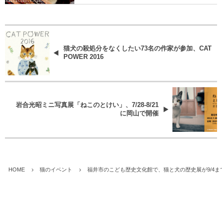
猫犬の殺処分をなくしたい73名の作家が参加、CAT
POWER 2016
岩合光昭ミニ写真展「ねこのとけい」、7/28-8/21
に岡山で開催
HOME
猫のイベント
福井市のこども歴史文化館で、猫と犬の歴史展が9/4ま