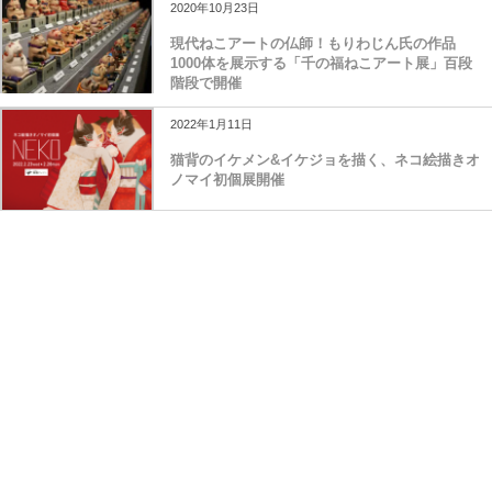
2020年10月23日
現代ねこアートの仏師！もりわじん氏の作品
1000体を展示する「千の福ねこアート展」百段
階段で開催
2022年1月11日
猫背のイケメン&イケジョを描く、ネコ絵描きオ
ノマイ初個展開催