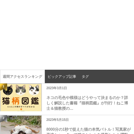
週間アクセスランキング
ピックアップ記事
タグ
1
2023年3月1日
ネコの毛色や模様はどうやって決まるのか？詳
しく解説した書籍『猫柄図鑑』が刊行！ねこ博
士＆猫教授の...
2
2023年5月15日
8000分の1秒で捉えた猫の本気バトル！写真家が