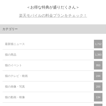
＜お得な特典が盛りだくさん＞
楽天モバイルの料金プランをチェック！
カテゴリー
最新猫ニュース
1,712
猫の商品
1,393
猫のイベント
950
猫のテレビ・映画
244
猫の画像・写真
200
猫の動画・映像
134