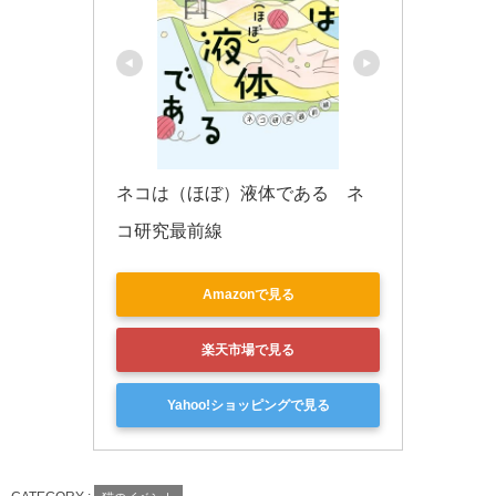
ネコは（ほぼ）液体である　ネ
コ研究最前線
Amazonで見る
楽天市場で見る
Yahoo!ショッピングで見る