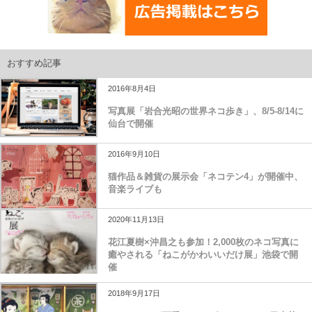
おすすめ記事
2016年8月4日
写真展「岩合光昭の世界ネコ歩き」、8/5-8/14に
仙台で開催
2016年9月10日
猫作品＆雑貨の展示会「ネコテン4」が開催中、
音楽ライブも
2020年11月13日
花江夏樹×沖昌之も参加！2,000枚のネコ写真に
癒やされる「ねこがかわいいだけ展」池袋で開
催
2018年9月17日