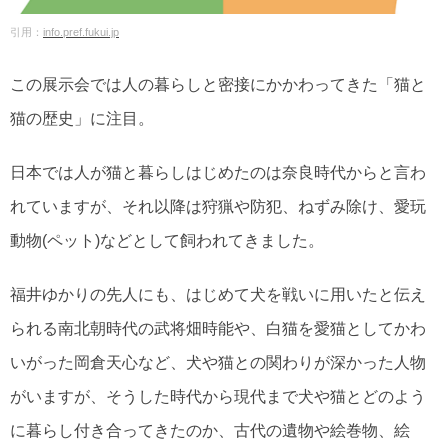
引用：
info.pref.fukui.jp
この展示会では人の暮らしと密接にかかわってきた「猫と
猫の歴史」に注目。
日本では人が猫と暮らしはじめたのは奈良時代からと言わ
れていますが、それ以降は狩猟や防犯、ねずみ除け、愛玩
動物(ペット)などとして飼われてきました。
福井ゆかりの先人にも、はじめて犬を戦いに用いたと伝え
られる南北朝時代の武将畑時能や、白猫を愛猫としてかわ
いがった岡倉天心など、犬や猫との関わりが深かった人物
がいますが、そうした時代から現代まで犬や猫とどのよう
に暮らし付き合ってきたのか、古代の遺物や絵巻物、絵