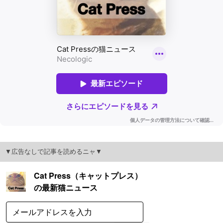
▼広告なしで記事を読めるニャ▼