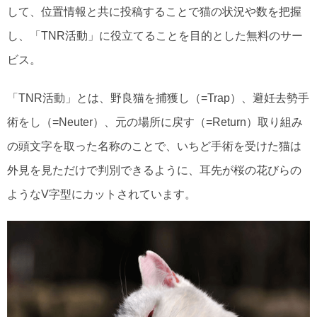
して、位置情報と共に投稿することで猫の状況や数を把握
し、「TNR活動」に役立てることを目的とした無料のサー
ビス。
「TNR活動」とは、野良猫を捕獲し（=Trap）、避妊去勢手
術をし（=Neuter）、元の場所に戻す（=Return）取り組み
の頭文字を取った名称のことで、いちど手術を受けた猫は
外見を見ただけで判別できるように、耳先が桜の花びらの
ようなV字型にカットされています。