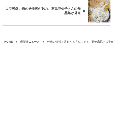
コワ可愛い猫の妖怪画が魅力、石黒亜矢子さんの作
品集が発売
HOME
最新猫ニュース
外猫の情報を共有する「ねこでる」動物病院と大学