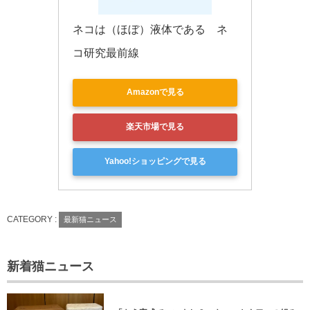
ネコは（ほぼ）液体である　ネ
コ研究最前線
Amazonで見る
楽天市場で見る
Yahoo!ショッピングで見る
CATEGORY :
最新猫ニュース
新着猫ニュース