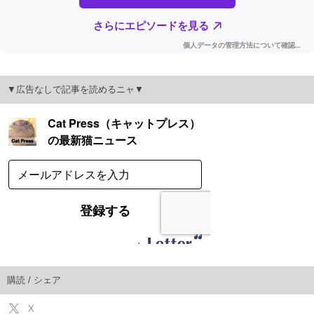
▼広告なしで記事を読めるニャ▼
購読 / シェア
X