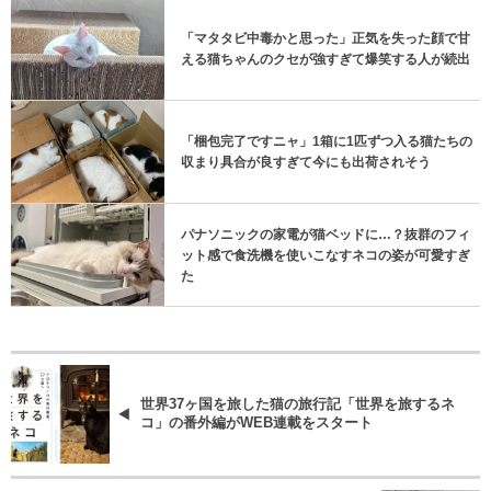
「マタタビ中毒かと思った」正気を失った顔で甘
える猫ちゃんのクセが強すぎて爆笑する人が続出
「梱包完了ですニャ」1箱に1匹ずつ入る猫たちの
収まり具合が良すぎて今にも出荷されそう
パナソニックの家電が猫ベッドに…？抜群のフィ
ット感で食洗機を使いこなすネコの姿が可愛すぎ
た
世界37ヶ国を旅した猫の旅行記「世界を旅するネ
コ」の番外編がWEB連載をスタート