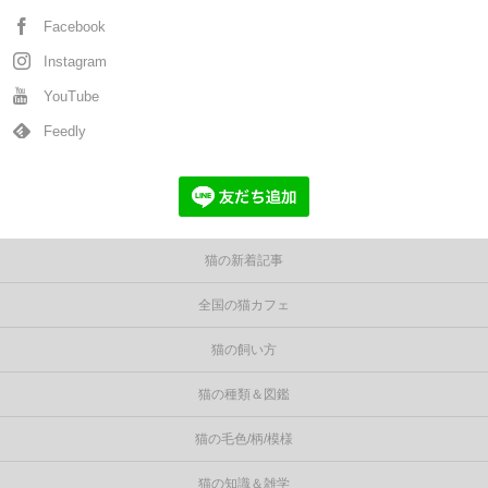
Facebook
Instagram
YouTube
Feedly
猫の新着記事
全国の猫カフェ
猫の飼い方
猫の種類＆図鑑
猫の毛色/柄/模様
猫の知識＆雑学